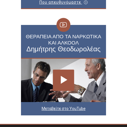
Που απευθυνόμαστε
ΘΕΡΑΠΕΊΑ ΑΠΌ ΤΑ ΝΑΡΚΩΤΙΚΆ
ΚΑΙ ΑΛΚΟΌΛ
Δημήτρης Θεοδωρολέας
Μεταβείτε στο YouTube