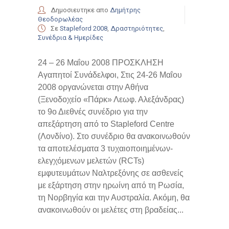
Δημοσιευτηκε απο
Δημήτρης
Θεοδορωλέας
Σε
Stapleford 2008
,
Δραστηριότητες
,
Συνέδρια & Ημερίδες
24 – 26 Μαΐου 2008 ΠΡΟΣΚΛΗΣΗ
Αγαπητοί Συνάδελφοι, Στις 24-26 Μαΐου
2008 οργανώνεται στην Αθήνα
(Ξενοδοχείο «Πάρκ» Λεωφ. Αλεξάνδρας)
το 9ο Διεθνές συνέδριο για την
απεξάρτηση από το Stapleford Centre
(Λονδίνο). Στο συνέδριο θα ανακοινωθούν
τα αποτελέσματα 3 τυχαιοποιημένων-
ελεγχόμενων μελετών (RCTs)
εμφυτευμάτων Ναλτρεξόνης σε ασθενείς
με εξάρτηση στην ηρωίνη από τη Ρωσία,
τη Νορβηγία και την Αυστραλία. Ακόμη, θα
ανακοινωθούν οι μελέτες στη βραδείας...