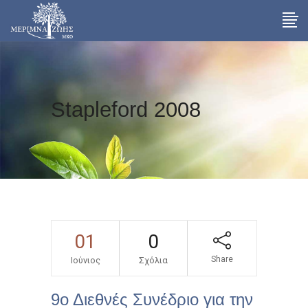
Stapleford 2008
01
0
Share
Ιούνιος
Σχόλια
9ο Διεθνές Συνέδριο για την