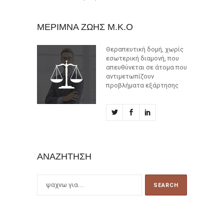
ΜΕΡΙΜΝΑ ΖΩΗΣ Μ.Κ.Ο
Θεραπευτική δομή, χωρίς
εσωτερική διαμονή, που
απευθύνεται σε άτομα που
αντιμετωπίζουν
προβλήματα εξάρτησης
ΑΝΑΖΉΤΗΣΗ