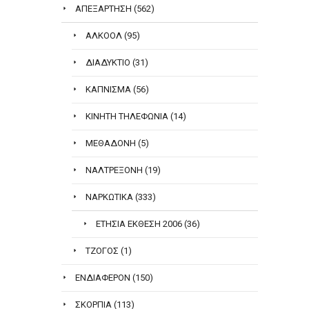
ΑΠΕΞΆΡΤΗΣΗ
(562)
ΑΛΚΟΌΛ
(95)
ΔΙΑΔΎΚΤΙΟ
(31)
ΚΆΠΝΙΣΜΑ
(56)
ΚΙΝΗΤΉ ΤΗΛΕΦΩΝΊΑ
(14)
ΜΕΘΑΔΌΝΗ
(5)
ΝΑΛΤΡΕΞΌΝΗ
(19)
ΝΑΡΚΩΤΙΚΆ
(333)
ΕΤΉΣΙΑ ΈΚΘΕΣΗ 2006
(36)
ΤΖΌΓΟΣ
(1)
ΕΝΔΙΑΦΈΡΟΝ
(150)
ΣΚΌΡΠΙΑ
(113)