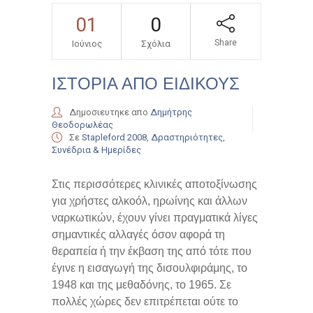
01
0
Share
Ιούνιος
Σχόλια
ΙΣΤΟΡΙΑ ΑΠΟ ΕΙΔΙΚΟΥΣ
Δημοσιευτηκε απο
Δημήτρης
Θεοδορωλέας
Σε
Stapleford 2008
,
Δραστηριότητες
,
Συνέδρια & Ημερίδες
Στις περισσότερες κλινικές αποτοξίνωσης
για χρήστες αλκοόλ, ηρωίνης και άλλων
ναρκωτικών, έχουν γίνει πραγματικά λίγες
σημαντικές αλλαγές όσον αφορά τη
θεραπεία ή την έκβαση της από τότε που
έγινε η εισαγωγή της δισουλφιράμης, το
1948 και της μεθαδόνης, το 1965. Σε
πολλές χώρες δεν επιτρέπεται ούτε το