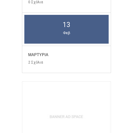
0
Σχόλια
13
Φεβ
ΜΑΡΤΥΡΊΑ
2
Σχόλια