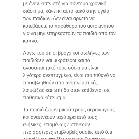
με έναν καπνιστή για σύντομο χρονικό
διάστημα, κάνει κι αυτό κακό στην υγεία
των παιδιών. Δεν είναι αρκετό να
κατεβάσετε το παράθυρο του αυτοκινήτου
για να μην επηρεαστούν τα παιδιά από τον
καπνό.
Λόγω του ότι οι βρογχικοί σωλήνες των
παιδιών είναι μικρότεροι και το
ανοσοποιητικό τους σύστημα είναι
λιγότερο ανεπτυγμένο, είναι πιο πιθανό να
προσβληθούν από αναπνευστικές
λοιμώξεις και ωτίτιδα όταν εκτίθενται σε
παθητικό κάπνισμα.
Τα παιδιά έχουν μικρότερους αεραγωγούς
και αναπνέουν ταχύτερα από τους
ενήλικες, επομένως εισπνέουν
περισσότερες επιβλαβείς ουσίες από ό,τι