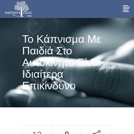
Το Κάπνισμα Με
Παιδιά Στο
Αυτοκίνητο Είναι
Ιδιαίτερα
Επικίνδυνο