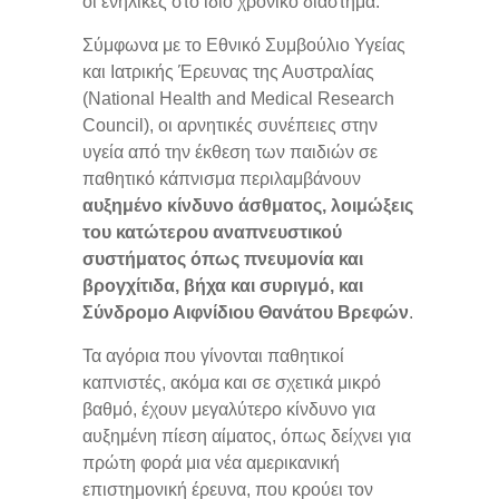
οι ενήλικες στο ίδιο χρονικό διάστημα.
Σύμφωνα με το Εθνικό Συμβούλιο Υγείας
και Ιατρικής Έρευνας της Αυστραλίας
(National Health and Medical Research
Council), οι αρνητικές συνέπειες στην
υγεία από την έκθεση των παιδιών σε
παθητικό κάπνισμα περιλαμβάνουν
αυξημένο κίνδυνο άσθματος, λοιμώξεις
του κατώτερου αναπνευστικού
συστήματος όπως πνευμονία και
βρογχίτιδα, βήχα και συριγμό, και
Σύνδρομο Αιφνίδιου Θανάτου Βρεφών
.
Τα αγόρια που γίνονται παθητικοί
καπνιστές, ακόμα και σε σχετικά μικρό
βαθμό, έχουν μεγαλύτερο κίνδυνο για
αυξημένη πίεση αίματος, όπως δείχνει για
πρώτη φορά μια νέα αμερικανική
επιστημονική έρευνα, που κρούει τον