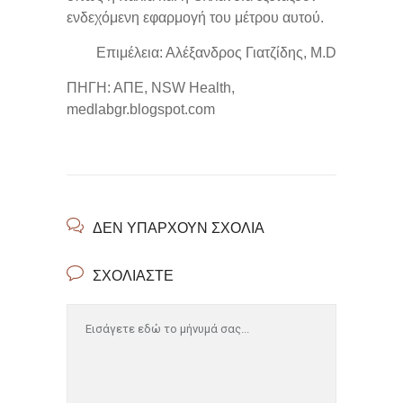
ενδεχόμενη εφαρμογή του μέτρου αυτού.
Eπιμέλεια: Αλέξανδρος Γιατζίδης, M.D
ΠΗΓΗ: ΑΠΕ, NSW Health,
medlabgr.blogspot.com
ΔΕΝ ΥΠΆΡΧΟΥΝ ΣΧΌΛΙΑ
ΣΧΟΛΙΆΣΤΕ