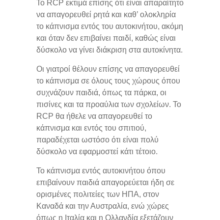
Το RCP εκτιμά επίσης ότι είναι απαραίτητο
να απαγορευθεί ρητά και καθ’ ολοκληρία
το κάπνισμα εντός του αυτοκινήτου, ακόμη
και όταν δεν επιβαίνει παιδί, καθώς είναι
δύσκολο να γίνει διάκριση στα αυτοκίνητα.
Οι γιατροί θέλουν επίσης να απαγορευθεί
το κάπνισμα σε όλους τους χώρους όπου
συχνάζουν παιδιά, όπως τα πάρκα, οι
πισίνες και τα προαύλια των σχολείων. To
RCP θα ήθελε να απαγορευθεί το
κάπνισμα και εντός του σπιτιού,
παραδέχεται ωστόσο ότι είναι πολύ
δύσκολο να εφαρμοστεί κάτι τέτοιο.
Το κάπνισμα εντός αυτοκινήτου όπου
επιβαίνουν παιδιά απαγορεύεται ήδη σε
ορισμένες πολιτείες των ΗΠΑ, στον
Καναδά και την Αυστραλία, ενώ χώρες
όπως η Ιταλία και η Ολλανδία εξετάζουν