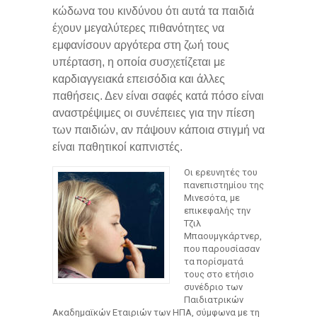
κώδωνα του κινδύνου ότι αυτά τα παιδιά
έχουν μεγαλύτερες πιθανότητες να
εμφανίσουν αργότερα στη ζωή τους
υπέρταση, η οποία συσχετίζεται με
καρδιαγγειακά επεισόδια και άλλες
παθήσεις. Δεν είναι σαφές κατά πόσο είναι
αναστρέψιμες οι συνέπειες για την πίεση
των παιδιών, αν πάψουν κάποια στιγμή να
είναι παθητικοί καπνιστές.
Οι ερευνητές του
πανεπιστημίου της
Μινεσότα, με
επικεφαλής την
Τζιλ
Μπαουμγκάρτνερ,
που παρουσίασαν
τα πορίσματά
τους στο ετήσιο
συνέδριο των
Παιδιατρικών
Ακαδημαϊκών Εταιριών των ΗΠΑ, σύμφωνα με τη