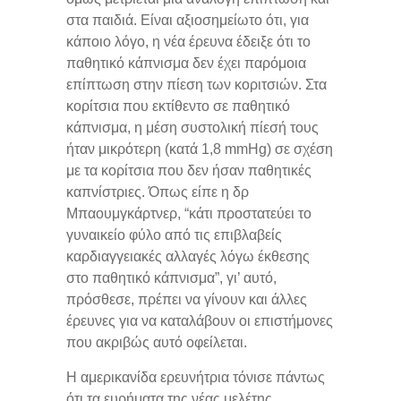
στα παιδιά. Είναι αξιοσημείωτο ότι, για
κάποιο λόγο, η νέα έρευνα έδειξε ότι το
παθητικό κάπνισμα δεν έχει παρόμοια
επίπτωση στην πίεση των κοριτσιών. Στα
κορίτσια που εκτίθεντο σε παθητικό
κάπνισμα, η μέση συστολική πίεσή τους
ήταν μικρότερη (κατά 1,8 mmHg) σε σχέση
με τα κορίτσια που δεν ήσαν παθητικές
καπνίστριες. Όπως είπε η δρ
Μπαουμγκάρτνερ, “κάτι προστατεύει το
γυναικείο φύλο από τις επιβλαβείς
καρδιαγγειακές αλλαγές λόγω έκθεσης
στο παθητικό κάπνισμα”, γι’ αυτό,
πρόσθεσε, πρέπει να γίνουν και άλλες
έρευνες για να καταλάβουν οι επιστήμονες
που ακριβώς αυτό οφείλεται.
Η αμερικανίδα ερευνήτρια τόνισε πάντως
ότι τα ευρήματα της νέας μελέτης