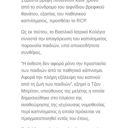
Σαράντα βρέφη πεθαίνουν κάθε χρόνο
από το σύνδρομο του αιφνίδιου βρεφικού
θανάτου, εξαιτίας του παθητικού
καπνίσματος, προσθέτει το RCP.
Ως εκ τούτου, το Βασιλικό Ιατρικό Κολέγιο
συνιστά την απαγόρευση του καπνίσματος
παρουσία παιδιών, υπό οποιεσδήποτε
συνθήκες.
“Η έκθεση δεν αφορά μόνο την προστασία
των παιδιών από το παθητικό κάπνισμα.
Αφορά την πλήρη εξάλειψη του καπνού
από τη ζωή των παιδιών”, εξηγεί ο Τζον
Μπρίτον, υπεύθυνος της μελέτης η οποία
δημοσιεύθηκε στο πλαίσιο της
αναθεώρησης της ισχύουσας νομοθεσίας
περί καπνίσματος η οποία πρόκειται να
πραγματοποιηθεί εντός του έτους.