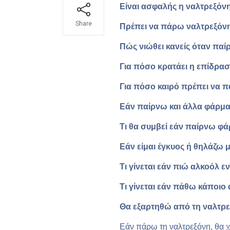
Είναι ασφαλής η ναλτρεξόνη
Share
Πρέπει να πάρω ναλτρεξόν
Πώς νιώθει κανείς όταν παί
Για πόσο κρατάει η επίδρασ
Για πόσο καιρό πρέπει να 
Εάν παίρνω και άλλα φάρμ
Τι θα συμβεί εάν παίρνω φά
Εάν είμαι έγκυος ή θηλάζω
Τι γίνεται εάν πιώ αλκοόλ 
Τι γίνεται εάν πάθω κάποιο
Θα εξαρτηθώ από τη ναλτρε
Εάν πάρω τη ναλτρεξόνη, θα χ