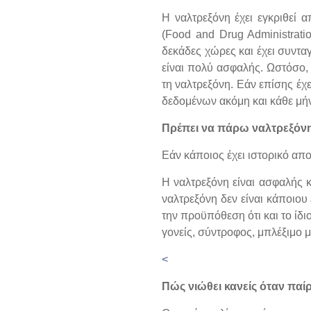
Η ναλτρεξόνη έχει εγκριθεί
(Food and Drug Administrati
δεκάδες χώρες και έχει συνταγ
είναι πολύ ασφαλής. Ωστόσο, 
τη ναλτρεξόνη. Εάν επίσης έχ
δεδομένων ακόμη και κάθε μήνα
Πρέπει να πάρω ναλτρεξόν
Εάν κάποιος έχει ιστορικό απ
Η ναλτρεξόνη είναι ασφαλής 
ναλτρεξόνη δεν είναι κάποιου
την προϋπόθεση ότι και το ίδι
γονείς, σύντροφος, μπλέξιμο μ
<
Πώς νιώθει κανείς όταν παί