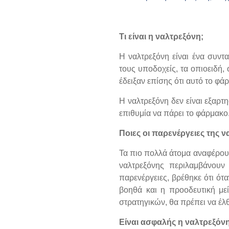
Τι είναι η ναλτρεξόνη;
Η ναλτρεξόνη είναι ένα συν
τους υποδοχείς, τα οπιοειδή,
έδειξαν επίσης ότι αυτό το φάρ
Η ναλτρεξόνη δεν είναι εξαρτ
επιθυμία να πάρει το φάρμακο
Ποιες οι παρενέργειες της ν
Τα πιο πολλά άτομα αναφέρουν
ναλτρεξόνης περιλαμβάνουν
παρενέργειες, βρέθηκε ότι ότ
βοηθά και η προοδευτική με
στρατηγικών, θα πρέπει να έλθ
Είναι ασφαλής η ναλτρεξόνη