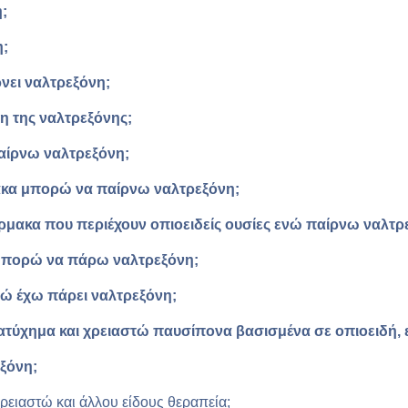
;
η;
ρνει ναλτρεξόνη;
η της ναλτρεξόνης;
παίρνω ναλτρεξόνη;
ακα μπορώ να παίρνω ναλτρεξόνη;
ρμακα που περιέχουν οπιοειδείς ουσίες ενώ παίρνω ναλτρ
 μπορώ να πάρω ναλτρεξόνη;
ενώ έχω πάρει ναλτρεξόνη;
 ατύχημα και χρειαστώ παυσίπονα βασισμένα σε οπιοειδή,
ξόνη;
ρειαστώ και άλλου είδους θεραπεία;