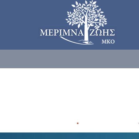
ΠΟΙΟΙ ΕΙΜΑΣΤE
ΠΟΥ ΑΠΕΥΘΥΝΟΜΑΣΤΕ