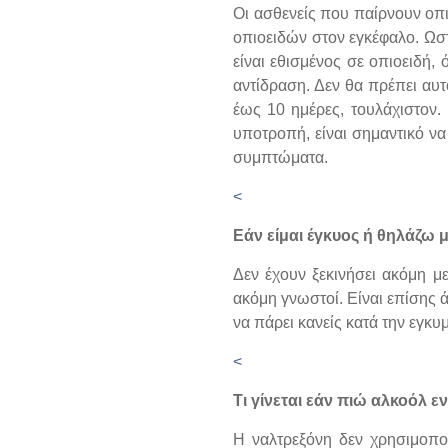
Οι ασθενείς που παίρνουν οπι
οπιοειδών στον εγκέφαλο. Ωσ
είναι εθισμένος σε οπιοειδή,
αντίδραση. Δεν θα πρέπει αυτ
έως 10 ημέρες, τουλάχιστον.
υποτροπή, είναι σημαντικό να 
συμπτώματα.
<
Εάν είμαι έγκυος ή θηλάζω
Δεν έχουν ξεκινήσει ακόμη με
ακόμη γνωστοί. Είναι επίσης 
να πάρει κανείς κατά την εγκυ
<
Τι γίνεται εάν πιώ αλκοόλ 
Η ναλτρεξόνη δεν χρησιμοπο