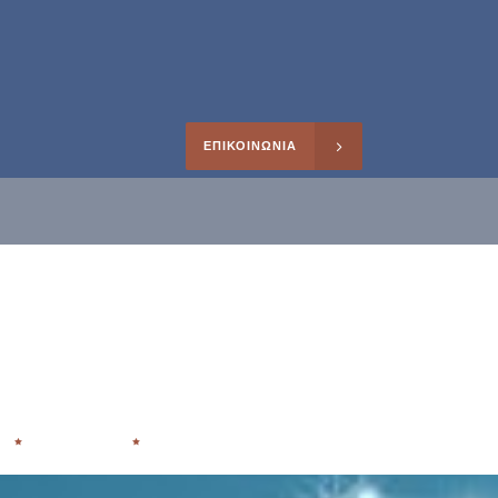
ΕΠΙΚΟΙΝΩΝΙΑ
0266195
Facebook
Instagram
Search
ηρέτησης
Η
ΑΡΘΡΑ