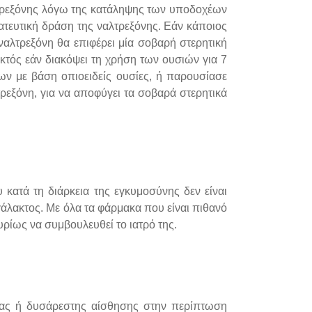
αλτρεξόνης λόγω της κατάληψης των υποδοχέων
τευτική δράση της ναλτρεξόνης. Εάν κάποιος
ναλτρεξόνη θα επιφέρει μία σοβαρή στερητική
εκτός εάν διακόψει τη χρήση των ουσιών για 7
ων με βάση οπιοειδείς ουσίες, ή παρουσίασε
λτρεξόνη, για να αποφύγει τα σοβαρά στερητικά
υ κατά τη διάρκεια της εγκυμοσύνης δεν είναι
γάλακτος. Με όλα τα φάρμακα που είναι πιθανό
κυρίως να συμβουλευθεί το ιατρό της.
ρίας ή δυσάρεστης αίσθησης στην περίπτωση