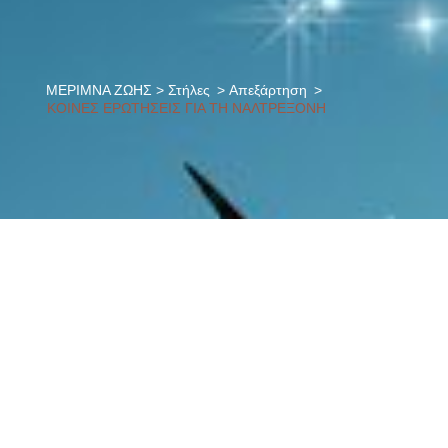
ΜΕΡΙΜΝΑ ΖΩΗΣ
>
Στήλες
>
Απεξάρτηση
>
ΚΟΙΝΕΣ ΕΡΩΤΗΣΕΙΣ ΓΙΑ ΤΗ ΝΑΛΤΡΕΞΟΝΗ