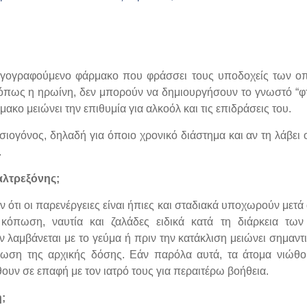
ταγογραφούμενο φάρμακο που φράσσει τους υποδοχείς των ο
 όπως η ηρωίνη, δεν μπορούν να δημιουργήσουν το γνωστό “φτ
μακο μειώνει την επιθυμία για αλκοόλ και τις επιδράσεις του.
ησιογόνος, δηλαδή για όποιο χρονικό διάστημα και αν τη λάβει 
.
αλτρεξόνης;
 ότι οι παρενέργειες είναι ήπιες και σταδιακά υποχωρούν μετά 
 κόπωση, ναυτία και ζαλάδες ειδικά κατά τη διάρκεια τω
αν λαμβάνεται με το γεύμα ή πριν την κατάκλιση μειώνει σημαντ
ίωση της αρχικής δόσης. Εάν παρόλα αυτά, τα άτομα νιώθ
ουν σε επαφή με τον ιατρό τους για περαιτέρω βοήθεια.
;