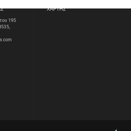
ΑΣ
ΧΑΡΤΗΣ
του 195
8535,
s.com