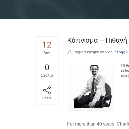
Κάπνισμα – Πιθανή 
12
Δημοσιευτηκε απο
Δημήτρης 
Αυγ
0
Τα π
ενδε
Σχόλια
συνδ
Share
For more than 40 years, Charl