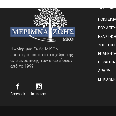
SITE MA
ΠΟΙΟΙ ΕΙΜ
ΠΟΥ ΑΠΕ
ΕΞΑΡΤΗΣ
ΥΠΟΣΤΗΡΙ
Η «Μέριμνα Ζωής Μ.Κ.Ο.»
ΕΠΑΝΕΝΤ
δραστηριοποιείται στο χώρο της
αντιμετώπισης των εξαρτήσεων
ΘΕΡΑΠΕΙΑ
από το 1999
ΑΡΘΡΑ
EΠΙΚΟΙΝΩΝ
Facebook
Instagram