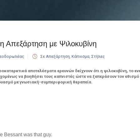
η Απεξάρτηση με Ψιλοκυβίνη
Θεοδορωλέας
Σε
Απεξάρτηση
,
Κάπνισμα
,
Στήλες
ροκαταρκτικά αποτελέσματα ερευνών δείχνουν ότι η ψιλοκυβίνη, το εν
χομένως να βοηθήσει τους καπνιστές ώστε να ξεπεράσουν τον εθισμό σ
υασμό με γνωσιακή-συμπεριφορική θεραπεία.
ie Bessant was that guy.