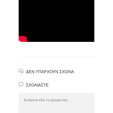
ΔΕΝ ΥΠΆΡΧΟΥΝ ΣΧΌΛΙΑ
ΣΧΟΛΙΆΣΤΕ