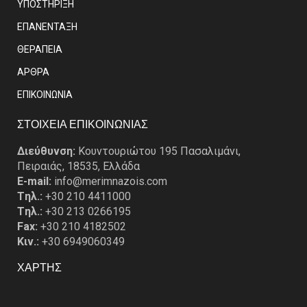
ΥΠΟΣΤΗΡΙΞΗ
ΕΠΑΝΕΝΤΑΞΗ
ΘΕΡΑΠΕΙΑ
ΑΡΘΡΑ
EΠΙΚΟΙΝΩΝΙΑ
ΣΤΟΙΧΕΙΑ ΕΠΙΚΟΙΝΩΝΙΑΣ
Διεύθυνση:
Κουντουριώτου 195 Πασαλιμάνι,
Πειραιάς, 18535, Ελλάδα
E-mail:
info@merimnazois.com
Tηλ.:
+30 210 4411000
Tηλ.:
+30 213 0266195
Fax:
+30 210 4182502
Κιν.:
+30 6949060349
ΧΑΡΤΗΣ