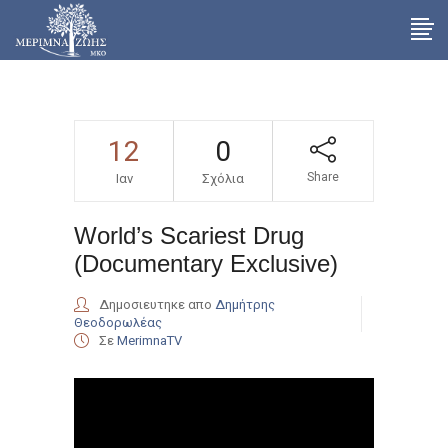
12
0
Share
Ιαν
Σχόλια
World’s Scariest Drug
(Documentary Exclusive)
Δημοσιευτηκε απο
Δημήτρης
Θεοδορωλέας
Σε
MerimnaTV