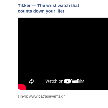
Tikker — The wrist watch that
counts down your life!
Πηγή: www.patrasevents.gr