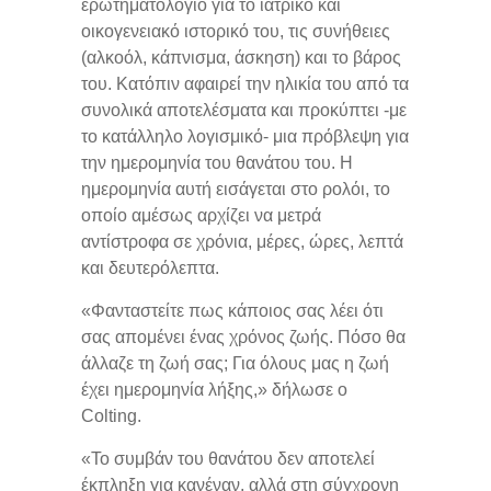
ερωτηματολόγιο για το ιατρικό και
οικογενειακό ιστορικό του, τις συνήθειες
(αλκοόλ, κάπνισμα, άσκηση) και το βάρος
του. Κατόπιν αφαιρεί την ηλικία του από τα
συνολικά αποτελέσματα και προκύπτει -με
το κατάλληλο λογισμικό- μια πρόβλεψη για
την ημερομηνία του θανάτου του. Η
ημερομηνία αυτή εισάγεται στο ρολόι, το
οποίο αμέσως αρχίζει να μετρά
αντίστροφα σε χρόνια, μέρες, ώρες, λεπτά
και δευτερόλεπτα.
«Φανταστείτε πως κάποιος σας λέει ότι
σας απομένει ένας χρόνος ζωής. Πόσο θα
άλλαζε τη ζωή σας; Για όλους μας η ζωή
έχει ημερομηνία λήξης,» δήλωσε ο
Colting.
«Το συμβάν του θανάτου δεν αποτελεί
έκπληξη για κανέναν, αλλά στη σύγχρονη