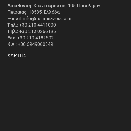
Διεύθυνση:
Κουντουριώτου 195 Πασαλιμάνι,
Πειραιάς, 18535, Ελλάδα
E-mail:
info@merimnazois.com
Tηλ.:
+30 210 4411000
Tηλ.:
+30 213 0266195
Fax:
+30 210 4182502
Κιν.:
+30 6949060349
ΧΑΡΤΗΣ