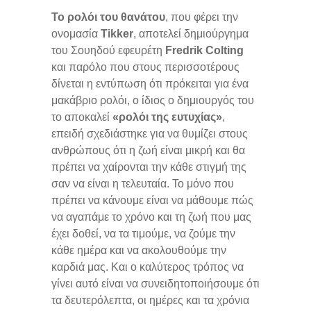
Το ρολόι του θανάτου
, που φέρει την
ονομασία
Τikker
, αποτελεί δημιούργημα
του Σουηδού εφευρέτη
Fredrik Colting
και παρόλο που στους περισσοτέρους
δίνεται η εντύπωση ότι πρόκειται για ένα
μακάβριο ρολόι, ο ίδιος ο δημιουργός του
το αποκαλεί
«ρολόι της ευτυχίας»
,
επειδή σχεδιάστηκε για να θυμίζει στους
ανθρώπους ότι η ζωή είναι μικρή και θα
πρέπει να χαίρονται την κάθε στιγμή της
σαν να είναι η τελευταία. Το μόνο που
πρέπει να κάνουμε είναι να μάθουμε πώς
να αγαπάμε το χρόνο και τη ζωή που μας
έχει δοθεί, να τα τιμούμε, να ζούμε την
κάθε ημέρα και να ακολουθούμε την
καρδιά μας. Και ο καλύτερος τρόπος να
γίνει αυτό είναι να συνειδητοποιήσουμε ότι
τα δευτερόλεπτα, οι ημέρες και τα χρόνια