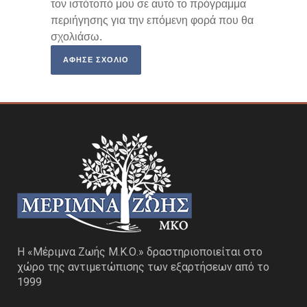
τον ιστότοπό μου σε αυτό το πρόγραμμα
περιήγησης για την επόμενη φορά που θα
σχολιάσω.
Η «Μέριμνα Ζωής Μ.Κ.Ο.» δραστηριοποιείται στο
χώρο της αντιμετώπισης των εξαρτήσεων από το
1999