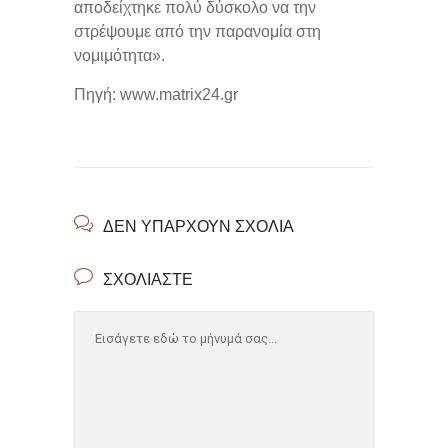
αποδείχτηκε πολύ δύσκολο να την
στρέψουμε από την παρανομία στη
νομιμότητα».
Πηγή: www.matrix24.gr
ΔΕΝ ΥΠΆΡΧΟΥΝ ΣΧΌΛΙΑ
ΣΧΟΛΙΆΣΤΕ