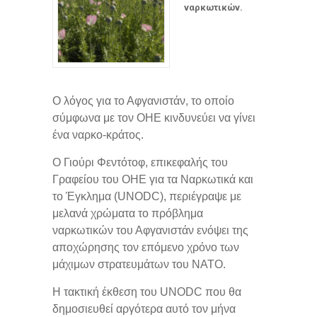
ναρκωτικών.
Ο λόγος για το Αφγανιστάν, το οποίο
σύμφωνα με τον ΟΗΕ κινδυνεύει να γίνει
ένα ναρκο-κράτος.
Ο Γιούρι Φεντότοφ, επικεφαλής του
Γραφείου του ΟΗΕ για τα Ναρκωτικά και
το Έγκλημα (UNODC), περιέγραψε με
μελανά χρώματα το πρόβλημα
ναρκωτικών του Αφγανιστάν ενόψει της
αποχώρησης τον επόμενο χρόνο των
μάχιμων στρατευμάτων του ΝΑΤΟ.
Η τακτική έκθεση του UNODC που θα
δημοσιευθεί αργότερα αυτό τον μήνα