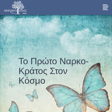
Το Πρώτο Ναρκο-
Κράτος Στον
Κόσμο