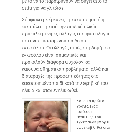
με το να το παροτρύνουν να φύγει από το
σπίτι για να γλιτώσει.
Σύμφωνα με έρευνες, η κακοποίηση ή η
εγκατάλειψη κατά την παιδική ηλικία
προκαλεί μόνιμες αλλαγές στη φυσιολογία
του αναπτυσσόμενου παιδικού
εγκεφάλου. Οι αλλαγές αυτές στη δομή του
εγκεφάλου είναι σημαντικές και
προκαλούν διάφορα ψυχολογικά
καισυναισθηματικά προβλήματα, αλλά και
διαταραχές της προσωπικότητας στο
κακοποιημένο παιδί κατά την εφηβική του
ηλικία και όταν ενηλικιωθεί.
Κατά τα πρώτα
χρόνια ενός
παιδιού η
ανάπτυξη του
εγκεφάλου μπορεί
να μεταβληθεί από