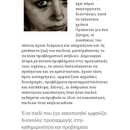
έχει πάρει
ανησυχητικές
διαστάσεις κατά
τα τελευταία
χρόνια.
Πρόκειται για ένα
ζήτημα, οι
συνέπειες του
οποίου έχουν διάρκεια και επηρεάζουν και τη
μετέπειτα ζωή του παιδιού, μετατρέποντάς το
σε έναν προβληματικό ενήλικο. Δημιουργεί
άτομα με έντονα προβλήματα στις προσωπικές
τους σχέσεις, τα οποία δυσκολεύονται να
αγαπήσουν και να εμπιστευτούν, έχουν τάση
προς καταχρήσεις, εμφανίζουν αγχώδεις
διαταραχές, προβλήματα προσαρμοστικότητας
και κατάθλιψη. Επίσης, οι άνθρωποι που
υπέστησαν κακοποίηση όταν ήταν παιδιά
ενδέχεται να προβούν οι ίδιοι σε κακοποίηση
παιδιών όταν ενηλικιωθούν.
Ένα παιδί που έχει κακοποιηθεί εμφανίζει
δυσκολίες προσαρμογής στην
καθημερινότητα και προβλήματα