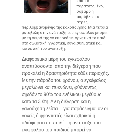
κάποιο
παρατεταμένο,
σοβαρό ή
απρόβλεπτο
στρες,
περιλαμβανομένης της κακοποίησης. Μια τέτοια
μεταβολή στην ανάπτυξη του εγκεφάλου μπορεί
με τη σειρά της να επηρεάσει αρνητικά το παιδί,
στη σωματική, γνωστική, συναισθηματική και
κοινωνική του ανάπτυξη.
Διαφορετικά μέρη του εγκεφάλου
αναπτύσσονται από την διέγερση που
προκαλεί η δραστηριότητα κάθε περιοχής.
Με την πάροδο του χρόνου, ο εγκέφαλος
μεγαλώνει και πυκνώνει, φθάνοντας
σχεδόν το 90% του ενήλικου μεγέθους
κατά τα 3 έτη. Αν η διέγερση και η
γαλούχηση λείπει – για παράδειγμα, αν οι
γονείς ή φροντιστές είναι εχθρικοί ή
αδιάφοροι στο παιδί – η ανάπτυξη του
εγκεφάλου του παιδιού μπορεί να