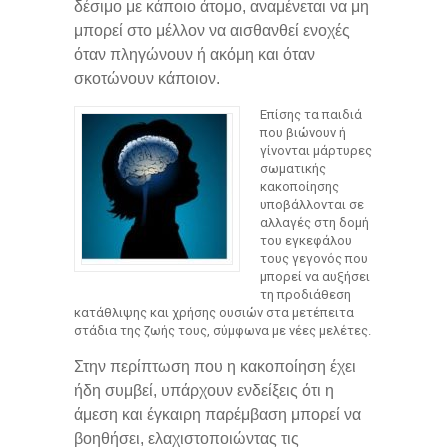
δέσιμο με κάποιο άτομο, αναμένεται να μη
μπορεί στο μέλλον να αισθανθεί ενοχές
όταν πληγώνουν ή ακόμη και όταν
σκοτώνουν κάποιον.
Επίσης τα παιδιά
που βιώνουν ή
γίνονται μάρτυρες
σωματικής
κακοποίησης
υποβάλλονται σε
αλλαγές στη δομή
του εγκεφάλου
τους γεγονός που
μπορεί να αυξήσει
τη προδιάθεση
κατάθλιψης και χρήσης ουσιών στα μετέπειτα
στάδια της ζωής τους, σύμφωνα με νέες μελέτες.
Στην περίπτωση που η κακοποίηση έχει
ήδη συμβεί, υπάρχουν ενδείξεις ότι η
άμεση και έγκαιρη παρέμβαση μπορεί να
βοηθήσει, ελαχιστοποιώντας τις