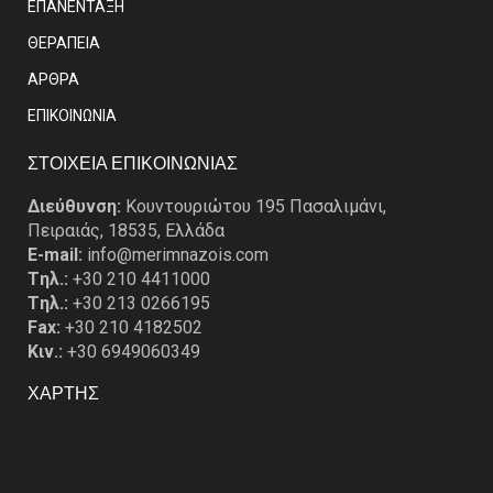
ΕΠΑΝΕΝΤΑΞΗ
ΘΕΡΑΠΕΙΑ
ΑΡΘΡΑ
EΠΙΚΟΙΝΩΝΙΑ
ΣΤΟΙΧΕΙΑ ΕΠΙΚΟΙΝΩΝΙΑΣ
Διεύθυνση:
Κουντουριώτου 195 Πασαλιμάνι,
Πειραιάς, 18535, Ελλάδα
E-mail:
info@merimnazois.com
Tηλ.:
+30 210 4411000
Tηλ.:
+30 213 0266195
Fax:
+30 210 4182502
Κιν.:
+30 6949060349
ΧΑΡΤΗΣ