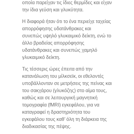
οποία παρείχαν τις ίδιες θερμίδες και είχαν
την ίδια γεύση και γλυκύτητα.
Η διαφορά ήταν ότι το ένα περιείχε ταχείας
απορρόφησης υδατάνθρακες και
συνεπώς υψηλό γλυκαιμικό δείκτη, ενώ το
άλλο βραδείας απορρόφησης
υδατάνθρακες και συνεπώς χαμηλό
γλυκαιμικό δείκτη.
Τις τέσσερις ώρες έπειτα από την
κατανάλωση του μίλκσεϊκ, οι εθελοντές
υποβάλλονταν σε μετρήσεις της πείνας και
του σακχάρου (γλυκόζης) στο αίμα τους,
καθώς και σε λειτουργική μαγνητική
τομογραφία (fMRI) εγκεφάλου, για να
καταγραφεί η δραστηριότητα του
εγκεφάλου τους καθ’ όλη τη διάρκεια της
διαδικασίας της πέψης.