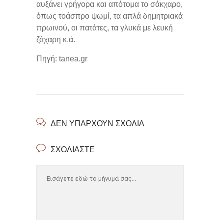
αυξάνει γρήγορα και απότομα το σάκχαρο,
όπως τοάσπρο ψωμί, τα απλά δημητριακά
πρωινού, οι πατάτες, τα γλυκά με λευκή
ζάχαρη κ.ά.
Πηγή: tanea.gr
ΔΕΝ ΥΠΆΡΧΟΥΝ ΣΧΌΛΙΑ
ΣΧΟΛΙΆΣΤΕ