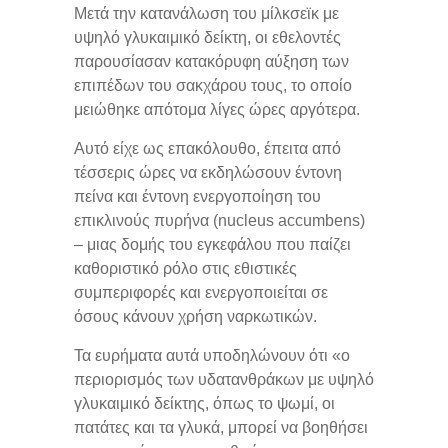
Μετά την κατανάλωση του μίλκσεϊκ με
υψηλό γλυκαιμικό δείκτη, οι εθελοντές
παρουσίασαν κατακόρυφη αύξηση των
επιπέδων του σακχάρου τους, το οποίο
μειώθηκε απότομα λίγες ώρες αργότερα.
Αυτό είχε ως επακόλουθο, έπειτα από
τέσσερις ώρες να εκδηλώσουν έντονη
πείνα και έντονη ενεργοποίηση του
επικλινούς πυρήνα (nucleus accumbens)
– μιας δομής του εγκεφάλου που παίζει
καθοριστικό ρόλο στις εθιστικές
συμπεριφορές και ενεργοποιείται σε
όσους κάνουν χρήση ναρκωτικών.
Τα ευρήματα αυτά υποδηλώνουν ότι «ο
περιορισμός των υδατανθράκων με υψηλό
γλυκαιμικό δείκτης, όπως το ψωμί, οι
πατάτες και τα γλυκά, μπορεί να βοηθήσει