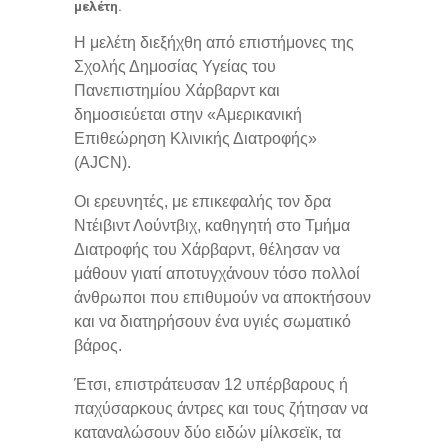
μελέτη.
Η μελέτη διεξήχθη από επιστήμονες της
Σχολής Δημοσίας Υγείας του
Πανεπιστημίου Χάρβαρντ και
δημοσιεύεται στην «Αμερικανική
Επιθεώρηση Κλινικής Διατροφής»
(AJCN).
Οι ερευνητές, με επικεφαλής τον δρα
Ντέιβιντ Λούντβιχ, καθηγητή στο Τμήμα
Διατροφής του Χάρβαρντ, θέλησαν να
μάθουν γιατί αποτυγχάνουν τόσο πολλοί
άνθρωποι που επιθυμούν να αποκτήσουν
και να διατηρήσουν ένα υγιές σωματικό
βάρος.
Έτσι, επιστράτευσαν 12 υπέρβαρους ή
παχύσαρκους άντρες και τους ζήτησαν να
καταναλώσουν δύο ειδών μίλκσεϊκ, τα