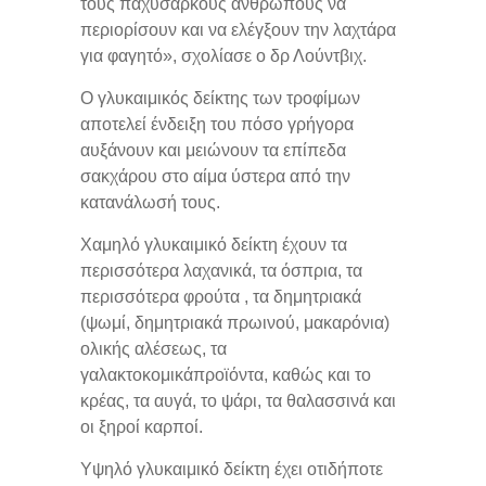
τους παχύσαρκους ανθρώπους να
περιορίσουν και να ελέγξουν την λαχτάρα
για φαγητό», σχολίασε ο δρ Λούντβιχ.
Ο γλυκαιμικός δείκτης των τροφίμων
αποτελεί ένδειξη του πόσο γρήγορα
αυξάνουν και μειώνουν τα επίπεδα
σακχάρου στο αίμα ύστερα από την
κατανάλωσή τους.
Χαμηλό γλυκαιμικό δείκτη έχουν τα
περισσότερα λαχανικά, τα όσπρια, τα
περισσότερα φρούτα , τα δημητριακά
(ψωμί, δημητριακά πρωινού, μακαρόνια)
ολικής αλέσεως, τα
γαλακτοκομικάπροϊόντα, καθώς και το
κρέας, τα αυγά, το ψάρι, τα θαλασσινά και
οι ξηροί καρποί.
Υψηλό γλυκαιμικό δείκτη έχει οτιδήποτε