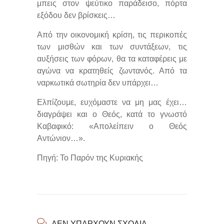
μπεις στον ψεύτικο παράδεισο, πόρτα
εξόδου δεν βρίσκεις…
Από την οικονομική κρίση, τις περικοπές
των μισθών και των συντάξεων, τις
αυξήσεις των φόρων, θα τα καταφέρεις με
αγώνα να κρατηθείς ζωντανός. Από τα
ναρκωτικά σωτηρία δεν υπάρχει…
Ελπίζουμε, ευχόμαστε να μη μας έχει…
διαγράψει και ο Θεός, κατά το γνωστό
Καβαφικό: «Απολείπειν ο Θεός
Αντώνιον…».
Πηγή: Το Παρόν της Κυριακής
ΔΕΝ ΥΠΆΡΧΟΥΝ ΣΧΌΛΙΑ