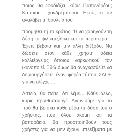
ποιος θα εφοδιάζει, κύριε Παπανδρέου;
Κάποιοι… χονδρέμποροι. Εκτός κι αν
αναλάβει τη δουλειά του
προμηθευτή το κράτος. Ή να χορηγούν τη
δόση τα ψιλικατζίδικα και τα περίπτερα…
Έχετε βέβαια και την άλλη διέξοδο. Να
δώσετε στον κάθε χρήστη άδεια
καλλιέργειας όποιου ναρκωτικού τον
ικανοποιεί. Εδώ όμως θα αναγκασθείτε να
δημιουργήσετε έναν φορέα τύπου ΣΔΟΕ
για να ελέγχει…
Αστεία, θα πείτε, ότι λέμε… Κάθε άλλο,
κύριε πρωθυπουργέ. Αγωνιούμε για το
πού θα βρίσκει κάθε μέρα τη δόση του ο
χρήστης, που όλοι, ακόμη και τα
βαποράκια, θα προσποιηθούν τους
χρήστες για να μην έχουν μπλεξίματα με