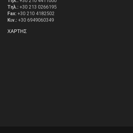
Tηλ.:
+30 210 4411000
Tηλ.:
+30 213 0266195
Fax:
+30 210 4182502
Κιν.:
+30 6949060349
ΧΑΡΤΗΣ