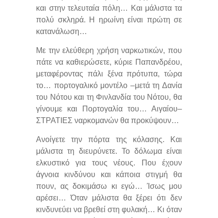
και στην τελευταία πόλη… Και μάλιστα τα
πολύ σκληρά. Η ηρωίνη είναι πρώτη σε
κατανάλωση…
Με την ελεύθερη χρήση ναρκωτικών, που
πάτε να καθιερώσετε, κύριε Παπανδρέου,
μεταφέροντας πάλι ξένα πρότυπα, τώρα
το… πορτογαλικό μοντέλο –μετά τη Δανία
του Νότου και τη Φινλανδία του Νότου, θα
γίνουμε και Πορτογαλία του… Αιγαίου–
ΣΤΡΑΤΙΕΣ ναρκομανών θα προκύψουν…
Ανοίγετε την πόρτα της κόλασης. Και
μάλιστα τη διευρύνετε. Το δόλωμα είναι
ελκυστικό για τους νέους. Που έχουν
άγνοια κινδύνου και κάποια στιγμή θα
πουν, ας δοκιμάσω κι εγώ… Ίσως μου
αρέσει… Όταν μάλιστα θα ξέρει ότι δεν
κινδυνεύει να βρεθεί στη φυλακή… Κι όταν