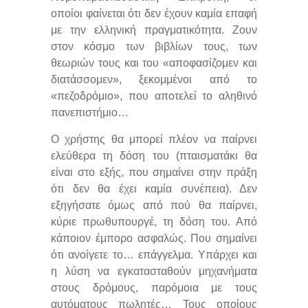
οποίοι φαίνεται ότι δεν έχουν καμία επαφή
με την ελληνική πραγματικότητα. Ζουν
στον κόσμο των βιβλίων τους, των
θεωριών τους και του «αποφασίζομεν και
διατάσσομεν», ξεκομμένοι από το
«πεζοδρόμιο», που αποτελεί το αληθινό
πανεπιστήμιο…
Ο χρήστης θα μπορεί πλέον να παίρνει
ελεύθερα τη δόση του (πταισματάκι θα
είναι στο εξής, που σημαίνει στην πράξη
ότι δεν θα έχει καμία συνέπεια). Δεν
εξηγήσατε όμως από πού θα παίρνει,
κύριε πρωθυπουργέ, τη δόση του. Από
κάποιον έμπορο ασφαλώς. Που σημαίνει
ότι ανοίγετε το… επάγγελμα. Υπάρχει και
η λύση να εγκατασταθούν μηχανήματα
στους δρόμους, παρόμοια με τους
αυτόματους πωλητές… Τους οποίους