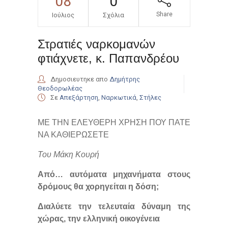
08
0
Share
Ιούλιος
Σχόλια
Στρατιές ναρκομανών
φτιάχνετε, κ. Παπανδρέου
Δημοσιευτηκε απο
Δημήτρης
Θεοδορωλέας
Σε
Απεξάρτηση
,
Ναρκωτικά
,
Στήλες
ΜΕ ΤΗΝ ΕΛΕΥΘΕΡΗ ΧΡΗΣΗ ΠΟΥ ΠΑΤΕ
ΝΑ ΚΑΘΙΕΡΩΣΕΤΕ
Του Μάκη Κουρή
Από… αυτόματα μηχανήματα στους
δρόμους θα χορηγείται η δόση;
Διαλύετε την τελευταία δύναμη της
χώρας, την ελληνική οικογένεια