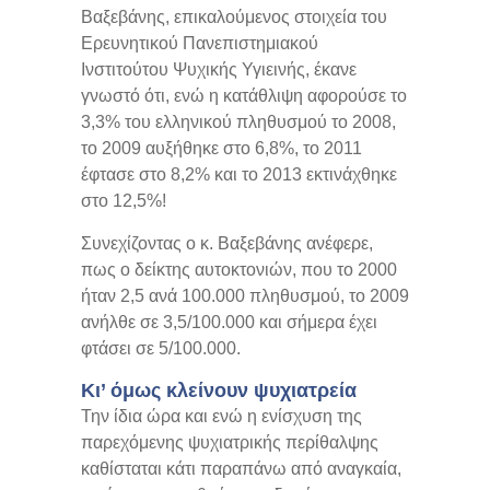
Βαξεβάνης, επικαλούμενος στοιχεία του
Ερευνητικού Πανεπιστημιακού
Ινστιτούτου Ψυχικής Υγιεινής, έκανε
γνωστό ότι, ενώ η κατάθλιψη αφορούσε το
3,3% του ελληνικού πληθυσμού το 2008,
το 2009 αυξήθηκε στο 6,8%, το 2011
έφτασε στο 8,2% και το 2013 εκτινάχθηκε
στο 12,5%!
Συνεχίζοντας ο κ. Βαξεβάνης ανέφερε,
πως ο δείκτης αυτοκτονιών, που το 2000
ήταν 2,5 ανά 100.000 πληθυσμού, το 2009
ανήλθε σε 3,5/100.000 και σήμερα έχει
φτάσει σε 5/100.000.
Κι’ όμως κλείνουν ψυχιατρεία
Την ίδια ώρα και ενώ η ενίσχυση της
παρεχόμενης ψυχιατρικής περίθαλψης
καθίσταται κάτι παραπάνω από αναγκαία,