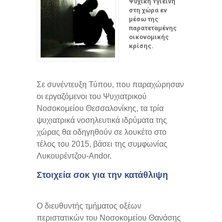
Ψυχική Υγιεινή
στη χώρα εν
μέσω της
παρατεταμένης
οικονομικής
κρίσης.
Σε συνέντευξη Τύπου, που παραχώρησαν
οι εργαζόμενοι του Ψυχιατρικού
Νοσοκομείου Θεσσαλονίκης, τα τρία
ψυχιατρικά νοσηλευτικά ιδρύματα της
χώρας θα οδηγηθούν σε λουκέτο στο
τέλος του 2015, βάσει της συμφωνίας
Λυκουρέντζου-Andor.
Στοιχεία σοκ για την κατάθλιψη
Ο διευθυντής τμήματος οξέων
περιστατικών του Νοσοκομείου Θανάσης