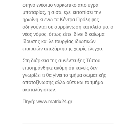
φτηνό ενέσιμο ναρκωτικό από υγρά
μπαταρίας, η σίσα, έχει εκτοπίσει την
ηρωίνη κι ενώ τα Κέντρα Πρόληψης
οδηγούνται σε συρρίκνωση και κλείσιμο, ο
νέος νόμος, όπως είπε, δίνει δικαίωμα
ίδρυσης και λειτουργίας ιδιωτικών
εταιρειών απεξάρτησης χωρίς έλεγχο.
Στη διάρκεια της συνέντευξης Τύπου
επισημάνθηκε ακόμη ότι κανείς δεν
γνωρίζει τι θα γίνει το τμήμα σωματικής
αποτοξίνωσης αλλά ούτε και το τμήμα
ακαταλόγιστων.
Πηγή: www.matrix24.gr