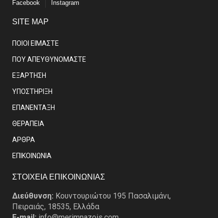
Facebook
Instagram
SITE MAP
ΠΟΙΟΙ ΕΙΜΑΣΤE
ΠΟΥ ΑΠΕΥΘΥΝΟΜΑΣΤΕ
ΕΞΑΡΤΗΣΗ
ΥΠΟΣΤΗΡΙΞΗ
ΕΠΑΝΕΝΤΑΞΗ
ΘΕΡΑΠΕΙΑ
ΑΡΘΡΑ
EΠΙΚΟΙΝΩΝΙΑ
ΣΤΟΙΧΕΙΑ ΕΠΙΚΟΙΝΩΝΙΑΣ
Διεύθυνση:
Κουντουριώτου 195 Πασαλιμάνι,
Πειραιάς, 18535, Ελλάδα
E-mail:
info@merimnazois.com