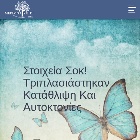
Στοιχεία Σοκ!
Τριπλασιάστηκαν
Κατάθλιψη Και
Αυτοκτονίες