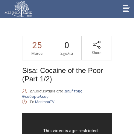
25
0
Share
Μάϊος
Σχόλια
Sisa: Cocaine of the Poor
(Part 1/2)
Δημοσιευτηκε απο
Δημήτρης
Θεοδορωλέας
Σε
MerimnaTV