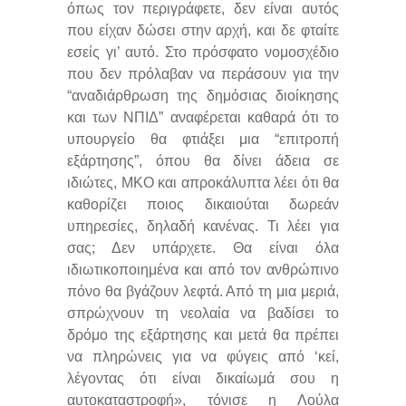
όπως τον περιγράφετε, δεν είναι αυτός
που είχαν δώσει στην αρχή, και δε φταίτε
εσείς γι’ αυτό. Στο πρόσφατο νομοσχέδιο
που δεν πρόλαβαν να περάσουν για την
“αναδιάρθρωση της δημόσιας διοίκησης
και των ΝΠΙΔ” αναφέρεται καθαρά ότι το
υπουργείο θα φτιάξει μια “επιτροπή
εξάρτησης”, όπου θα δίνει άδεια σε
ιδιώτες, ΜΚΟ και απροκάλυπτα λέει ότι θα
καθορίζει ποιος δικαιούται δωρεάν
υπηρεσίες, δηλαδή κανένας. Τι λέει για
σας; Δεν υπάρχετε. Θα είναι όλα
ιδιωτικοποιημένα και από τον ανθρώπινο
πόνο θα βγάζουν λεφτά. Από τη μια μεριά,
σπρώχνουν τη νεολαία να βαδίσει το
δρόμο της εξάρτησης και μετά θα πρέπει
να πληρώνεις για να φύγεις από ‘κεί,
λέγοντας ότι είναι δικαίωμά σου η
αυτοκαταστροφή», τόνισε η Λούλα