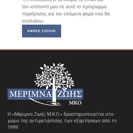
τον ιστότοπό μου σε αυτό το πρόγραμμα
περιήγησης για την επόμενη φορά που θα
σχολιάσω.
Η «Μέριμνα Ζωής Μ.Κ.Ο.» δραστηριοποιείται στο
χώρο της αντιμετώπισης των εξαρτήσεων από το
1999