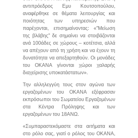
αντιπρόεδρος Εμυ Κουτσοπούλου,
αναφέρθηκε σε θέματα λειτουργίας και
ποιότητας των υπηρεσιών που
παρέχονται, επισημαίνοντας: «”Μείωση
της βλάβης” δε σημαίνει να στοιβάζονται
ανά 100άδες σε χώρους – κοτέτσια, αλλά
να απέχουν από τη χρήση και να έχουν τη
δυνατότητα να απεξαρτηθούν. Οι μονάδες
του ΟΚΑΝΑ γίνονται χώροι χαλαρής
διαχείρισης υποκατάστατων».
Την αλληλεγγύη τους στον αγώνα των
εργαζομένων του ΟΚΑΝΑ εξέφρασαν
εκπρόσωποι του Σωματείου Εργαζομένων
στα Κέντρα Πρόληψης και των
εργαζομένων του 18ΑΝΩ.
«Συμπαραστεκόμαστε στα αιτήματα και
στο ρόλο σας, γιατί ο ρόλος του ΟΚΑΝΑ,