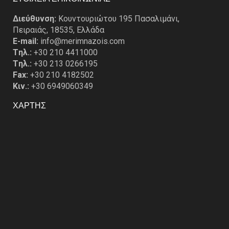
Διεύθυνση:
Κουντουριώτου 195 Πασαλιμάνι,
Πειραιάς, 18535, Ελλάδα
E-mail:
info@merimnazois.com
Tηλ.:
+30 210 4411000
Tηλ.:
+30 213 0266195
Fax:
+30 210 4182502
Κιν.:
+30 6949060349
ΧΑΡΤΗΣ