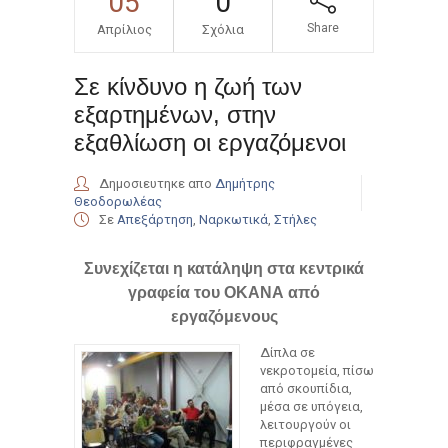
05
0
Share
Απρίλιος
Σχόλια
Σε κίνδυνο η ζωή των
εξαρτημένων, στην
εξαθλίωση οι εργαζόμενοι
Δημοσιευτηκε απο
Δημήτρης
Θεοδορωλέας
Σε
Απεξάρτηση
,
Ναρκωτικά
,
Στήλες
Συνεχίζεται η κατάληψη στα κεντρικά
γραφεία του ΟΚΑΝΑ από
εργαζόμενους
Δίπλα σε
νεκροτομεία, πίσω
από σκουπίδια,
μέσα σε υπόγεια,
λειτουργούν οι
περιφραγμένες