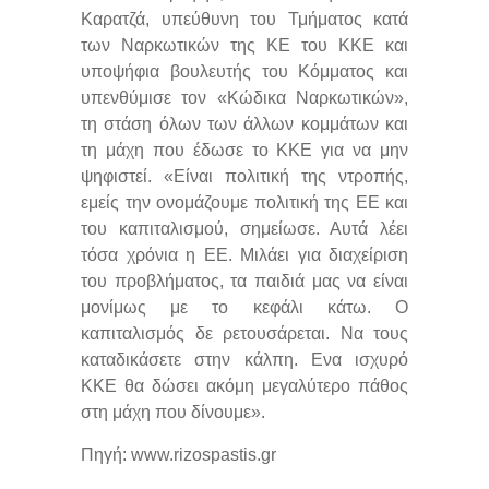
Καρατζά, υπεύθυνη του Τμήματος κατά
των Ναρκωτικών της ΚΕ του ΚΚΕ και
υποψήφια βουλευτής του Κόμματος και
υπενθύμισε τον «Κώδικα Ναρκωτικών»,
τη στάση όλων των άλλων κομμάτων και
τη μάχη που έδωσε το ΚΚΕ για να μην
ψηφιστεί. «Είναι πολιτική της ντροπής,
εμείς την ονομάζουμε πολιτική της ΕΕ και
του καπιταλισμού, σημείωσε. Αυτά λέει
τόσα χρόνια η ΕΕ. Μιλάει για διαχείριση
του προβλήματος, τα παιδιά μας να είναι
μονίμως με το κεφάλι κάτω. Ο
καπιταλισμός δε ρετουσάρεται. Να τους
καταδικάσετε στην κάλπη. Ενα ισχυρό
ΚΚΕ θα δώσει ακόμη μεγαλύτερο πάθος
στη μάχη που δίνουμε».
Πηγή: www.rizospastis.gr