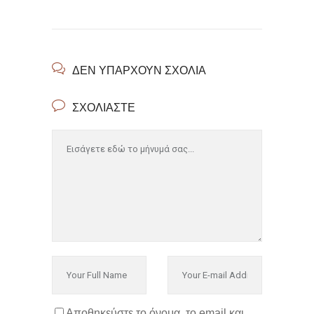
ΔΕΝ ΥΠΆΡΧΟΥΝ ΣΧΌΛΙΑ
ΣΧΟΛΙΆΣΤΕ
Αποθηκεύστε το όνομα, το email και