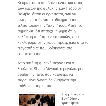
Κι όμως αυτό συμβαίνει εντός και εκτός
των τειχών της φυλακής Σαν Πέδρο στη
Βολιβία, όπου οι έγκλειστοι, αντί να
σωφρονιστούν για τα αδικήματά τους,
τελειοποιούν την “τέχνη” τους. Αξίζει να
σημειωθεί ότι υπάρχει η φήμη ότι η
καλύτερη ποιότητα ναρκωτικών, που
κυκλοφορεί στην χώρα, προέρχεται από τα
“εργαστήρια” που βρίσκονται στο
εσωτερικό της.
Από αυτή τη φυλακή πέρασε και ο
θρυλικός Shaun Atwood, ο μεγαλύτερος
dealer της rave, που κατάφερε να
παραμείνει ζωντανός. Διαβάστε την
απίθανη ιστορία του.
Στη φυλακή του
Σαν Πέδρο οι
κρατούμενοι