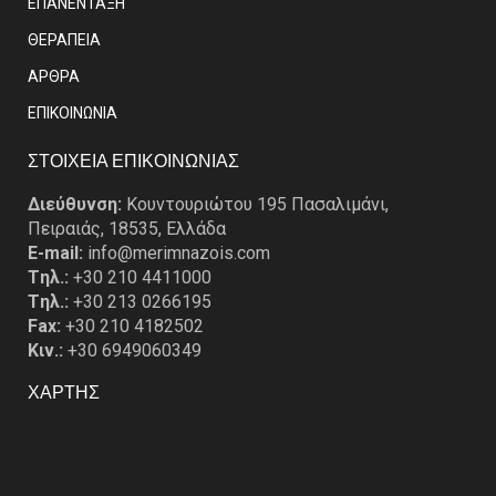
ΕΠΑΝΕΝΤΑΞΗ
ΘΕΡΑΠΕΙΑ
ΑΡΘΡΑ
EΠΙΚΟΙΝΩΝΙΑ
ΣΤΟΙΧΕΙΑ ΕΠΙΚΟΙΝΩΝΙΑΣ
Διεύθυνση:
Κουντουριώτου 195 Πασαλιμάνι,
Πειραιάς, 18535, Ελλάδα
E-mail:
info@merimnazois.com
Tηλ.:
+30 210 4411000
Tηλ.:
+30 213 0266195
Fax:
+30 210 4182502
Κιν.:
+30 6949060349
ΧΑΡΤΗΣ