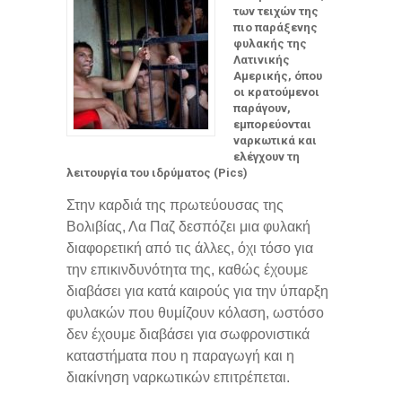
των τειχών της
πιο παράξενης
φυλακής της
Λατινικής
Αμερικής, όπου
οι κρατούμενοι
παράγουν,
εμπορεύονται
ναρκωτικά και
ελέγχουν τη
λειτουργία του ιδρύματος (Pics)
Στην καρδιά της πρωτεύουσας της
Βολιβίας, Λα Παζ δεσπόζει μια φυλακή
διαφορετική από τις άλλες, όχι τόσο για
την επικινδυνότητα της, καθώς έχουμε
διαβάσει για κατά καιρούς για την ύπαρξη
φυλακών που θυμίζουν κόλαση, ωστόσο
δεν έχουμε διαβάσει για σωφρονιστικά
καταστήματα που η παραγωγή και η
διακίνηση ναρκωτικών επιτρέπεται.