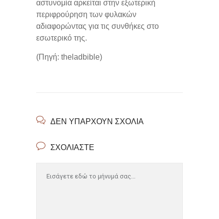
αστυνομία αρκείται στην εξωτερική
περιφρούρηση των φυλακών
αδιαφορώντας για τις συνθήκες στο
εσωτερικό της.
(Πηγή: theladbible)
ΔΕΝ ΥΠΆΡΧΟΥΝ ΣΧΌΛΙΑ
ΣΧΟΛΙΆΣΤΕ