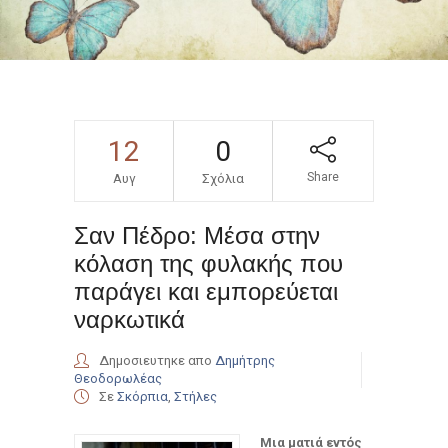
12
0
Share
Αυγ
Σχόλια
Σαν Πέδρο: Μέσα στην
κόλαση της φυλακής που
παράγει και εμπορεύεται
ναρκωτικά
Δημοσιευτηκε απο
Δημήτρης
Θεοδορωλέας
Σε
Σκόρπια
,
Στήλες
Μια ματιά εντός