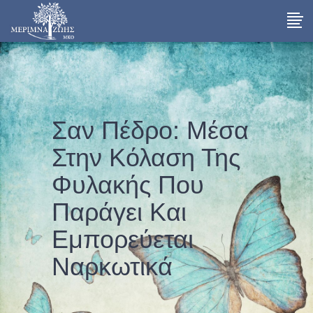
Σαν Πέδρο: Μέσα
Στην Κόλαση Της
Φυλακής Που
Παράγει Και
Εμπορεύεται
Ναρκωτικά