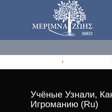
ΠΟΙΟΙ ΕΙΜΑΣΤE
ΠΟΥ ΑΠΕΥΘΥΝΟΜΑΣΤΕ
Учёные Узнали, Ка
Игроманию (Ru)