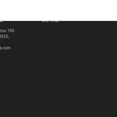
ΑΣ
ΧΑΡΤΗΣ
του 195
8535,
s.com