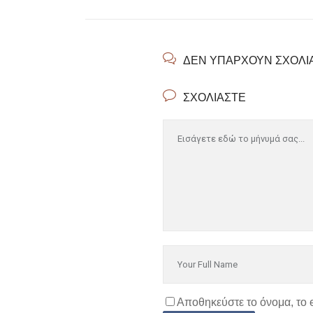
ΔΕΝ ΥΠΆΡΧΟΥΝ ΣΧΌΛΙ
ΣΧΟΛΙΆΣΤΕ
Αποθηκεύστε το όνομα, το 