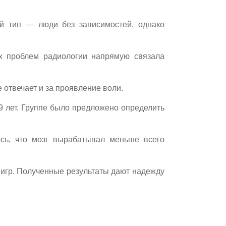
й тип — люди без зависимостей, однако
их проблем радиологии напрямую связала
 отвечает и за проявление воли.
9 лет. Группе было предложено определить
сь, что мозг вырабатывал меньше всего
 игр. Полученные результаты дают надежду