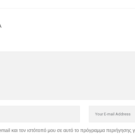
Α
email και τον ιστότοπό μου σε αυτό το πρόγραμμα περιήγησης 