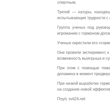
спиртным.
Третий — натуры, находящ
испытывающие трудности с 
Группа ученых под руково
игроманию с гормоном допа
Ученые окрестили его «горм
Они провели эксперимент, к
возможность выигрыша и сум
При этом с помощью томог
допамина в момент предвк
При низкой выработке гормо
на создание новой эффекти
Πηγή: svit24.net