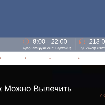
8:00 - 22:00
213 
Ώρες Λειτουργίας Δευτ- Παρασκευή.
Τηλ. 24ωρης εξυπ
ΕΞΑΡΤΗΣΗ
ΘΕΡΑΠΕΙΑ
ΥΠΟΣΤΗΡΙΞΗ
ΕΠΑΝΕΝΤΑΞ
к Можно Вылечить
Учё