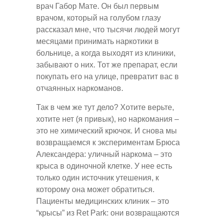
врач Габор Мате. Он был первым
врачом, который на голубом глазу
рассказал мне, что тысячи людей могут
месяцами принимать наркотики в
больнице, а когда выходят из клиники,
забывают о них. Тот же препарат, если
покупать его на улице, превратит вас в
отчаянных наркоманов.
Так в чем же тут дело? Хотите верьте,
хотите нет (я привык), но наркомания –
это не химический крючок. И снова мы
возвращаемся к экспериментам Брюса
Александера: уличный наркома – это
крыса в одиночной клетке. У нее есть
только один источник утешения, к
которому она может обратиться.
Пациенты медицинских клиник – это
“крысы” из Ret Park: они возвращаются