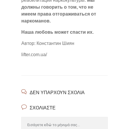
реабилитации наркокультуры.
Мы
должны говорить о том, что не
имеем права отгораживаться от
наркоманов.
Наша любовь может спасти их.
Автор: Константин Шиян
lifter.com.ua/
ΔΕΝ ΥΠΆΡΧΟΥΝ ΣΧΌΛΙΑ
ΣΧΟΛΙΆΣΤΕ