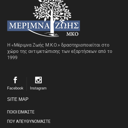
Η «Μέριμνα Ζωής Μ.Κ.Ο.» δραστηριοποιείται στο
χώρο της αντιμετώπισης των εξαρτήσεων από το
1999
Facebook
Instagram
SITE MAP
ΠΟΙΟΙ ΕΙΜΑΣΤE
ΠΟΥ ΑΠΕΥΘΥΝΟΜΑΣΤΕ