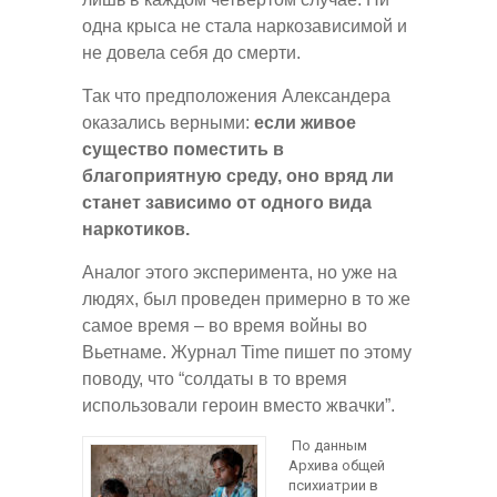
одна крыса не стала наркозависимой и
не довела себя до смерти.
Так что предположения Александера
оказались верными:
если живое
существо поместить в
благоприятную среду, оно вряд ли
станет зависимо от одного вида
наркотиков.
Аналог этого эксперимента, но уже на
людях, был проведен примерно в то же
самое время – во время войны во
Вьетнаме. Журнал Time пишет по этому
поводу, что “солдаты в то время
использовали героин вместо жвачки”.
По данным
Архива общей
психиатрии в