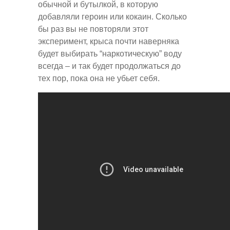
обычной и бутылкой, в которую
добавляли героин или кокаин. Сколько
бы раз вы не повторяли этот
эксперимент, крыса почти наверняка
будет выбирать “наркотическую” воду
всегда – и так будет продолжаться до
тех пор, пока она не убьет себя.