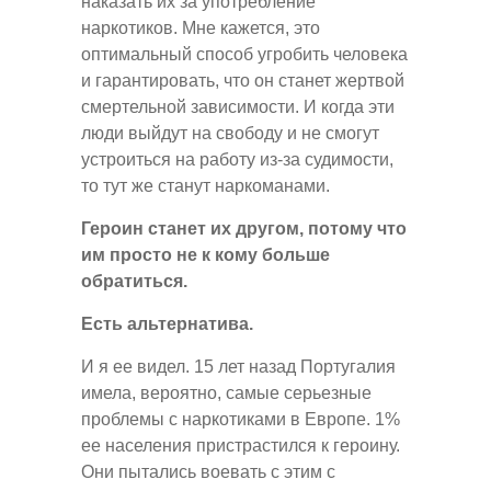
наказать их за употребление
наркотиков. Мне кажется, это
оптимальный способ угробить человека
и гарантировать, что он станет жертвой
смертельной зависимости. И когда эти
люди выйдут на свободу и не смогут
устроиться на работу из-за судимости,
то тут же станут наркоманами.
Героин станет их другом, потому что
им просто не к кому больше
обратиться.
Есть альтернатива.
И я ее видел. 15 лет назад Португалия
имела, вероятно, самые серьезные
проблемы с наркотиками в Европе. 1%
ее населения пристрастился к героину.
Они пытались воевать с этим с