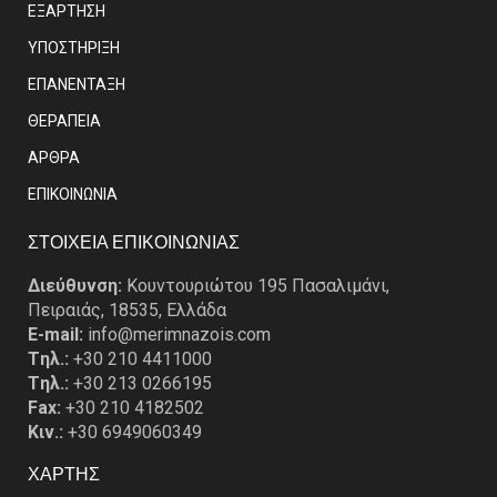
ΕΞΑΡΤΗΣΗ
ΥΠΟΣΤΗΡΙΞΗ
ΕΠΑΝΕΝΤΑΞΗ
ΘΕΡΑΠΕΙΑ
ΑΡΘΡΑ
EΠΙΚΟΙΝΩΝΙΑ
ΣΤΟΙΧΕΙΑ ΕΠΙΚΟΙΝΩΝΙΑΣ
Διεύθυνση:
Κουντουριώτου 195 Πασαλιμάνι,
Πειραιάς, 18535, Ελλάδα
E-mail:
info@merimnazois.com
Tηλ.:
+30 210 4411000
Tηλ.:
+30 213 0266195
Fax:
+30 210 4182502
Κιν.:
+30 6949060349
ΧΑΡΤΗΣ