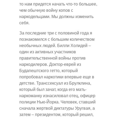
то нам придется начать что-то большее,
чем обычную войну копов с
наркодельцами. Мы должны изменить
себя.
За последние три с половиной года я
познакомился с большим количеством
необычных людей. Билли Холидей –
один из активных участников
правительственной войны против
наркодилеров. Доктор-еврей из
Будапештского гетто, который
попробовал наркотики впервые еще в
детстве. Транссексуал из Брулклина,
который был зачат, когда его мать-
наркоманку изнасиловал отец, офицер
полиции Нью-Йорка. Человек, ставший
сначала жертвой диктатуры Уругвая, а
затем – президентом, который решил,