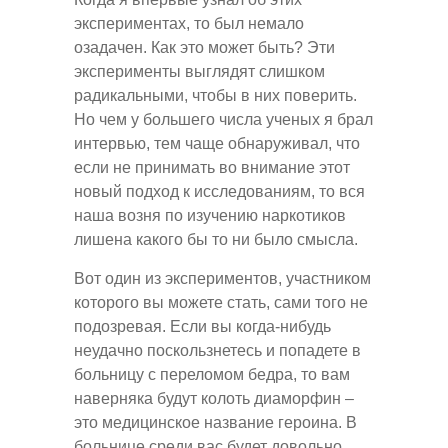
экспериментах, то был немало
озадачен. Как это может быть? Эти
эксперименты выглядят слишком
радикальными, чтобы в них поверить.
Но чем у большего числа ученых я брал
интервью, тем чаще обнаруживал, что
если не принимать во внимание этот
новый подход к исследованиям, то вся
наша возня по изучению наркотиков
лишена какого бы то ни было смысла.
Вот один из экспериментов, участником
которого вы можете стать, сами того не
подозревая. Если вы когда-нибудь
неудачно поскользнетесь и попадете в
больницу с переломом бедра, то вам
наверняка будут колоть диаморфин –
это медицинское название героина. В
больнице среди вас будет довольно