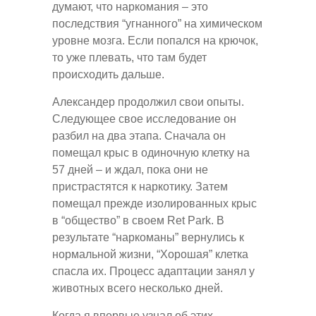
думают, что наркомания – это
последствия “угнанного” на химическом
уровне мозга. Если попался на крючок,
то уже плевать, что там будет
происходить дальше.
Александер продолжил свои опыты.
Следующее свое исследование он
разбил на два этапа. Сначала он
помещал крыс в одиночную клетку на
57 дней – и ждал, пока они не
пристрастятся к наркотику. Затем
помещал прежде изолированных крыс
в “общество” в своем Ret Park. В
результате “наркоманы” вернулись к
нормальной жизни, “Хорошая” клетка
спасла их. Процесс адаптации занял у
животных всего несколько дней.
Когда я впервые узнал об этих