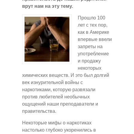
врут нам на эту тему.
Прошло 100
лет с тех пор,
как в Америке
впервые ввели
запреты на
употребление
и продажу
некоторых
химических веществ. И это был долгий
век изнурительной войны с
наркотиками, которую развязали
против любителей необычных
ощущений наши преподаватели и
правительства.
Некоторые мифы о наркотиках
настолько глубоко укоренились в