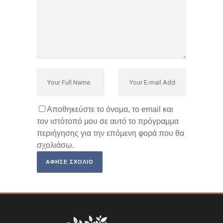
Αποθηκεύστε το όνομα, το email και
τον ιστότοπό μου σε αυτό το πρόγραμμα
περιήγησης για την επόμενη φορά που θα
σχολιάσω.