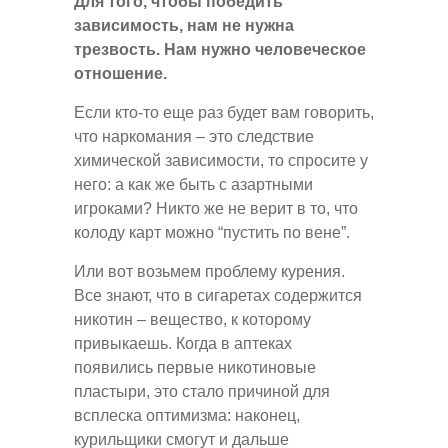
Для того, чтобы победить
зависимость, нам не нужна
трезвость. Нам нужно человеческое
отношение.
Если кто-то еще раз будет вам говорить,
что наркомания – это следствие
химической зависимости, то спросите у
него: а как же быть с азартными
игроками? Никто же не верит в то, что
колоду карт можно “пустить по вене”.
Или вот возьмем проблему курения.
Все знают, что в сигаретах содержится
никотин – вещество, к которому
привыкаешь. Когда в аптеках
появились первые никотиновые
пластыри, это стало причиной для
всплеска оптимизма: наконец,
курильщики смогут и дальше