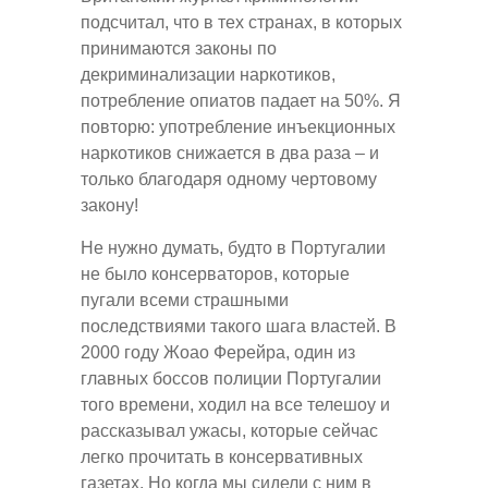
подсчитал, что в тех странах, в которых
принимаются законы по
декриминализации наркотиков,
потребление опиатов падает на 50%. Я
повторю: употребление инъекционных
наркотиков снижается в два раза – и
только благодаря одному чертовому
закону!
Не нужно думать, будто в Португалии
не было консерваторов, которые
пугали всеми страшными
последствиями такого шага властей. В
2000 году Жоао Ферейра, один из
главных боссов полиции Португалии
того времени, ходил на все телешоу и
рассказывал ужасы, которые сейчас
легко прочитать в консервативных
газетах. Но когда мы сидели с ним в