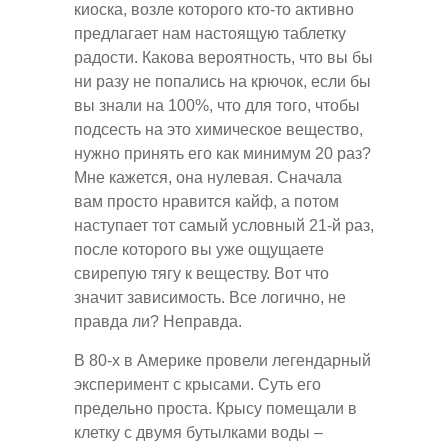
киоска, возле которого кто-то активно
предлагает нам настоящую таблетку
радости. Какова вероятность, что вы бы
ни разу не попались на крючок, если бы
вы знали на 100%, что для того, чтобы
подсесть на это химическое вещество,
нужно принять его как минимум 20 раз?
Мне кажется, она нулевая. Сначала
вам просто нравится кайф, а потом
наступает тот самый условный 21-й раз,
после которого вы уже ощущаете
свирепую тягу к веществу. Вот что
значит зависимость. Все логично, не
правда ли? Неправда.
В 80-х в Америке провели легендарный
эксперимент с крысами. Суть его
предельно проста. Крысу помещали в
клетку с двумя бутылками воды –