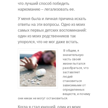
что лучший способ победить
наркоманию – легализовать ее.
У меня была и личная причина искать
ответы на эти вопросы. Одно из моих
самых первых детских воспоминаний:
один из моих родственников так
упоролся, что не мог даже встать.
В общем, я
значительную
часть своей
жизни пытался
разобраться, что
заставляет
людей
становиться
зависимыми от
определенных
веществ, и почему
они никак не могут остановиться.
Когда я стал юношей, один из моих