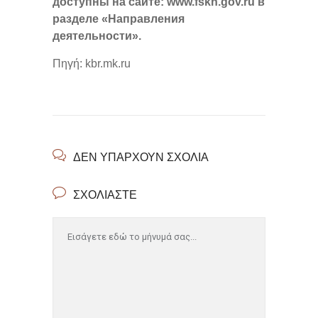
доступны на сайте: www.fskn.gov.ru в
разделе «Направления
деятельности».
Πηγή: kbr.mk.ru
ΔΕΝ ΥΠΆΡΧΟΥΝ ΣΧΌΛΙΑ
ΣΧΟΛΙΆΣΤΕ