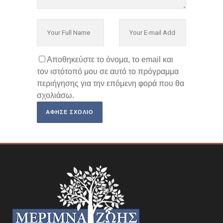
Αποθηκεύστε το όνομα, το email και
τον ιστότοπό μου σε αυτό το πρόγραμμα
περιήγησης για την επόμενη φορά που θα
σχολιάσω.