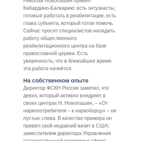
Николай Новопашин привёл
Кабардино-Балкарию: есть энтузиасты,
готовые работать в реабилитации, есть
глава субъекта, который готов помочь.
Сейчас просят специалистов наладить
работу общественного
реабилитационного центра на базе
православной церкви. Есть
уверенность, что в ближайшее время
эта работа начнётся.
На собственном опыте
Директор ФСКН России заметил, что
девиз, который активно внедряет в
своих центрах Н. Новопашин, – «От
наркопотребителя – к наркоборцу» – не
пустые слова. В качестве примера он
привёл свой недавний визит в США:
заместителем директора Управления
государственной политики в сфере