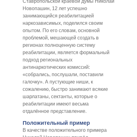
Ставропольской краевой думы Николай
Новопашин, 12 лет успешно
занимающийся реабилитацией
наркозависимых, поделился своим
опытом. По его словам, основной
проблемой, мешающей создать в
регионах полноценную систему
реабилитации, является формальный
подход региональных
антинаркотических комиссий:
«собрались, послушали, поставили
галочку». А пустующие ниши, к
сожалению, быстро занимают всякие
шарлатаны, сектанты, которые о
реабилитации имеют весьма
отдалённое представление.
Положительный пример
В качестве положительного примера