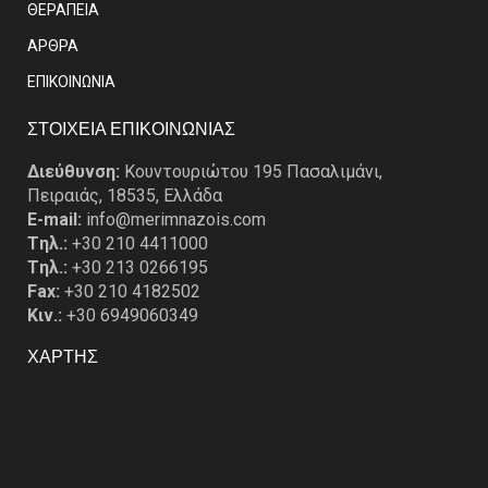
ΘΕΡΑΠΕΙΑ
ΑΡΘΡΑ
EΠΙΚΟΙΝΩΝΙΑ
ΣΤΟΙΧΕΙΑ ΕΠΙΚΟΙΝΩΝΙΑΣ
Διεύθυνση:
Κουντουριώτου 195 Πασαλιμάνι,
Πειραιάς, 18535, Ελλάδα
E-mail:
info@merimnazois.com
Tηλ.:
+30 210 4411000
Tηλ.:
+30 213 0266195
Fax:
+30 210 4182502
Κιν.:
+30 6949060349
ΧΑΡΤΗΣ