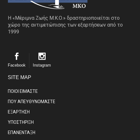
Η «Μέριμνα Ζωής Μ.Κ.Ο.» δραστηριοποιείται στο
χώρο της αντιμετώπισης των εξαρτήσεων από το
1999
Facebook
Instagram
SITE MAP
ΠΟΙΟΙ ΕΙΜΑΣΤE
ΠΟΥ ΑΠΕΥΘΥΝΟΜΑΣΤΕ
ΕΞΑΡΤΗΣΗ
ΥΠΟΣΤΗΡΙΞΗ
ΕΠΑΝΕΝΤΑΞΗ