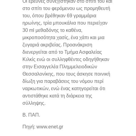
Οι έρευνες συνεχίστηκαν στο σπίτι του και
στο σπίτι του φερόμενου ως προμηθευτή
του, όπου βρέθηκαν 69 γραμμάρια
ηρωίνης, τρία μπουκάλια που περιείχαν
30 ml μεθαδόνης το καθένα,
μικροποσότητα χασίς, ένα χάπι και μια
ζυγαριά ακριβείας. Προανάκριση
διενεργείται από το Τμήμα Ασφαλείας
Κιλκίς ενώ οι συλληφθέντες οδηγήθηκαν
στην Εισαγγελέα Πλημμελειοδικών
Θεσσαλονίκης, που τους άσκησε ποινική
δίωξη για παραβάσεις του νόμου περί
ναρκωτικών, ενώ ένας κατηγορείται ότι
αντιστάθηκε κατά τη διάρκεια της
σύλληψης.
Β. ΠΑΠ.
Πηγή: www.enet.gr