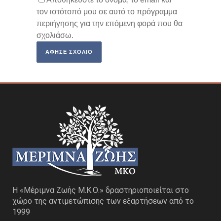
τον ιστότοπό μου σε αυτό το πρόγραμμα
περιήγησης για την επόμενη φορά που θα
σχολιάσω.
Η «Μέριμνα Ζωής Μ.Κ.Ο.» δραστηριοποιείται στο
χώρο της αντιμετώπισης των εξαρτήσεων από το
1999