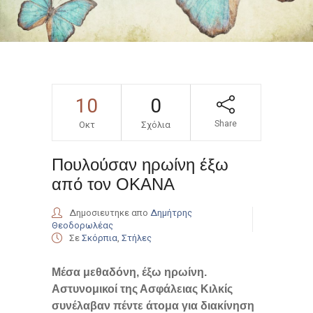
10
0
Share
Οκτ
Σχόλια
Πουλούσαν ηρωίνη έξω
από τον ΟΚΑΝΑ
Δημοσιευτηκε απο
Δημήτρης
Θεοδορωλέας
Σε
Σκόρπια
,
Στήλες
Μέσα μεθαδόνη, έξω ηρωίνη.
Αστυνομικοί της Ασφάλειας Κιλκίς
συνέλαβαν πέντε άτομα για διακίνηση