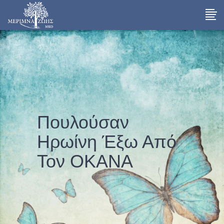
Πουλούσαν
Ηρωίνη Έξω Από
Τον ΟΚΑΝΑ