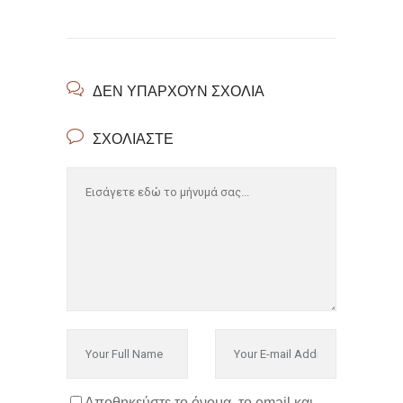
ΔΕΝ ΥΠΆΡΧΟΥΝ ΣΧΌΛΙΑ
ΣΧΟΛΙΆΣΤΕ
Αποθηκεύστε το όνομα, το email και