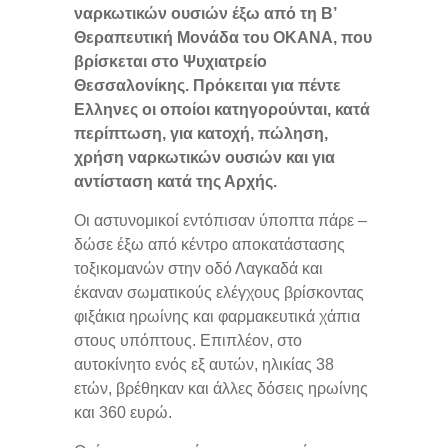
ναρκωτικών ουσιών έξω από τη Β’
Θεραπευτική Μονάδα του ΟΚΑΝΑ, που
βρίσκεται στο Ψυχιατρείο
Θεσσαλονίκης. Πρόκειται για πέντε
Ελληνες οι οποίοι κατηγορούνται, κατά
περίπτωση, για κατοχή, πώληση,
χρήση ναρκωτικών ουσιών και για
αντίσταση κατά της Αρχής.
Οι αστυνομικοί εντόπισαν ύποπτα πάρε –
δώσε έξω από κέντρο αποκατάστασης
τοξικομανών στην οδό Λαγκαδά και
έκαναν σωματικούς ελέγχους βρίσκοντας
φιξάκια ηρωίνης και φαρμακευτικά χάπια
στους υπόπτους. Επιπλέον, στο
αυτοκίνητο ενός εξ αυτών, ηλικίας 38
ετών, βρέθηκαν και άλλες δόσεις ηρωίνης
και 360 ευρώ.