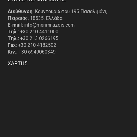
Διεύθυνση:
Κουντουριώτου 195 Πασαλιμάνι,
Πειραιάς, 18535, Ελλάδα
E-mail:
info@merimnazois.com
Tηλ.:
+30 210 4411000
Tηλ.:
+30 213 0266195
Fax:
+30 210 4182502
Κιν.:
+30 6949060349
ΧΑΡΤΗΣ