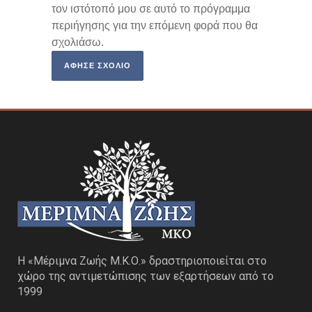
τον ιστότοπό μου σε αυτό το πρόγραμμα
περιήγησης για την επόμενη φορά που θα
σχολιάσω.
Η «Μέριμνα Ζωής Μ.Κ.Ο.» δραστηριοποιείται στο
χώρο της αντιμετώπισης των εξαρτήσεων από το
1999