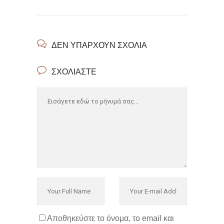
ΔΕΝ ΥΠΆΡΧΟΥΝ ΣΧΌΛΙΑ
ΣΧΟΛΙΆΣΤΕ
Αποθηκεύστε το όνομα, το email και