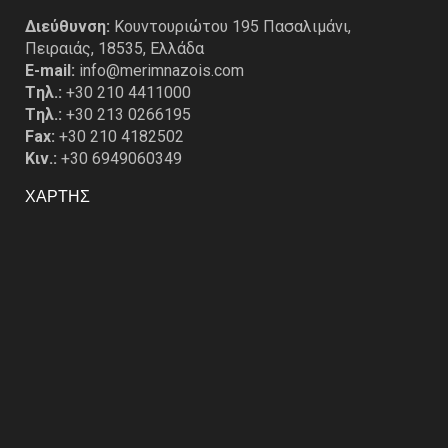
Διεύθυνση:
Κουντουριώτου 195 Πασαλιμάνι,
Πειραιάς, 18535, Ελλάδα
E-mail:
info@merimnazois.com
Tηλ.:
+30 210 4411000
Tηλ.:
+30 213 0266195
Fax:
+30 210 4182502
Κιν.:
+30 6949060349
ΧΑΡΤΗΣ