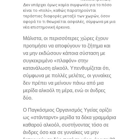
Δεν υπάρχει όμως καμία συμφωνία για το πόσο
είναι το «πολύ», καθώς παρατηρούνται
τεράστιες διαφορές μεταξύ των χωρών, όσον
αφορά το τι θεωρείται ασφαλές, σύμφωνα με μια
νέα επιστημονική έρευνα.
Μάλιστα, οι περισσότερες χώρες έχουν
προτιμήσει να αποφύγουν το ζήτημα και
να μην εκδώσουν κάποια σύσταση με
συγκεκριμένο «πλαφόν» στην
κατανάλωση αλκοόλ. Υπενθυμίζεται ότι,
σύμφωνα με πολλές μελέτες, οι γυναίκες
δεν πρέπει να μείνουν πάνω από μια
μερίδα αλκοόλ τη μέρα, ενώ οι άνδρες
δύο.
Ο Παγκόσμιος Οργανισμός Υγείας ορίζει
ως «στάνταρντ» μερίδα τα δέκα γραμμάρια
καθαρού αλκοόλ, συστήνοντας τόσο σε
άνδρες όσο και σε γυναίκες να μην