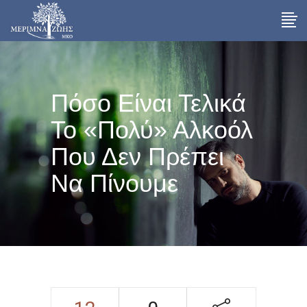
Πόσο Είναι Τελικά
Το «πολύ» Αλκοόλ
Που Δεν Πρέπει
Να Πίνουμε