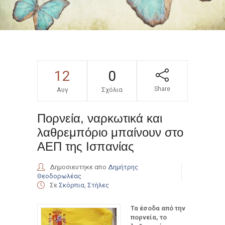
12
0
Share
Αυγ
Σχόλια
Πορνεία, ναρκωτικά και
λαθρεμπόριο μπαίνουν στο
ΑΕΠ της Ισπανίας
Δημοσιευτηκε απο
Δημήτρης
Θεοδορωλέας
Σε
Σκόρπια
,
Στήλες
Τα έσοδα από την
πορνεία, το