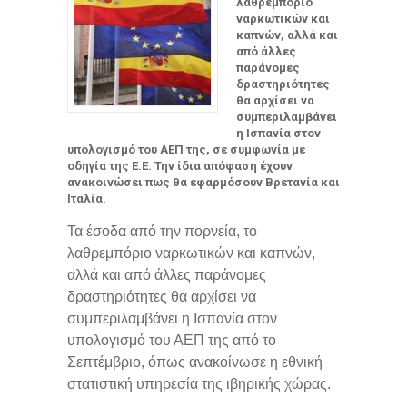
λαθρεμπόριο
ναρκωτικών και
καπνών, αλλά και
από άλλες
παράνομες
δραστηριότητες
θα αρχίσει να
συμπεριλαμβάνει
η Ισπανία στον
υπολογισμό του ΑΕΠ της, σε συμφωνία με
οδηγία της Ε.Ε. Την ίδια απόφαση έχουν
ανακοινώσει πως θα εφαρμόσουν Βρετανία και
Ιταλία.
Τα έσοδα από την πορνεία, το
λαθρεμπόριο ναρκωτικών και καπνών,
αλλά και από άλλες παράνομες
δραστηριότητες θα αρχίσει να
συμπεριλαμβάνει η Ισπανία στον
υπολογισμό του ΑΕΠ της από το
Σεπτέμβριο, όπως ανακοίνωσε η εθνική
στατιστική υπηρεσία της ιβηρικής χώρας.