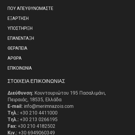
ΠΟΥ ΑΠΕΥΘΥΝΟΜΑΣΤΕ
ΕΞΑΡΤΗΣΗ
ΥΠΟΣΤΗΡΙΞΗ
ΕΠΑΝΕΝΤΑΞΗ
ΘΕΡΑΠΕΙΑ
ΑΡΘΡΑ
EΠΙΚΟΙΝΩΝΙΑ
ΣΤΟΙΧΕΙΑ ΕΠΙΚΟΙΝΩΝΙΑΣ
Διεύθυνση:
Κουντουριώτου 195 Πασαλιμάνι,
Πειραιάς, 18535, Ελλάδα
E-mail:
info@merimnazois.com
Tηλ.:
+30 210 4411000
Tηλ.:
+30 213 0266195
Fax:
+30 210 4182502
Κιν.:
+30 6949060349