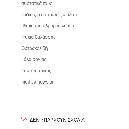
συστατικά τους
Ιωδιούχο επιτραπέζιο αλάτι
Ψάρια του αλμυρού νερού
Φύκια θαλάσσης
Οστρακοειδή
Γάλα σόγιας
Σάλτσα σόγιας
medicalnews.gr
ΔΕΝ ΥΠΆΡΧΟΥΝ ΣΧΌΛΙΑ