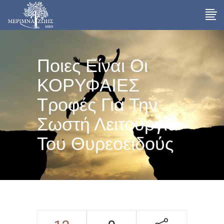
Ποιες Είναι Οι
ΚΟΡΥΦΑΙΕΣ
Τροφές Για Την
Σωστή Λειτουργία
Του Θυρεοειδούς