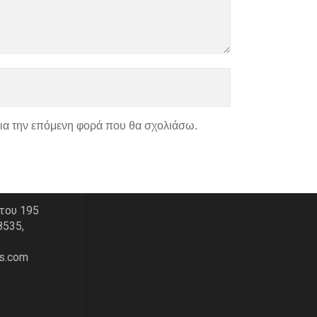
για την επόμενη φορά που θα σχολιάσω.
ΑΣ
ΧΑΡΤΗΣ
του 195
8535,
s.com