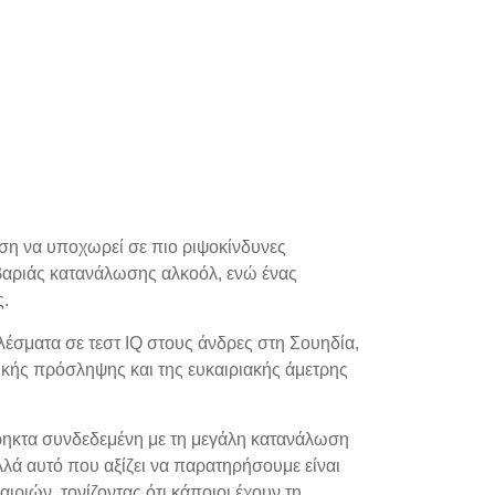
τάση να υποχωρεί σε πιο ριψοκίνδυνες
ς βαριάς κατανάλωσης αλκοόλ, ενώ ένας
ς.
λέσματα σε τεστ IQ στους άνδρες στη Σουηδία,
ικής πρόσληψης και της ευκαιριακής άμετρης
ρηκτα συνδεδεμένη με τη μεγάλη κατανάλωση
λά αυτό που αξίζει να παρατηρήσουμε είναι
ιριών, τονίζοντας ότι κάποιοι έχουν τη