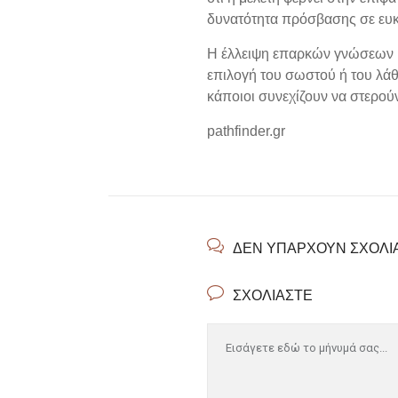
δυνατότητα πρόσβασης σε ευκα
Η έλλειψη επαρκών γνώσεων κα
επιλογή του σωστού ή του λάθ
κάποιοι συνεχίζουν να στερού
pathfinder.gr
ΔΕΝ ΥΠΆΡΧΟΥΝ ΣΧΌΛΙ
ΣΧΟΛΙΆΣΤΕ