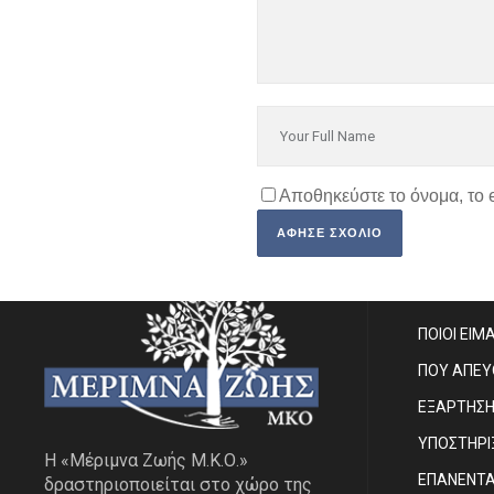
Αποθηκεύστε το όνομα, το 
SITE MA
ΠΟΙΟΙ ΕΙΜ
ΠΟΥ ΑΠΕ
ΕΞΑΡΤΗΣ
ΥΠΟΣΤΗΡΙ
Η «Μέριμνα Ζωής Μ.Κ.Ο.»
ΕΠΑΝΕΝΤ
δραστηριοποιείται στο χώρο της