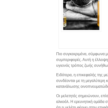
Πιο συγκεκριμένα, σύμφωνα με 
συμπεριφορές. Αυτή η έλλειψη 
υγιεινός τρόπος ζωής συνήθως
Ειδότερα, η επικεφαλής της μ
συνδέονται με τη μεγαλύτερη 
κατανάλωσης οινοπνευματώδη
Οι μελετητές σημειώνουν, επ
αλκοόλ. Η ερευνητική ομάδα σ
ότι η μελέτη φέρνει στην επιφ