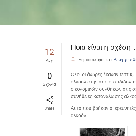
Ποια είναι η σχέση 
12
Δημοσιευτηκε απο
Δημήτρης 
Αυγ
0
Όλοι οι άνδρες έκαναν τεστ 
αλκοόλ στην οποία επιδίδονται
Σχόλια
οικονομικών συνθηκών στις οπ
συνήθειες κατανάλωσης αλκο
Αυτό που βρήκαν οι ερευνητέ
Share
αλκοόλ.