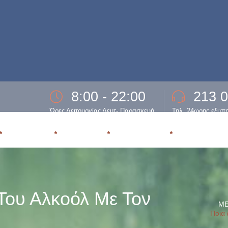
8:00 - 22:00
213 
Ώρες Λειτουργίας Δευτ- Παρασκευή.
Τηλ. 24ωρης εξυπ
ΕΞΑΡΤΗΣΗ
ΘΕΡΑΠΕΙΑ
ΥΠΟΣΤΗΡΙΞΗ
ΕΠΑΝΕΝΤΑΞ
 Του Αλκοόλ Με Τον
ΜΕ
Ποια 