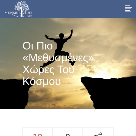
Οι Πιο
«μεθυσμένες»
Χώρες Του
Κόσμου