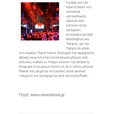
Η μάχη για την
πρώτη θέση στη
συνολική
κατανάλωση
αλκοόλ ανά
κάτοικο ήταν
πράγματι
λυσσαλέα μεταξύ
Μολδαβίας και
Τσεχίας, με την
Τσεχία να χάνει
στα σημεία. Παρά ταύτα, διατηρεί την αμφιβόλου
ηθικής πρωτιά στην κατανάλωση μπίρας ανά
κάτοικο, καθώς οι Τσέχοι κάνουν την απόλυτη
διαφορά στην μπιρο-ποσία. Κι αν ο τύπος μπίρας
Pilsner σας έρχεται στο μυαλό, είναι φυσικά
τσεχικός και προέρχεται από την πόλη Plzen…
Πηγή: www.newsbeast.gr