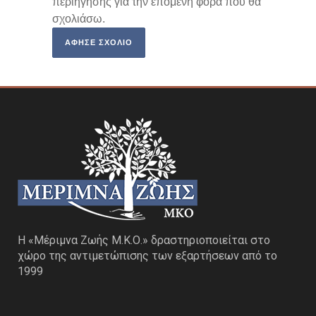
περιήγησης για την επόμενη φορά που θα
σχολιάσω.
Η «Μέριμνα Ζωής Μ.Κ.Ο.» δραστηριοποιείται στο
χώρο της αντιμετώπισης των εξαρτήσεων από το
1999