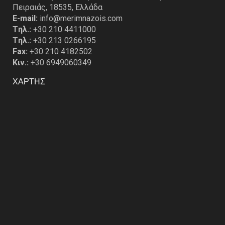
Πειραιάς, 18535, Ελλάδα
E-mail:
info@merimnazois.com
Tηλ.:
+30 210 4411000
Tηλ.:
+30 213 0266195
Fax:
+30 210 4182502
Κιν.:
+30 6949060349
ΧΑΡΤΗΣ