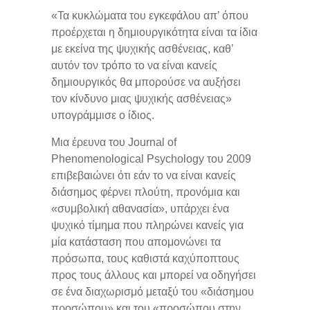
«Τα κυκλώματα του εγκεφάλου απ’ όπου
προέρχεται η δημιουργικότητα είναι τα ίδια
με εκείνα της ψυχικής ασθένειας, καθ’
αυτόν τον τρόπο το να είναι κανείς
δημιουργικός θα μπορούσε να αυξήσει
τον κίνδυνο μιας ψυχικής ασθένειας»
υπογράμμισε ο ίδιος.
Μια έρευνα του Journal of
Phenomenological Psychology του 2009
επιβεβαιώνει ότι εάν το να είναι κανείς
διάσημος φέρνει πλούτη, προνόμια και
«συμβολική αθανασία», υπάρχει ένα
ψυχικό τίμημα που πληρώνει κανείς για
μία κατάσταση που απομονώνει τα
πρόσωπα, τους καθιστά καχύποπτους
προς τους άλλους και μπορεί να οδηγήσει
σε ένα διαχωρισμό μεταξύ του «διάσημου
προσώπου» και του «προσώπου στην