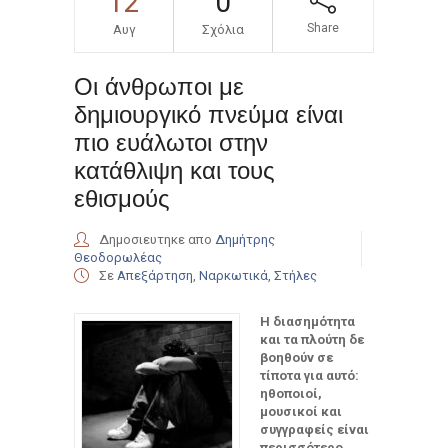
12
0
Share
Αυγ
Σχόλια
Οι άνθρωποι με
δημιουργικό πνεύμα είναι
πιο ευάλωτοι στην
κατάθλιψη και τους
εθισμούς
Δημοσιευτηκε απο
Δημήτρης
Θεοδορωλέας
Σε
Απεξάρτηση
,
Ναρκωτικά
,
Στήλες
Η διασημότητα
και τα πλούτη δε
βοηθούν σε
τίποτα για αυτό:
ηθοποιοί,
μουσικοί και
συγγραφείς είναι
περισσότερο