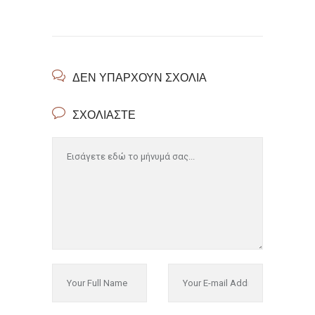
ΔΕΝ ΥΠΆΡΧΟΥΝ ΣΧΌΛΙΑ
ΣΧΟΛΙΆΣΤΕ