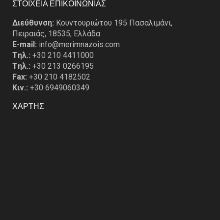
ΣΤΟΙΧΕΙΑ ΕΠΙΚΟΙΝΩΝΙΑΣ
Διεύθυνση:
Κουντουριώτου 195 Πασαλιμάνι,
Πειραιάς, 18535, Ελλάδα
E-mail:
info@merimnazois.com
Tηλ.:
+30 210 4411000
Tηλ.:
+30 213 0266195
Fax:
+30 210 4182502
Κιν.:
+30 6949060349
ΧΑΡΤΗΣ