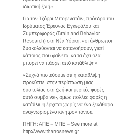
ιδιωτική ζωή».
Για τον Τζέφρι Μπορενστάιν, πρόεδρο του
Ιδρύματος Έρευνας Εγκεφάλου και
Συμπεριφοράς (Brain and Behavior
Research) στη Νέα Υόρκη, «οι άνθρωποι
δυσκολεύονται να κατανοήσουν, γιατί
κάποιος που φαίνεται να τα έχει όλα
μπορεί να πάσχει από κατάθλιψη».
«Συχνά πιστεύουμε ότι η κατάθλιψη
προκύπτει στην περίπτωση μιας
δυσκολίας στη ζωή-και μερικές φορές
αυτό συμβαίνει-, όμως πολλές φορές η
κατάθλιψη έρχεται χωρίς να ένα ξεκάθαρο
αναγνωρισμένο κίνητρο» τόνισε.
ΠΗΓΗ: ΑΠΕ – ΜΠΕ – See more at:
http://www.tharrosnews.gr