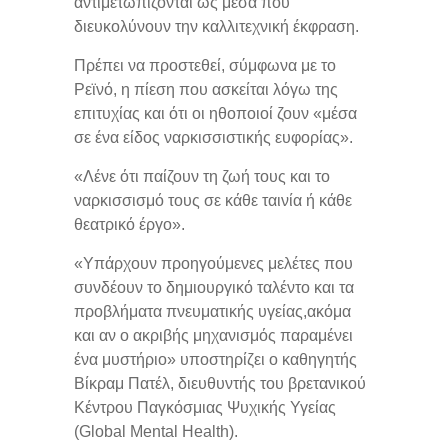
αντιμετωπίζονται ως μέσα που
διευκολύνουν την καλλιτεχνική έκφραση.
Πρέπει να προστεθεί, σύμφωνα με το
Ρεϊνό, η πίεση που ασκείται λόγω της
επιτυχίας και ότι οι ηθοποιοί ζουν «μέσα
σε ένα είδος ναρκισσιστικής ευφορίας».
«Λένε ότι παίζουν τη ζωή τους και το
ναρκισσισμό τους σε κάθε ταινία ή κάθε
θεατρικό έργο».
«Υπάρχουν προηγούμενες μελέτες που
συνδέουν το δημιουργικό ταλέντο και τα
προβλήματα πνευματικής υγείας,ακόμα
και αν ο ακριβής μηχανισμός παραμένει
ένα μυστήριο» υποστηρίζει ο καθηγητής
Βίκραμ Πατέλ, διευθυντής του βρετανικού
Κέντρου Παγκόσμιας Ψυχικής Υγείας
(Global Mental Health).