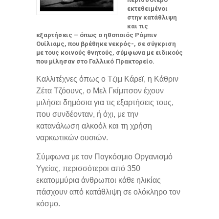
εκτεθειμένοι
στην κατάθλιψη
και τις
εξαρτήσεις – όπως ο ηθοποιός Ρόμπιν
Ουίλιαμς, που βρέθηκε νεκρός-, σε σύγκριση
με τους κοινούς θνητούς, σύμφωνα με ειδικούς
που μίλησαν στο Γαλλικό Πρακτορείο.
Καλλιτέχνες όπως ο Τζιμ Κάρεϊ, η Κάθριν
Ζέτα Τζόουνς, ο Μελ Γκίμπσον έχουν
μιλήσει δημόσια για τις εξαρτήσεις τους,
που συνδέονταν, ή όχι, με την
κατανάλωση αλκοόλ και τη χρήση
ναρκωτικών ουσιών.
Σύμφωνα με τον Παγκόσμιο Οργανισμό
Υγείας, περισσότεροι από 350
εκατομμύρια άνθρωποι κάθε ηλικίας
πάσχουν από κατάθλιψη σε ολόκληρο τον
κόσμο.