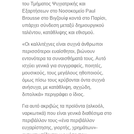
του Τμήματος Ψυχιατρικής και
Εξαρτήσεων στο Νοσοκομείο Paul
Brousse στο Βιγζουίφ κοντά στο Παρίσι,
υπάρχει σύνδεση μεταξύ δημιουργικού
ταλέντου, κατάθλιψης και εθισμού.
«Οι καλλιτέχνες είναι συχνά άνθρωποι
περισσότεροι ευαίσθητοι, βιώνουν
εντονότερα τα συναισθήματά τους. Αυτό
ισχύει γενικά για συγγραφείς, ποιητές,
μουσικούς, τους μεγάλους ηθοποιούς,
όμως πίσω τους κρύβονται όντα συχνά
ανήσυχα, με κατάθλιψη, αγχώδη,
διπολικά» περιγράφει ο ίδιος.
Για αυτό ακριβώς τα προϊόντα (αλκοόλ,
ναρκωτικά) που είναι γενικά διαθέσιμα στο
περιβάλλον τους-«ένα περιβάλλον
ευχαρίστησης, γιορτής, χρημάτων»-