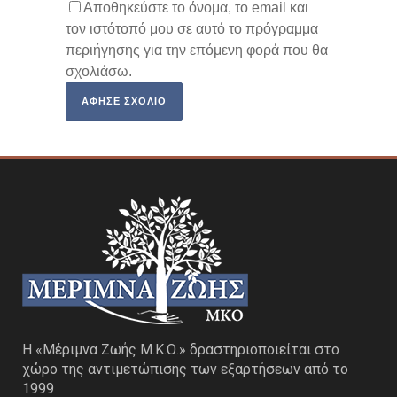
Αποθηκεύστε το όνομα, το email και
τον ιστότοπό μου σε αυτό το πρόγραμμα
περιήγησης για την επόμενη φορά που θα
σχολιάσω.
Η «Μέριμνα Ζωής Μ.Κ.Ο.» δραστηριοποιείται στο
χώρο της αντιμετώπισης των εξαρτήσεων από το
1999