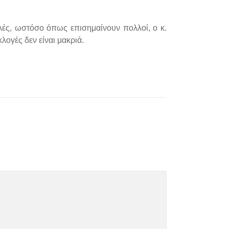
λές, ωστόσο όπως επισημαίνουν πολλοί, ο κ.
λογές δεν είναι μακριά.