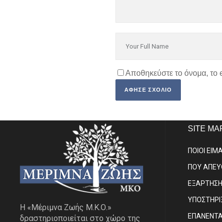
Αποθηκεύστε το όνομα, το 
SITE MA
ΠΟΙΟΙ ΕΙΜ
ΠΟΥ ΑΠΕ
ΕΞΑΡΤΗΣ
ΥΠΟΣΤΗΡΙ
Η «Μέριμνα Ζωής Μ.Κ.Ο.»
ΕΠΑΝΕΝΤ
δραστηριοποιείται στο χώρο της