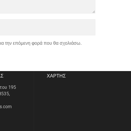
για την επόμενη φορά που θα σχολιάσω.
ΑΣ
ΧΑΡΤΗΣ
του 195
8535,
s.com