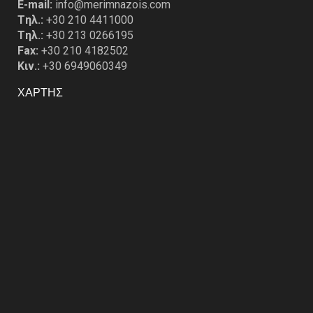
E-mail:
info@merimnazois.com
Tηλ.:
+30 210 4411000
Tηλ.:
+30 213 0266195
Fax:
+30 210 4182502
Κιν.:
+30 6949060349
ΧΑΡΤΗΣ