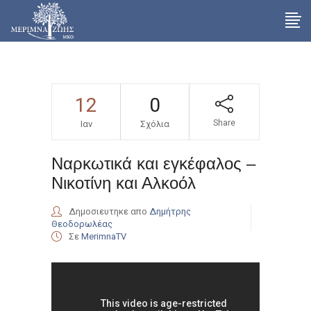
12
0
Share
Ιαν
Σχόλια
Ναρκωτικά και εγκέφαλος –
Νικοτίνη και Αλκοόλ
Δημοσιευτηκε απο
Δημήτρης
Θεοδορωλέας
Σε
MerimnaTV