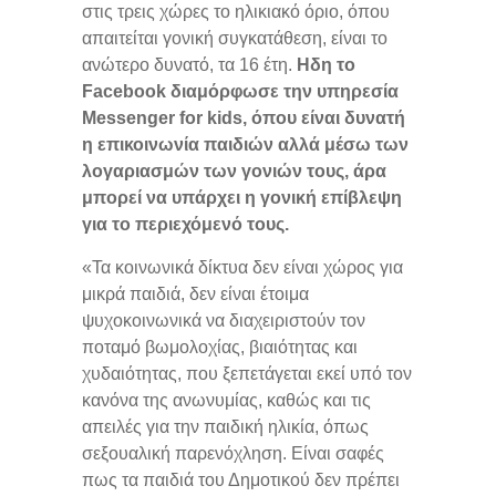
στις τρεις χώρες το ηλικιακό όριο, όπου
απαιτείται γονική συγκατάθεση, είναι το
ανώτερο δυνατό, τα 16 έτη.
Ηδη το
Facebook διαμόρφωσε την υπηρεσία
Messenger for kids, όπου είναι δυνατή
η επικοινωνία παιδιών αλλά μέσω των
λογαριασμών των γονιών τους, άρα
μπορεί να υπάρχει η γονική επίβλεψη
για το περιεχόμενό τους.
«Τα κοινωνικά δίκτυα δεν είναι χώρος για
μικρά παιδιά, δεν είναι έτοιμα
ψυχοκοινωνικά να διαχειριστούν τον
ποταμό βωμολοχίας, βιαιότητας και
χυδαιότητας, που ξεπετάγεται εκεί υπό τον
κανόνα της ανωνυμίας, καθώς και τις
απειλές για την παιδική ηλικία, όπως
σεξουαλική παρενόχληση. Είναι σαφές
πως τα παιδιά του Δημοτικού δεν πρέπει