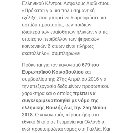
Ελληνικού Κέντρου Ασφαλούς Διαδικτύου.
«Πρόκειται για μια πολύ σημαντική
εξέλιξη, που μπορεί να διαμορφώσει μια
ασπίδα προστασίας των παιδιών,
ιδιαίτερα των ευαίσθητων ηλικιών, για τις
οποίες το περιβάλλον των ψηφιακών
κοινωνικών δικτύων είναι πλήρως
ακατάλληλο», συμπληρώνει.
Πρόκειται για τον κανονισμό
679 του
Ευρωπαϊκού Κοινοβουλίου
και
συμβουλίου της 27ης Απριλίου 2016 για
την επεξεργασία δεδομένων προσωπικού
χαρακτήρα και ο οποίος
πρέπει να
συγκεκριμενοποιηθεί με νόμο της
ελληνικής Βουλής έως την 25η Μαΐου
2018.
Ο κανονισμός πέρασε ήδη στο
εθνικό δίκαιο σε Γερμανία και Ολλανδία,
ενώ προετοιμάζεται νόμος στη Γαλλία. Και