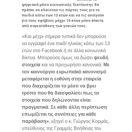
ψηφιακά μέσα κοινωνικής δικτύωσης θα
πρέπει να κλείσουν τις πόρτες τους για τα
παιδιά κάτω των 13 ετών και να τις ανοίγουν
για τους εφήβους μέχρι 16 ετών μόνο έπειτα
από συγκατάθεση των γονιών τους.
«Και μέχρι σήμερα τυπικά δεν μπορούσε
να εγγραφεί ένα παιδί ηλικίας κάτω των 13
ετών στο Facebook ή σε άλλα κοινωνικά
δίκτυα. Μπορούσε όμως να δώσει
ψευδή
στοιχεία
και να προχωρήσει κανονικά.
Με
τον καινούργιο ευρωπαϊκό κανονισμό
μεταφέρεται η ευθύνη στην εταιρεία
που διαχειρίζεται το μέσο να βρει
τρόπο που θα διασφαλίσει πως τα
στοιχεία που δηλώνονται είναι
πραγματικά. Σε κάθε άλλη περίπτωση
επωμίζεται τις συνέπειες για κάθε
παράβαση»
, εξηγεί ο κ. Γιώργος Κορμάς,
υπεύθυνος της Γραμμής Βοήθειας του