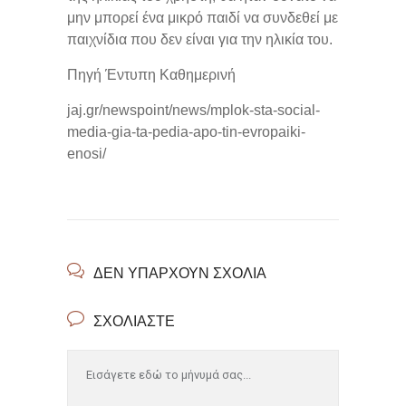
μην μπορεί ένα μικρό παιδί να συνδεθεί με
παιχνίδια που δεν είναι για την ηλικία του.
Πηγή Έντυπη Καθημερινή
jaj.gr/newspoint/news/mplok-sta-social-
media-gia-ta-pedia-apo-tin-evropaiki-
enosi/
ΔΕΝ ΥΠΆΡΧΟΥΝ ΣΧΌΛΙΑ
ΣΧΟΛΙΆΣΤΕ