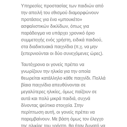
Υπηρεσίες προστασίας των παιδιών από
την απειλή του εθισμού διαμορφώνουν
προτάσεις για ένα «μπουκέτο»
ασφαλιστικών δικλίδων, όπως για
παράδειγμα να υπάρχει χρονικό όριο
συμμετοχής ενός χρήστη, ειδικά παιδιού,
στα διαδικτυακά παιχνίδια (π.χ. να μην
ξεπερνιούνται οι δύο συνεχόμενες ώρες).
Ταυτόχρονα οι γονείς πρέπει να
γνωρίζουν την ηλικία για την οποία
θεωρείται κατάλληλο κάθε παιχνίδι. Πολλά
βίαια παιχνίδια απευθύνονται σε
μεγαλύτερες ηλικίες, όμως παίζουν σε
αυτά και πολύ μικρά παιδιά, συχνά
δίνοντας ψεύτικα στοιχεία. Στην
περίπτωση αυτή, οι γονείς πρέπει να
παρεμβαίνουν. Με βάση όμως τον έλεγχο
της ηλικίας του χρήστη, θα ήταν δυνατό να