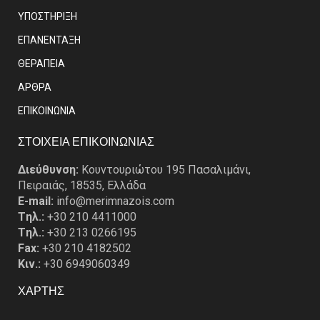
ΥΠΟΣΤΗΡΙΞΗ
ΕΠΑΝΕΝΤΑΞΗ
ΘΕΡΑΠΕΙΑ
ΑΡΘΡΑ
EΠΙΚΟΙΝΩΝΙΑ
ΣΤΟΙΧΕΙΑ ΕΠΙΚΟΙΝΩΝΙΑΣ
Διεύθυνση:
Κουντουριώτου 195 Πασαλιμάνι,
Πειραιάς, 18535, Ελλάδα
E-mail:
info@merimnazois.com
Tηλ.:
+30 210 4411000
Tηλ.:
+30 213 0266195
Fax:
+30 210 4182502
Κιν.:
+30 6949060349
ΧΑΡΤΗΣ