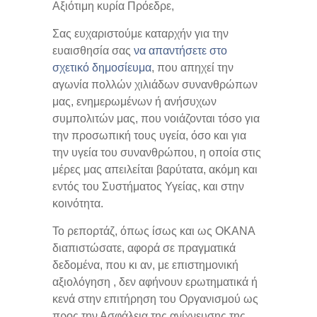
Αξιότιμη κυρία Πρόεδρε,
Σας ευχαριστούμε καταρχήν για την
ευαισθησία σας
να απαντήσετε στο
σχετικό δημοσίευμα
, που απηχεί την
αγωνία πολλών χιλιάδων συνανθρώπων
μας, ενημερωμένων ή ανήσυχων
συμπολιτών μας, που νοιάζονται τόσο για
την προσωπική τους υγεία, όσο και για
την υγεία του συνανθρώπου, η οποία στις
μέρες μας απειλείται βαρύτατα, ακόμη και
εντός του Συστήματος Υγείας, και στην
κοινότητα.
Το ρεπορτάζ, όπως ίσως και ως ΟΚΑΝΑ
διαπιστώσατε, αφορά σε πραγματικά
δεδομένα, που κι αν, με επιστημονική
αξιολόγηση , δεν αφήνουν ερωτηματικά ή
κενά στην επιτήρηση του Οργανισμού ως
προς την Ασφάλεια της ανίχνευσης της