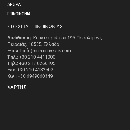
ΑΡΘΡΑ
EΠΙΚΟΙΝΩΝΙΑ
ΣΤΟΙΧΕΙΑ ΕΠΙΚΟΙΝΩΝΙΑΣ
Διεύθυνση:
Κουντουριώτου 195 Πασαλιμάνι,
Πειραιάς, 18535, Ελλάδα
E-mail:
info@merimnazois.com
Tηλ.:
+30 210 4411000
Tηλ.:
+30 213 0266195
Fax:
+30 210 4182502
Κιν.:
+30 6949060349
ΧΑΡΤΗΣ