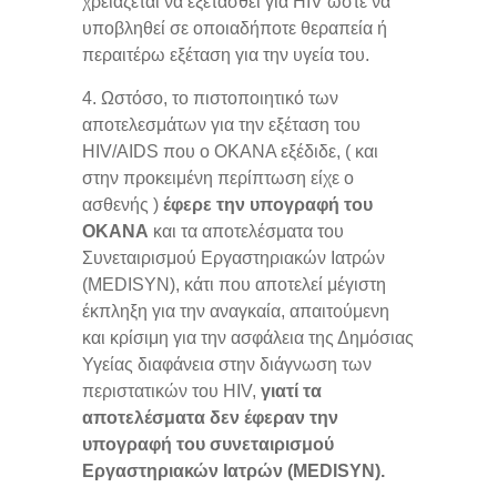
χρειάζεται να εξετασθεί για HIV ώστε να
υποβληθεί σε οποιαδήποτε θεραπεία ή
περαιτέρω εξέταση για την υγεία του.
4. Ωστόσο, το πιστοποιητικό των
αποτελεσμάτων για την εξέταση του
HIV/AIDS που ο ΟΚΑΝΑ εξέδιδε, ( και
στην προκειμένη περίπτωση είχε ο
ασθενής )
έφερε την υπογραφή του
ΟΚΑΝΑ
και τα αποτελέσματα του
Συνεταιρισμού Εργαστηριακών Ιατρών
(MEDISYΝ), κάτι που αποτελεί μέγιστη
έκπληξη για την αναγκαία, απαιτούμενη
και κρίσιμη για την ασφάλεια της Δημόσιας
Υγείας διαφάνεια στην διάγνωση των
περιστατικών του HIV,
γιατί τα
αποτελέσματα δεν έφεραν την
υπογραφή του συνεταιρισμού
Εργαστηριακών Ιατρών (MEDISYΝ).