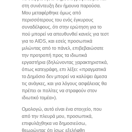
στη συνέντευξη δεν ήμουνα παρούσα.
Μου μεταφέρθηκε όμως από
περισσότερους του ενός έγκυρους
συναδέλφους, ότι στην ερώτηση για το
πού μπορεί να απευθυνθεί κανείς για τεστ
για το AIDS, και εσείς προσωπικά
μιλώντας από το πάνελ, επιβεβαιώσατε
την προτροπή προς τα ιδιωτικά
εργαστήρια (δηλώνοντας χαρακτηριστικά,
όπως κατεγράφη, επι λέξει: «πραγματικά
το Δημόσιο δεν μπορεί να καλύψει άμεσα
τις ανάγκες, και για λόγους ασφάλειας θα
πρέπει οι πολίτες να στραφούν στον
ιδιωτικό τομέα»).
Ομολογώ, αυτό είναι ένα στοιχείο, που
από την πλευρά μου, προσωπικά,
επιφυλάχθηκα να δημοσιεύσω,
θεωρώντας ότι ίσως εξελήφθη