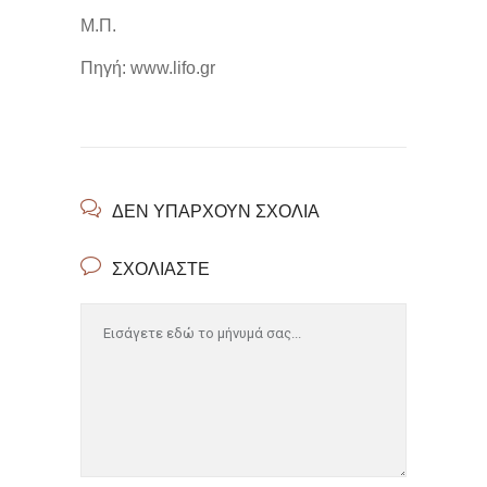
Μ.Π.
Πηγή: www.lifo.gr
ΔΕΝ ΥΠΆΡΧΟΥΝ ΣΧΌΛΙΑ
ΣΧΟΛΙΆΣΤΕ