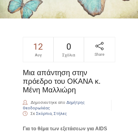
12
0
Share
Αυγ
Σχόλια
Μια απάντηση στην
πρόεδρο του ΟΚΑΝΑ κ.
Μένη Μαλλιώρη
Δημοσιευτηκε απο
Δημήτρης
Θεοδορωλέας
Σε
Σκόρπια
,
Στήλες
Για το θέμα των εξετάσεων για AIDS