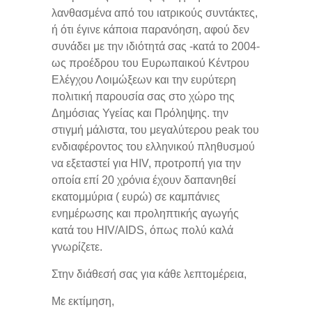
λανθασμένα από του ιατρικούς συντάκτες,
ή ότι έγινε κάποια παρανόηση, αφού δεν
συνάδει με την ιδιότητά σας -κατά το 2004-
ως προέδρου του Ευρωπαικού Κέντρου
Ελέγχου Λοιμώξεων και την ευρύτερη
πολιτική παρουσία σας στο χώρο της
Δημόσιας Υγείας και Πρόληψης. την
στιγμή μάλιστα, του μεγαλύτερου peak του
ενδιαφέροντος του ελληνικού πληθυσμού
να εξεταστεί για HIV, προτροπή για την
οποία επί 20 χρόνια έχουν δαπανηθεί
εκατομμύρια ( ευρώ) σε καμπάνιες
ενημέρωσης και προληπτικής αγωγής
κατά του ΗΙV/AIDS, όπως πολύ καλά
γνωρίζετε.
Στην διάθεσή σας για κάθε λεπτομέρεια,
Με εκτίμηση,