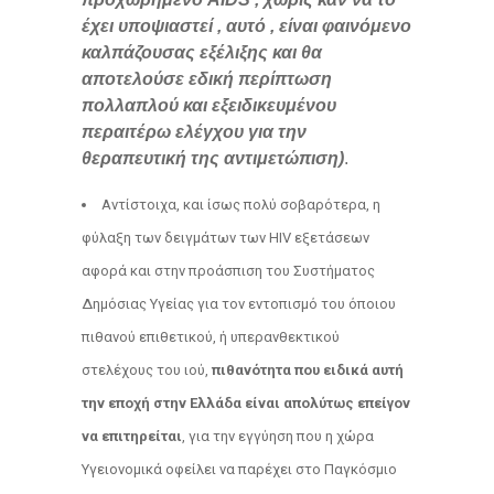
έχει υποψιαστεί , αυτό , είναι φαινόμενο
καλπάζουσας εξέλιξης και θα
αποτελούσε εδική περίπτωση
πολλαπλού και εξειδικευμένου
περαιτέρω ελέγχου για την
θεραπευτική της αντιμετώπιση)
.
Αντίστοιχα, και ίσως πολύ σοβαρότερα, η
φύλαξη των δειγμάτων των ΗΙV εξετάσεων
αφορά και στην προάσπιση του Συστήματος
Δημόσιας Υγείας για τον εντοπισμό του όποιου
πιθανού επιθετικού, ή υπερανθεκτικού
στελέχους του ιού,
πιθανότητα που ειδικά αυτή
την εποχή στην Ελλάδα είναι απολύτως επείγον
να επιτηρείται
, για την εγγύηση που η χώρα
Υγειονομικά οφείλει να παρέχει στο Παγκόσμιο