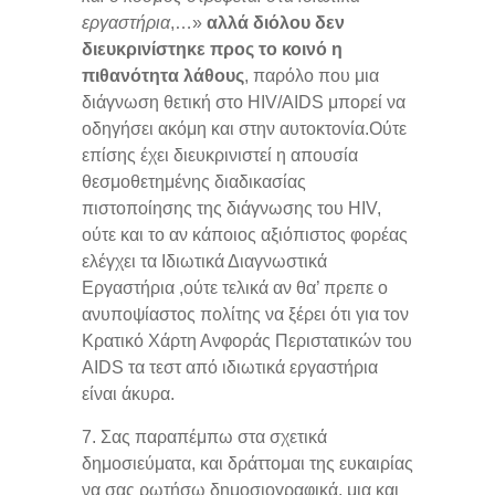
εργαστήρια
,…»
αλλά διόλου δεν
διευκρινίστηκε προς το κοινό η
πιθανότητα λάθους
, παρόλο που μια
διάγνωση θετική στο HIV/AIDS μπορεί να
οδηγήσει ακόμη και στην αυτοκτονία.Ούτε
επίσης έχει διευκρινιστεί η απουσία
θεσμοθετημένης διαδικασίας
πιστοποίησης της διάγνωσης του HIV,
ούτε και το αν κάποιος αξιόπιστος φορέας
ελέγχει τα Ιδιωτικά Διαγνωστικά
Εργαστήρια ,ούτε τελικά αν θα’ πρεπε ο
ανυποψίαστος πολίτης να ξέρει ότι για τον
Κρατικό Χάρτη Ανφοράς Περιστατικών του
AΙDS τα τεστ από ιδιωτικά εργαστήρια
είναι άκυρα.
7. Σας παραπέμπω στα σχετικά
δημοσιεύματα, και δράττομαι της ευκαιρίας
να σας ρωτήσω δημοσιογραφικά, μια και