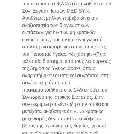
του τεστ που ο ΟΚΑΝΑ είχε αναθέσει στον
Συν. Εργαστ. Ιατρών MEDISYN.
Αντιθέτως, μάλλον επιβεβαιώνει την
αναξιοπιστία των διαγνωστικών
εξετάσεων για hiv των μη κρατικών
εργαστηρίων, που αν και είναι γνωστή
στον ιατρικό κόσμο και στους συντάκτες
του Ρεπορτάζ Υγείας, «ξεχάστηκε»(?) το
τελευταίο διάστημα, από τους λειτουργούς
της Δημόσιας Υγείας, άραγε, όπως
αναρωτήθηκαν οι ιατρικοί συντάκτες, στην
συνέντευξη τύπου που
πραγματοποιήθηκε στις 14/5 εν όψει του
Συνεδρίου της Ιατρικής Εταιρείας. Στην
συγκεκριμένη συνέντευξη στην οποία και
μετείχατε, ακούστηκε ότι «…ο κρατικός
μηχανισμός δεν μπορεί να καλύψει το
βάρος της υγειονομικής βόμβας,
γι αυτό
και ο κόσμος στρέφεται στα ιδιωτικά