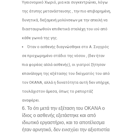
Υγειονομικό Χωριό, μια και συγκεντρώνει, λόγω
της άτυπης μετανάστευσης , την πιο επιβαρημένη,
δυνητικά, δεξαμενή μολύνσεων με την απειλή να
διασταυρωθούν επιθετικά στελέχη του ιού από
κάθε γωνιά της γης.
Όταν ο ασθενής διαγνώσθηκε στο Α. Συγγρός
σε προχωρημένο στάδιο της νόσου , (δεν ήταν
πια φορέας αλλά ασθενής), οι γιατροί ζήτησαν
επανάληψη της εξέτασης του δείγματός του από
τον ΟΚΑΝΑ, αλλά η δυνατότητα αυτή δεν υπήρχε,
τουλάχιστον άμεσα, όπως το ρεπορτάζ
αναφέρει.
6. Το ότι μετά την εξέταση του ΟΚΑΝΑ ο
ίδιος ο ασθενής εξετάστηκε και από
ιδιωτικό εργαστήριο, και το αποτέλεσμα
ήταν αρνητικό, δεν ενισχύει την αξιοπιστία