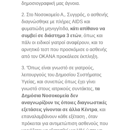
δημοσιογραφική μας άγνοια.
2. Στο Νοσοκομείο Α,. Συγγρός, ο ασθενής
διαγνώσθηκε με πλήρες AIDS και
φυματιώδη μηνιγγίτιδα,
κάτι απίθανο να
συμβεί σε διάστημα 3 ετών
, όπως και
πάλι οι ειδικοί γιατροί αναφέρουν, και το
αρνητικό τεστ που προσκόμισε ο ασθενής
από τον ΟΚΑΝΑ προκάλεσε έκπληξη.
3. ‘Όπως είναι γνωστό σε γιατρούς,
λειτουργούς του Δημοσίου Συστήματος
Υγείας, και συνεπώς όπως έχει γίνει
γνωστό στους ιατρικούς συντάκτες,
τα
Δημόσια Νοσοκομεία δεν
αναγνωρίζουν τις όποιες διαγνωστικές
εξετάσεις γίνονται σε άλλα Κέντρα
, και
επαναλαμβάνουν κάθε εξέταση , όταν
πρόκειται για αντιμετώπιση ασθενούς που