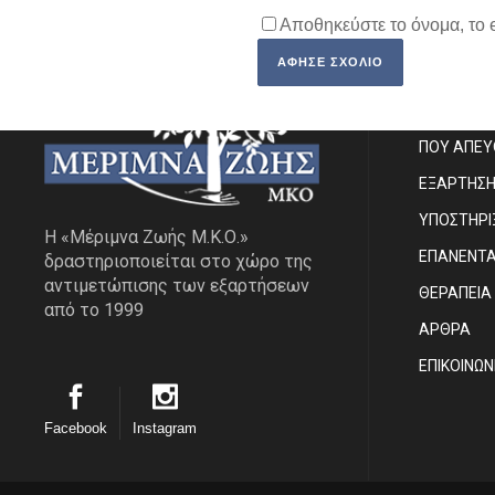
Αποθηκεύστε το όνομα, το 
SITE MA
ΠΟΙΟΙ ΕΙΜ
ΠΟΥ ΑΠΕ
ΕΞΑΡΤΗΣ
ΥΠΟΣΤΗΡΙ
Η «Μέριμνα Ζωής Μ.Κ.Ο.»
ΕΠΑΝΕΝΤ
δραστηριοποιείται στο χώρο της
αντιμετώπισης των εξαρτήσεων
ΘΕΡΑΠΕΙΑ
από το 1999
ΑΡΘΡΑ
EΠΙΚΟΙΝΩΝ
Facebook
Instagram