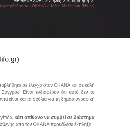
ΜΕΡΙΜΝΑ ΖΩΗΣ
>
Στήλες
>
Απεξάρτηση
>
ην πρόεδρο του ΟΚΑΝΑ κ. Μένη Μαλλιώρη (lifo.gr)
fo.gr)
ποβλήθηκε σε έλεγχο στον ΟΚΑΝΑ και σε καλή
υγγρός. Είναι ενδιαφέρον ότι αυτό δεν το
α είναι και τα σχόλια για τη δημοσιογραφική
γίτιδα,
κάτι απίθανο να συμβεί σε διάστημα
 ο ασθενής από τον ΟΚΑΝΑ προκάλεσε έκπληξη.