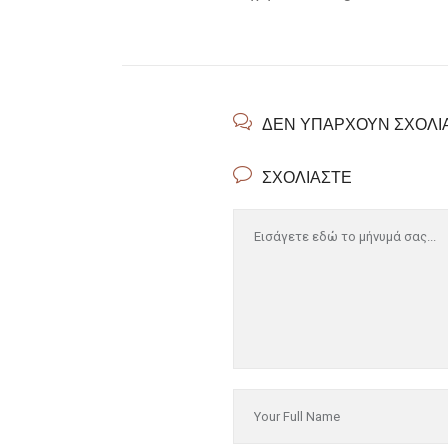
ΔΕΝ ΥΠΆΡΧΟΥΝ ΣΧΌΛΙ
ΣΧΟΛΙΆΣΤΕ