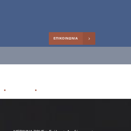
ΕΠΙΚΟΙΝΩΝΙΑ
0266195
Facebook
Instagram
Search
ηρέτησης
Η
ΑΡΘΡΑ