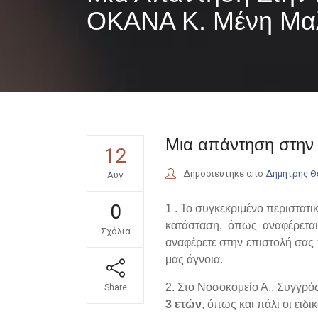
ΟΚΑΝΑ Κ. Μένη Μαλλ
Μια απάντηση στην 
12
Δημοσιευτηκε απο
Δημήτρης 
Αυγ
0
1 . Το συγκεκριμένο περιστατ
κατάσταση, όπως αναφέρεται
Σχόλια
αναφέρετε στην επιστολή σας 
μας άγνοια.
2. Στο Νοσοκομείο Α,. Συγγρό
Share
3 ετών
, όπως και πάλι οι ειδ