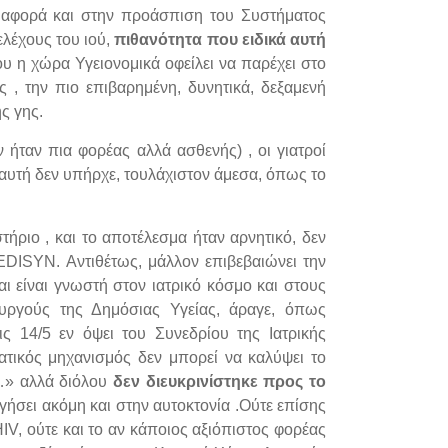
ν αφορά και στην προάσπιση του Συστήματος
ελέχους του ιού,
πιθανότητα που ειδικά αυτή
ου η χώρα Υγειονομικά οφείλει να παρέχει στο
 , την πιο επιβαρημένη, δυνητικά, δεξαμενή
ς γης.
ήταν πια φορέας αλλά ασθενής) , οι γιατροί
αυτή δεν υπήρχε, τουλάχιστον άμεσα, όπως το
τήριο , και το αποτέλεσμα ήταν αρνητικό, δεν
EDISYN. Αντιθέτως, μάλλον επιβεβαιώνει την
ι είναι γνωστή στον ιατρικό κόσμο και στους
τουργούς της Δημόσιας Υγείας, άραγε, όπως
ς 14/5 εν όψει του Συνεδρίου της Ιατρικής
ρατικός μηχανισμός δεν μπορεί να καλύψει το
,…» αλλά διόλου
δεν διευκρινίστηκε προς το
ήσει ακόμη και στην αυτοκτονία .Ούτε επίσης
IV, ούτε και το αν κάποιος αξιόπιστος φορέας