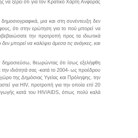
ης να ξέρει ότι για τον Κρατικό Χάρτη Ανφοράς
δημοσιογραφικά, μια και στη συνέντευξη δεν
υς, ότι στην ερώτηση για το πού μπορεί να
πιβεβαιώσατε την προτροπή προς τα ιδιωτικά
δεν μπορεί να καλύψει άμεσα τις ανάγκες, και
α δημοσιεύσω, θεωρώντας ότι ίσως εξελήφθη
 την ιδιότητά σας -κατά το 2004- ως προέδρου
χώρο της Δημόσιας Υγείας και Πρόληψης. την
στεί για HIV, προτροπή για την οποία επί 20
 αγωγής κατά του ΗΙV/AIDS, όπως πολύ καλά