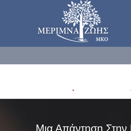
ΠΟΙΟΙ ΕΙΜΑΣΤE
ΠΟΥ ΑΠΕΥΘΥΝΟΜΑΣΤΕ
Μια Απάντηση Στην