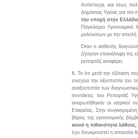
Αντίστοιχα, και ίσως π
Δημόσιας Υγείας για τον 
την εποχή στην Ελλάδα 
Παγκόσμιο Υγειονομικό Χ
μολύνσεων με την απειλή 
Όταν ο ασθενής διαγνώσθ
ζήτησαν επανάληψη της εξ
ρεπορτάζ αναφέρει.
6. Το ότι μετά την εξέταση τ
ενισχύει την αξιοπιστία του
αναξιοπιστία των διαγνωστικώ
συντάκτες του Ρεπορτάζ Υγε
αναρωτήθηκαν οι ιατρικοί σ
Εταιρείας. Στην συγκεκριμέν
βάρος της υγειονομικής βόμβ
κοινό η πιθανότητα λάθους
έχει διευκρινιστεί η απουσία