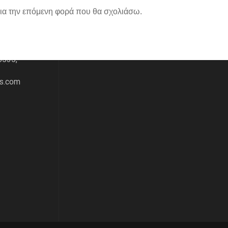
για την επόμενη φορά που θα σχολιάσω.
ΑΣ
ΧΑΡΤΗΣ
του 195
8535,
s.com