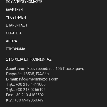
ΠΟΥ ΑΠΕΥΘΥΝΟΜΑΣΤΕ
ΕΞΑΡΤΗΣΗ
ΥΠΟΣΤΗΡΙΞΗ
ΕΠΑΝΕΝΤΑΞΗ
ΘΕΡΑΠΕΙΑ
ΑΡΘΡΑ
EΠΙΚΟΙΝΩΝΙΑ
ΣΤΟΙΧΕΙΑ ΕΠΙΚΟΙΝΩΝΙΑΣ
Διεύθυνση:
Κουντουριώτου 195 Πασαλιμάνι,
Πειραιάς, 18535, Ελλάδα
E-mail:
info@merimnazois.com
Tηλ.:
+30 210 4411000
Tηλ.:
+30 213 0266195
Fax:
+30 210 4182502
Κιν.:
+30 6949060349