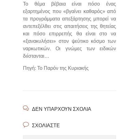
Το θέμα βέβαια είναι πόσο ένας
εξαρτημένος που «βγαίνει καθαρός» από
τα προγράμματα απεξάρτησης μπορεί να
αντεπεξέλθει στις απαιτήσεις της θητείας
και πόσο επιρρεπής θα είναι στο να
«ξανακυλήσει» στον ψεύτικο κόσμο των
ναρκωτικών. Οι γνώμες των ειδικών
διίστανται…
Πηγή: Το Παρόν της Κυριακής
ΔΕΝ ΥΠΆΡΧΟΥΝ ΣΧΌΛΙΑ
ΣΧΟΛΙΆΣΤΕ