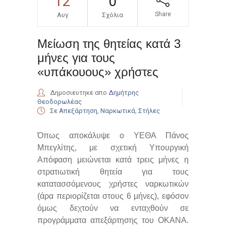
12
0
Share
Αυγ
Σχόλια
Μείωση της θητείας κατά 3
μήνες για τους
«υπάκουους» χρήστες
Δημοσιευτηκε απο
Δημήτρης
Θεοδορωλέας
Σε
Απεξάρτηση
,
Ναρκωτικά
,
Στήλες
Όπως αποκάλυψε ο ΥΕΘΑ Πάνος
Μπεγλίτης, με σχετική Υπουργική
Απόφαση μειώνεται κατά τρεις μήνες η
στρατιωτική θητεία για τους
κατατασσόμενους χρήστες ναρκωτικών
(άρα περιορίζεται στους 6 μήνες), εφόσον
όμως δεχτούν να ενταχθούν σε
προγράμματα απεξάρτησης του ΟΚΑΝΑ.