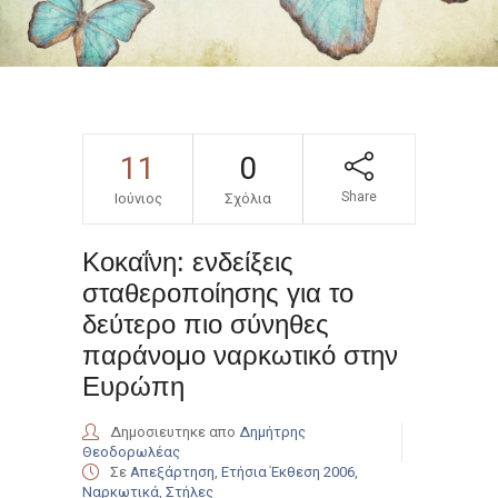
11
0
Share
Ιούνιος
Σχόλια
Κοκαΐνη: ενδείξεις
σταθεροποίησης για το
δεύτερο πιο σύνηθες
παράνομο ναρκωτικό στην
Ευρώπη
Δημοσιευτηκε απο
Δημήτρης
Θεοδορωλέας
Σε
Απεξάρτηση
,
Ετήσια Έκθεση 2006
,
Ναρκωτικά
,
Στήλες