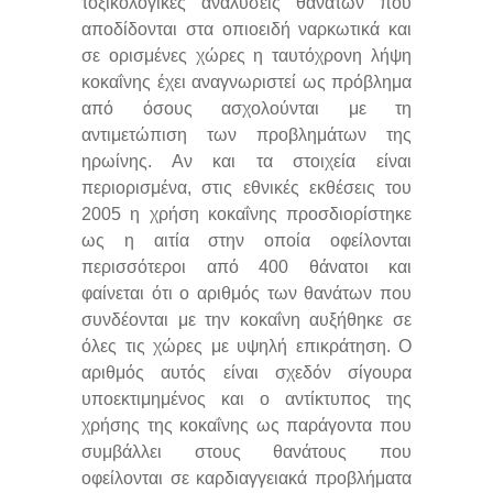
τοξικολογικές αναλύσεις θανάτων που
αποδίδονται στα οπιοειδή ναρκωτικά και
σε ορισμένες χώρες η ταυτόχρονη λήψη
κοκαΐνης έχει αναγνωριστεί ως πρόβλημα
από όσους ασχολούνται με τη
αντιμετώπιση των προβλημάτων της
ηρωίνης. Αν και τα στοιχεία είναι
περιορισμένα, στις εθνικές εκθέσεις του
2005 η χρήση κοκαΐνης προσδιορίστηκε
ως η αιτία στην οποία οφείλονται
περισσότεροι από 400 θάνατοι και
φαίνεται ότι ο αριθμός των θανάτων που
συνδέονται με την κοκαΐνη αυξήθηκε σε
όλες τις χώρες με υψηλή επικράτηση. Ο
αριθμός αυτός είναι σχεδόν σίγουρα
υποεκτιμημένος και ο αντίκτυπος της
χρήσης της κοκαΐνης ως παράγοντα που
συμβάλλει στους θανάτους που
οφείλονται σε καρδιαγγειακά προβλήματα