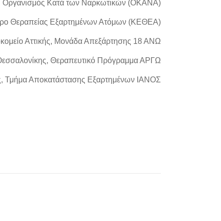
Οργανισμός Κατά των Ναρκωτικών (ΟΚΑΝΑ)
τρο Θεραπείας Εξαρτημένων Ατόμων (ΚΕΘΕΑ)
κομείο Αττικής, Μονάδα Απεξάρτησης 18 ΑΝΩ
Θεσσαλονίκης, Θεραπευτικό Πρόγραμμα ΑΡΓΩ
ης, Τμήμα Αποκατάστασης Εξαρτημένων ΙΑΝΟΣ