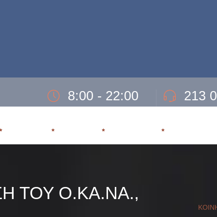
8:00 - 22:00
213 
Ώρες Λειτουργίας Δευτ- Παρασκευή.
Τηλ. 24ωρης εξυπ
ΕΞΑΡΤΗΣΗ
ΘΕΡΑΠΕΙΑ
ΥΠΟΣΤΗΡΙΞΗ
ΕΠΑΝΕΝΤΑΞ
Η ΤΟΥ Ο.ΚΑ.ΝΑ.,
ΚΟΙΝ