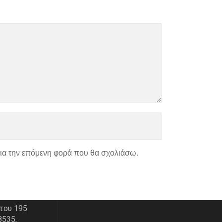
για την επόμενη φορά που θα σχολιάσω.
ΑΣ
ΧΑΡΤΗΣ
του 195
8535,