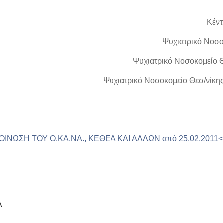
Κέν
Ψυχιατρικό Νοσο
Ψυχιατρικό Νοσοκομείο 
Ψυχιατρικό Νοσοκομείο Θεσ/νίκ
ΟΙΝΩΣΗ ΤΟΥ Ο.ΚΑ.ΝΑ., ΚΕΘΕΑ ΚΑΙ ΑΛΛΩΝ από 25.02.2011<
Α