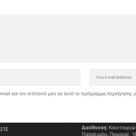
email και τον ιστότοπό μου σε αυτό το πρόγραμμα περιήγησης 
P
ΣΤΟΙΧΕΙΑ ΕΠΙΚΟΙΝΩΝΙ
Διεύθυνση:
Κουντουριώ
ΑΣΤE
Πασαλιμάνι, Πειραιάς, 1