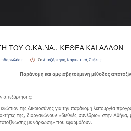
Η ΤΟΥ Ο.ΚΑ.ΝΑ., ΚΕΘΕΑ ΚΑΙ ΑΛΛΩΝ
Θεοδορωλέας
Σε
Απεξάρτηση
,
Ναρκωτικά
,
Στήλες
Παράνομη και αμφισβητούμενη μέθοδος αποτοξί
ν απεξάρτησης:
ν ενώπιον της Δικαιοσύνης για την παράνομη λειτουργία προγ
διοκτήτες της, διοργανώνουν «διεθνές συνέδριο» στην Αθήνα,
αποτοξίνωσης με νάρκωση» που εφαρμόζουν.