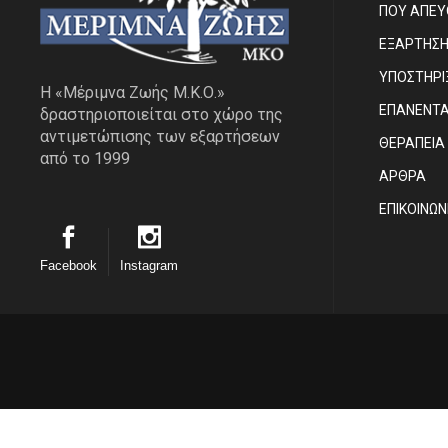
ΠΟΥ ΑΠΕ
ΕΞΑΡΤΗΣ
ΥΠΟΣΤΗΡΙ
Η «Μέριμνα Ζωής Μ.Κ.Ο.»
ΕΠΑΝΕΝΤ
δραστηριοποιείται στο χώρο της
αντιμετώπισης των εξαρτήσεων
ΘΕΡΑΠΕΙΑ
από το 1999
ΑΡΘΡΑ
EΠΙΚΟΙΝΩΝ
Facebook
Instagram