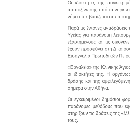
Οι ιδιοκτήτες της συγκεκριμ
αποτοξίνωσης από τα ναρκωτι
νόμο ούτε βασίζεται σε επιστη
Παρά τις έντονες αντιδράσει
Υγείας για παράνομη λειτουρ
εξαρτημένους και τις οικογέν
έχουν προσφύγει στη Δικαιοσύ
Εισαγγελία Πρωτοδικών Πειρα
«Εργαλείο» της Κλινικής Άγι
οι ιδιοκτήτες της. Η οργάν
δράσης και της αμφιλεγόμενη
σήμερα στην Αθήνα.
Oι εγκεκριμένοι δημόσιοι φο
παράνομες μεθόδους που εφα
στηρίζουν τις δράσεις της «Μ
τους.