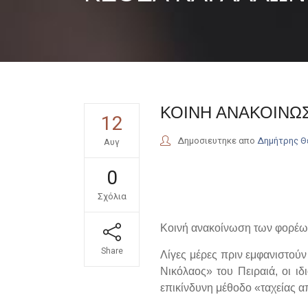
ΚΟΙΝΗ ΑΝΑΚΟΙΝΩΣ
12
Δημοσιευτηκε απο
Δημήτρης 
Αυγ
0
Σχόλια
Κοινή ανακοίνωση των φορέω
Share
Λίγες μέρες πριν εμφανιστού
Νικόλαος» του Πειραιά, οι ι
επικίνδυνη μέθοδο «ταχείας 