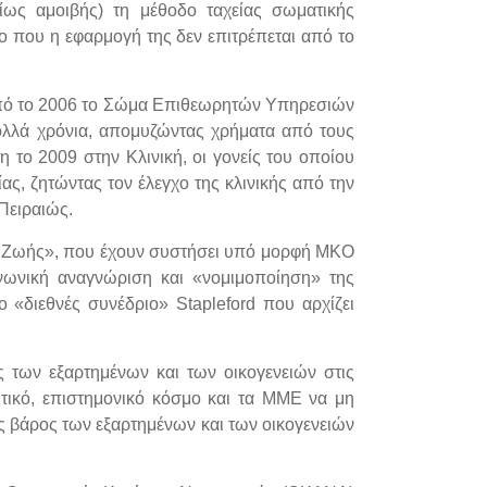
βαίως αμοιβής) τη μέθοδο ταχείας σωματικής
 που η εφαρμογή της δεν επιτρέπεται από το
ι από το 2006 το Σώμα Επιθεωρητών Υπηρεσιών
πολλά χρόνια, απομυζώντας χρήματα από τους
η το 2009 στην Κλινική, οι γονείς του οποίου
ας, ζητώντας τον έλεγχο της κλινικής από την
Πειραιώς.
να Ζωής», που έχουν συστήσει υπό μορφή ΜΚΟ
ινωνική αναγνώριση και «νομιμοποίηση» της
ο «διεθνές συνέδριο» Stapleford που αρχίζει
ς των εξαρτημένων και των οικογενειών στις
τικό, επιστημονικό κόσμο και τα ΜΜΕ να μη
ς βάρος των εξαρτημένων και των οικογενειών