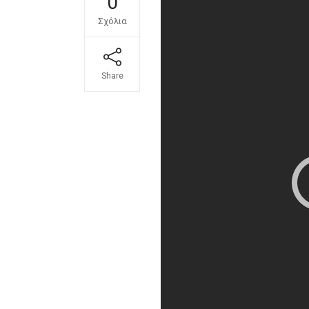
0
Σχόλια
Share