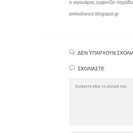
ο ιαγουάρος εμφανίζει σημάδια 
preludiance.blogspot.gr
ΔΕΝ ΥΠΆΡΧΟΥΝ ΣΧΌΛΙ
ΣΧΟΛΙΆΣΤΕ