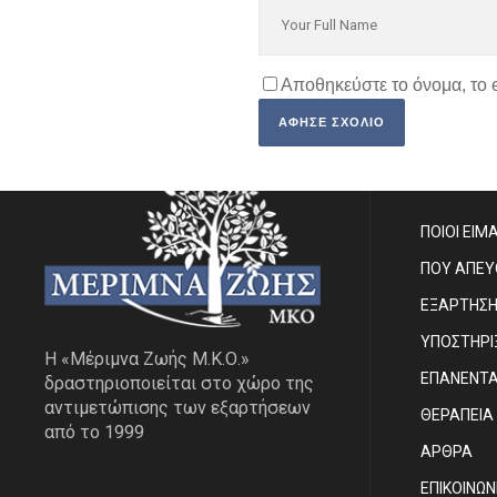
Αποθηκεύστε το όνομα, το 
SITE MA
ΠΟΙΟΙ ΕΙΜ
ΠΟΥ ΑΠΕ
ΕΞΑΡΤΗΣ
ΥΠΟΣΤΗΡΙ
Η «Μέριμνα Ζωής Μ.Κ.Ο.»
ΕΠΑΝΕΝΤ
δραστηριοποιείται στο χώρο της
αντιμετώπισης των εξαρτήσεων
ΘΕΡΑΠΕΙΑ
από το 1999
ΑΡΘΡΑ
EΠΙΚΟΙΝΩΝ