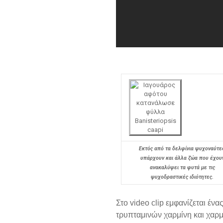
Εκτός από τα δελφίνια ψυχοναύτε
υπάρχουν και άλλα ζώα που έχου
ανακαλύψει τα φυτά με τις
ψυχοδραστικές ιδιότητες.
Στο video clip εμφανίζεται έν
τρυπταμινών χαρμίνη και χαρμ