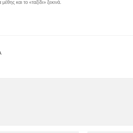
μέθης και το «ταξίδι» ξεκινά.
Α