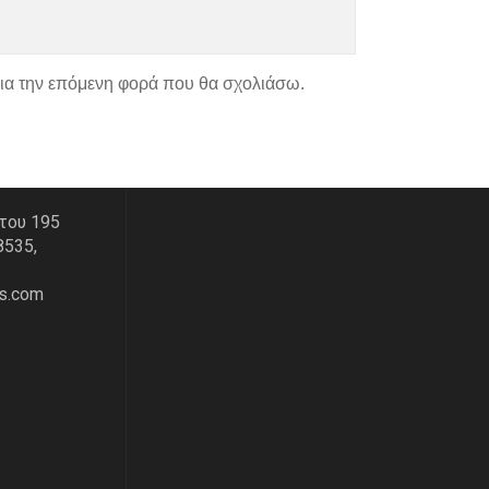
για την επόμενη φορά που θα σχολιάσω.
ΑΣ
ΧΑΡΤΗΣ
του 195
8535,
s.com