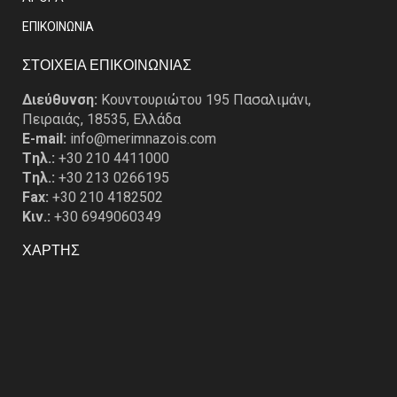
EΠΙΚΟΙΝΩΝΙΑ
ΣΤΟΙΧΕΙΑ ΕΠΙΚΟΙΝΩΝΙΑΣ
Διεύθυνση:
Κουντουριώτου 195 Πασαλιμάνι,
Πειραιάς, 18535, Ελλάδα
E-mail:
info@merimnazois.com
Tηλ.:
+30 210 4411000
Tηλ.:
+30 213 0266195
Fax:
+30 210 4182502
Κιν.:
+30 6949060349
ΧΑΡΤΗΣ