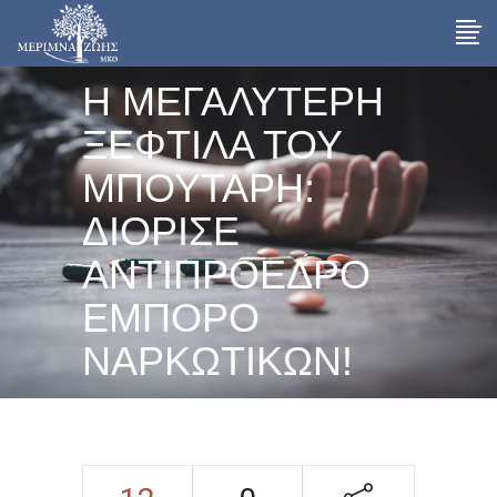
Η ΜΕΓΑΛΥΤΕΡΗ
ΞΕΦΤΙΛΑ ΤΟΥ
ΜΠΟΥΤΑΡΗ:
ΔΙΟΡΙΣΕ
ΑΝΤΙΠΡΟΕΔΡΟ
ΕΜΠΟΡΟ
ΝΑΡΚΩΤΙΚΩΝ!