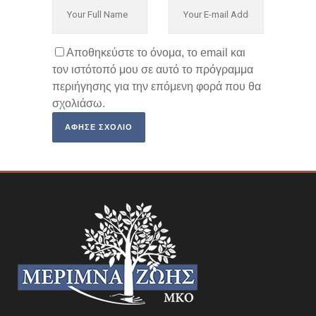
Αποθηκεύστε το όνομα, το email και
τον ιστότοπό μου σε αυτό το πρόγραμμα
περιήγησης για την επόμενη φορά που θα
σχολιάσω.