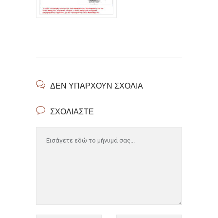
ΔΕΝ ΥΠΆΡΧΟΥΝ ΣΧΌΛΙΑ
ΣΧΟΛΙΆΣΤΕ