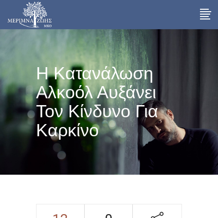
Η Κατανάλωση
Αλκοόλ Αυξάνει
Τον Κίνδυνο Για
Καρκίνο