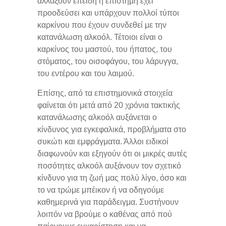
αλλάξουν επειδή η επιστήμη έχει
προοδεύσει και υπάρχουν πολλοί τύποι
καρκίνου που έχουν συνδεθεί με την
κατανάλωση αλκοόλ. Τέτοιοι είναι ο
καρκίνος του μαστού, του ήπατος, του
στόματος, του οισοφάγου, του λάρυγγα,
του εντέρου και του λαιμού.
Επίσης, από τα επιστημονικά στοιχεία
φαίνεται ότι μετά από 20 χρόνια τακτικής
κατανάλωσης αλκοόλ αυξάνεται ο
κίνδυνος για εγκεφαλικά, προβλήματα στο
συκώτι και εμφράγματα. Άλλοι ειδικοί
διαφωνούν και εξηγούν ότι οι μικρές αυτές
ποσότητες αλκοόλ αυξάνουν τον σχετικό
κίνδυνο για τη ζωή μας πολύ λίγο, όσο και
το να τρώμε μπέικον ή να οδηγούμε
καθημερινά για παράδειγμα. Συστήνουν
λοιπόν να βρούμε ο καθένας από πού