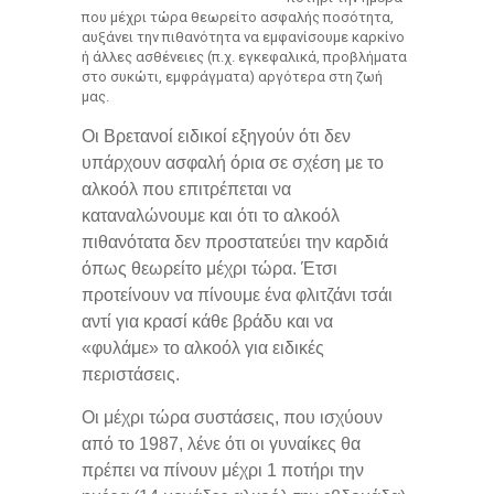
που μέχρι τώρα θεωρείτο ασφαλής ποσότητα,
αυξάνει την πιθανότητα να εμφανίσουμε καρκίνο
ή άλλες ασθένειες (π.χ. εγκεφαλικά, προβλήματα
στο συκώτι, εμφράγματα) αργότερα στη ζωή
μας.
Οι Βρετανοί ειδικοί εξηγούν ότι δεν
υπάρχουν ασφαλή όρια σε σχέση με το
αλκοόλ που επιτρέπεται να
καταναλώνουμε και ότι το αλκοόλ
πιθανότατα δεν προστατεύει την καρδιά
όπως θεωρείτο μέχρι τώρα. Έτσι
προτείνουν να πίνουμε ένα φλιτζάνι τσάι
αντί για κρασί κάθε βράδυ και να
«φυλάμε» το αλκοόλ για ειδικές
περιστάσεις.
Οι μέχρι τώρα συστάσεις, που ισχύουν
από το 1987, λένε ότι οι γυναίκες θα
πρέπει να πίνουν μέχρι 1 ποτήρι την