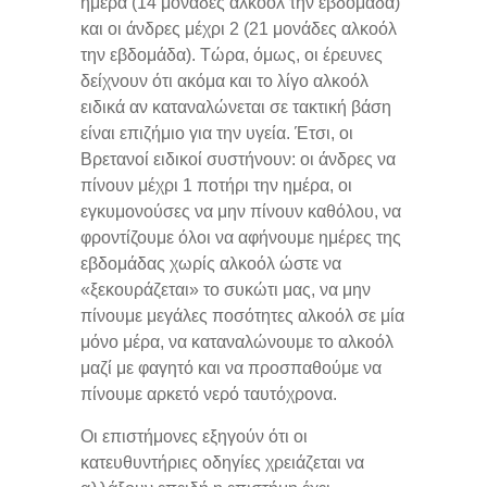
ημέρα (14 μονάδες αλκοόλ την εβδομάδα)
και οι άνδρες μέχρι 2 (21 μονάδες αλκοόλ
την εβδομάδα). Τώρα, όμως, οι έρευνες
δείχνουν ότι ακόμα και το λίγο αλκοόλ
ειδικά αν καταναλώνεται σε τακτική βάση
είναι επιζήμιο για την υγεία. Έτσι, οι
Βρετανοί ειδικοί συστήνουν: οι άνδρες να
πίνουν μέχρι 1 ποτήρι την ημέρα, οι
εγκυμονούσες να μην πίνουν καθόλου, να
φροντίζουμε όλοι να αφήνουμε ημέρες της
εβδομάδας χωρίς αλκοόλ ώστε να
«ξεκουράζεται» το συκώτι μας, να μην
πίνουμε μεγάλες ποσότητες αλκοόλ σε μία
μόνο μέρα, να καταναλώνουμε το αλκοόλ
μαζί με φαγητό και να προσπαθούμε να
πίνουμε αρκετό νερό ταυτόχρονα.
Οι επιστήμονες εξηγούν ότι οι
κατευθυντήριες οδηγίες χρειάζεται να