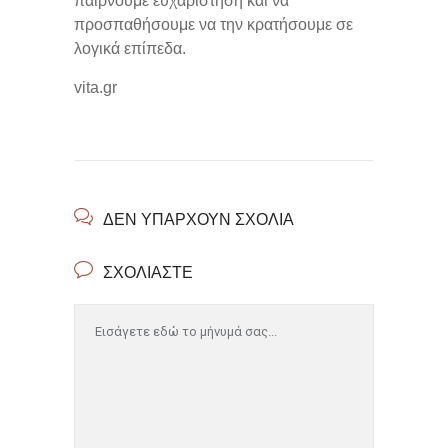
παίρνουμε ευχαρίστηση και να
προσπαθήσουμε να την κρατήσουμε σε
λογικά επίπεδα.
vita.gr
ΔΕΝ ΥΠΆΡΧΟΥΝ ΣΧΌΛΙΑ
ΣΧΟΛΙΆΣΤΕ