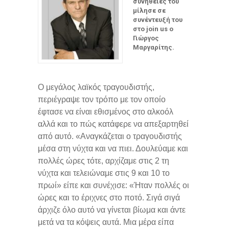
συνήθειές του
μίλησε σε
συνέντευξή του
στο join us ο
Γιώργος
Μαργαρίτης.
Ο μεγάλος λαϊκός τραγουδιστής,
περιέγραψε τον τρόπο με τον οποίο
έφτασε να είναι εθισμένος στο αλκοόλ
αλλά και το πώς κατάφερε να απεξαρτηθεί
από αυτό. «Αναγκάζεται ο τραγουδιστής
μέσα στη νύχτα και να πιει. Δουλεύαμε και
πολλές ώρες τότε, αρχίζαμε στις 2 τη
νύχτα και τελειώναμε στις 9 και 10 το
πρωί» είπε και συνέχισε: «Ήταν πολλές οι
ώρες και το έριχνες στο ποτό. Σιγά σιγά
άρχιζε όλο αυτό να γίνεται βίωμα και άντε
μετά να τα κόψεις αυτά. Μια μέρα είπα