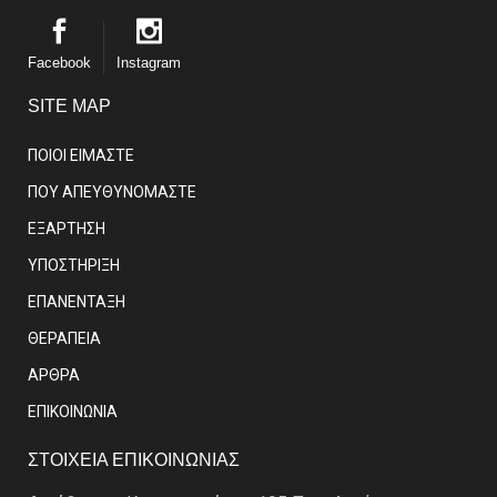
Facebook
Instagram
SITE MAP
ΠΟΙΟΙ ΕΙΜΑΣΤE
ΠΟΥ ΑΠΕΥΘΥΝΟΜΑΣΤΕ
ΕΞΑΡΤΗΣΗ
ΥΠΟΣΤΗΡΙΞΗ
ΕΠΑΝΕΝΤΑΞΗ
ΘΕΡΑΠΕΙΑ
ΑΡΘΡΑ
EΠΙΚΟΙΝΩΝΙΑ
ΣΤΟΙΧΕΙΑ ΕΠΙΚΟΙΝΩΝΙΑΣ