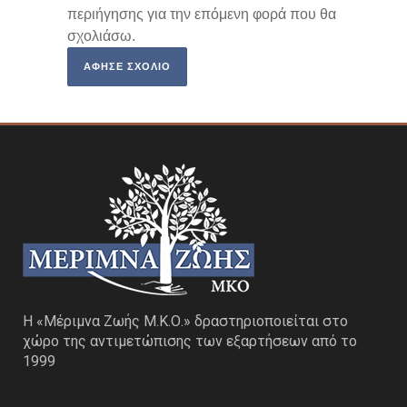
περιήγησης για την επόμενη φορά που θα
σχολιάσω.
Η «Μέριμνα Ζωής Μ.Κ.Ο.» δραστηριοποιείται στο
χώρο της αντιμετώπισης των εξαρτήσεων από το
1999