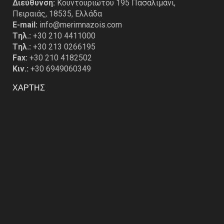
Διεύθυνση:
Κουντουριώτου 195 Πασαλιμάνι,
Πειραιάς, 18535, Ελλάδα
E-mail:
info@merimnazois.com
Tηλ.:
+30 210 4411000
Tηλ.:
+30 213 0266195
Fax:
+30 210 4182502
Κιν.:
+30 6949060349
ΧΑΡΤΗΣ