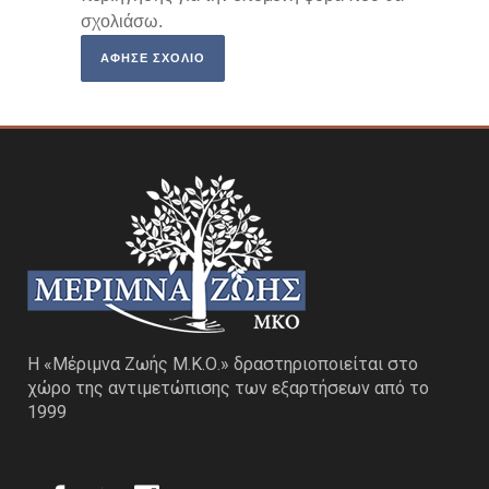
σχολιάσω.
Η «Μέριμνα Ζωής Μ.Κ.Ο.» δραστηριοποιείται στο
χώρο της αντιμετώπισης των εξαρτήσεων από το
1999