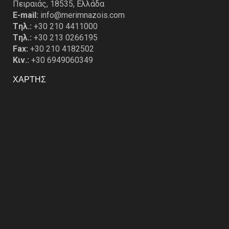
Πειραιάς, 18535, Ελλάδα
E-mail:
info@merimnazois.com
Tηλ.:
+30 210 4411000
Tηλ.:
+30 213 0266195
Fax:
+30 210 4182502
Κιν.:
+30 6949060349
ΧΑΡΤΗΣ