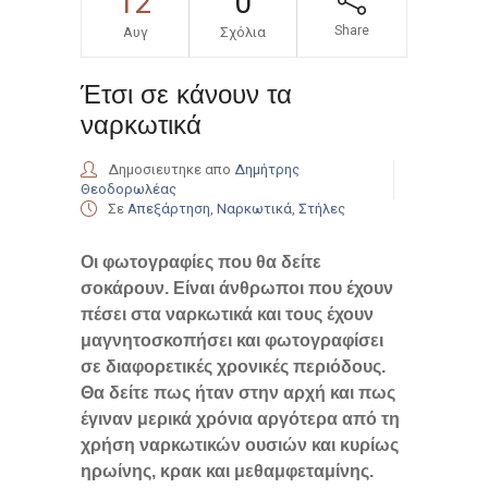
12
0
Share
Αυγ
Σχόλια
Έτσι σε κάνουν τα
ναρκωτικά
Δημοσιευτηκε απο
Δημήτρης
Θεοδορωλέας
Σε
Απεξάρτηση
,
Ναρκωτικά
,
Στήλες
Οι φωτογραφίες που θα δείτε
σοκάρουν. Είναι άνθρωποι που έχουν
πέσει στα ναρκωτικά και τους έχουν
μαγνητοσκοπήσει και φωτογραφίσει
σε διαφορετικές χρονικές περιόδους.
Θα δείτε πως ήταν στην αρχή και πως
έγιναν μερικά χρόνια αργότερα από τη
χρήση ναρκωτικών ουσιών και κυρίως
ηρωίνης, κρακ και μεθαμφεταμίνης.