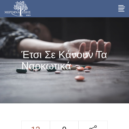
Έτσι Σε Κάνουν Τα
Ναρκωτικά