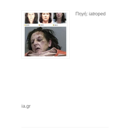
Πηγή: iatroped
ia.gr