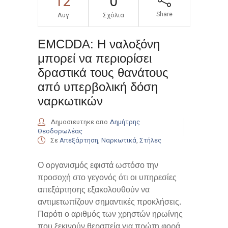
12
0
Share
Αυγ
Σχόλια
EMCDDA: Η ναλοξόνη
μπορεί να περιορίσει
δραστικά τους θανάτους
από υπερβολική δόση
ναρκωτικών
Δημοσιευτηκε απο
Δημήτρης
Θεοδορωλέας
Σε
Απεξάρτηση
,
Ναρκωτικά
,
Στήλες
Ο οργανισμός εφιστά ωστόσο την
προσοχή στο γεγονός ότι οι υπηρεσίες
απεξάρτησης εξακολουθούν να
αντιμετωπίζουν σημαντικές προκλήσεις.
Παρότι ο αριθμός των χρηστών ηρωίνης
που ξεκινούν θεραπεία για πρώτη φορά