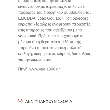
δημόσια τάξη και την ασφάλεια
κινδυνεύουν με περικοπές», δηλώνει ο
πρόεδρος του διοικητικού συμβουλίου του
EMCDDA, João Goulão. «Ήδη διάφορες
ευρωπαϊκές χώρες αναφέρουν περικοπές
στις υπηρεσίες που σχετίζονται με τα
ναρκωτικά. Πρέπει να ενισχύσουμε το
μήνυμα ότι η θεραπεία απεξάρτησης
παραμένει η πιο οικονομική πολιτική
επιλογή, ακόμη και σε καιρούς δύσκολους
για την οικονομία».
Πηγή: www.ygeia360.gr
ΔΕΝ ΥΠΆΡΧΟΥΝ ΣΧΌΛΙΑ