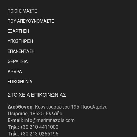
ΠΟΙΟΙ ΕΙΜΑΣΤE
ΠΟΥ ΑΠΕΥΘΥΝΟΜΑΣΤΕ
ΕΞΑΡΤΗΣΗ
ΥΠΟΣΤΗΡΙΞΗ
ΕΠΑΝΕΝΤΑΞΗ
ΘΕΡΑΠΕΙΑ
ΑΡΘΡΑ
EΠΙΚΟΙΝΩΝΙΑ
ΣΤΟΙΧΕΙΑ ΕΠΙΚΟΙΝΩΝΙΑΣ
Διεύθυνση:
Κουντουριώτου 195 Πασαλιμάνι,
Πειραιάς, 18535, Ελλάδα
E-mail:
info@merimnazois.com
Tηλ.:
+30 210 4411000
Tηλ.:
+30 213 0266195