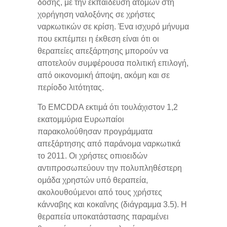
δόσης, με την εκπαίδευση ατόμων στη
χορήγηση ναλοξόνης σε χρήστες
ναρκωτικών σε κρίση. Ένα ισχυρό μήνυμα
που εκπέμπει η έκθεση είναι ότι οι
θεραπείες απεξάρτησης μπορούν να
αποτελούν συμφέρουσα πολιτική επιλογή,
από οικονομική άποψη, ακόμη και σε
περίοδο λιτότητας.
Το EMCDDA εκτιμά ότι τουλάχιστον 1,2
εκατομμύρια Ευρωπαίοι
παρακολούθησαν προγράμματα
απεξάρτησης από παράνομα ναρκωτικά
το 2011. Οι χρήστες οπιοειδών
αντιπροσωπεύουν την πολυπληθέστερη
ομάδα χρηστών υπό θεραπεία,
ακολουθούμενοι από τους χρήστες
κάνναβης και κοκαΐνης (διάγραμμα 3.5). Η
θεραπεία υποκατάστασης παραμένει