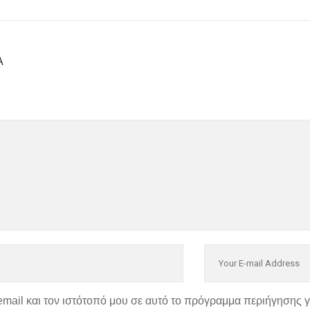
Α
email και τον ιστότοπό μου σε αυτό το πρόγραμμα περιήγησης 