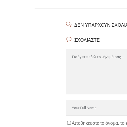
ΔΕΝ ΥΠΆΡΧΟΥΝ ΣΧΌΛΙ
ΣΧΟΛΙΆΣΤΕ
Αποθηκεύστε το όνομα, το 