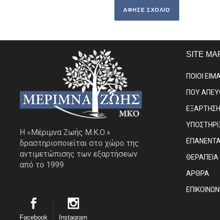
SITE MA
ΠΟΙΟΙ ΕΙΜ
ΠΟΥ ΑΠΕ
ΕΞΑΡΤΗΣ
ΥΠΟΣΤΗΡΙ
Η «Μέριμνα Ζωής Μ.Κ.Ο.»
ΕΠΑΝΕΝΤ
δραστηριοποιείται στο χώρο της
αντιμετώπισης των εξαρτήσεων
ΘΕΡΑΠΕΙΑ
από το 1999
ΑΡΘΡΑ
EΠΙΚΟΙΝΩΝ
Facebook
Instagram