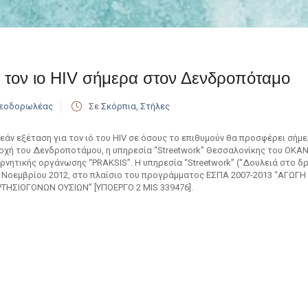
 τον ιo HIV σήμερα στον Δενδροπόταμο
Θεοδορωλέας
Σε
Σκόρπια
,
Στήλες
άν εξέταση για τον ιό του HIV σε όσους το επιθυμούν θα προσφέρει σήμε
οχή του Δενδροποτάμου, η υπηρεσία “Streetwork” Θεσσαλονίκης του ΟΚΑΝΑ
ρνητικής οργάνωσης “PRAKSIS”. Η υπηρεσία “Streetwork” (“Δουλειά στο 
5 Νοεμβρίου 2012, στο πλαίσιο του προγράμματος ΕΣΠΑ 2007-2013 “ΑΓΩΓ
ΤΗΣΙΟΓΟΝΩΝ ΟΥΣΙΩΝ” [ΥΠΟΕΡΓΟ 2 MIS 339476].