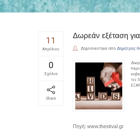
Δωρεάν εξέταση για
11
Δημοσιευτηκε απο
Δημήτρης 
Απρίλιος
0
Δωρε
περι
Σχόλια
κυβε
τις 
ΕΞΑΡ
Share
Πηγή: www.thestival.gr