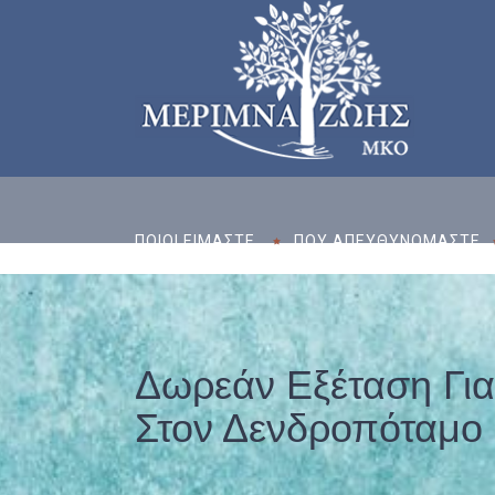
ΠΟΙΟΙ ΕΙΜΑΣΤE
ΠΟΥ ΑΠΕΥΘΥΝΟΜΑΣΤΕ
Δωρεάν Εξέταση Για
Στον Δενδροπόταμο