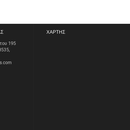
ΑΣ
ΧΑΡΤΗΣ
του 195
8535,
s.com