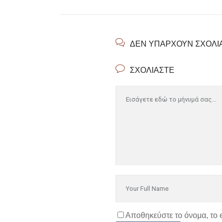
ΔΕΝ ΥΠΆΡΧΟΥΝ ΣΧΌΛΙ
ΣΧΟΛΙΆΣΤΕ
Αποθηκεύστε το όνομα, το 