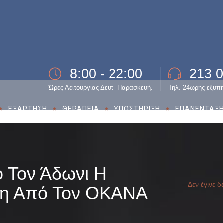
8:00 - 22:00
213 
Ώρες Λειτουργίας Δευτ- Παρασκευή.
Τηλ. 24ωρης εξυπ
ΕΞΑΡΤΗΣΗ
ΘΕΡΑΠΕΙΑ
ΥΠΟΣΤΗΡΙΞΗ
ΕΠΑΝΕΝΤΑΞ
ό Τον Άδωνι Η
Δεν έγινε 
ρη Από Τον ΟΚΑΝΑ