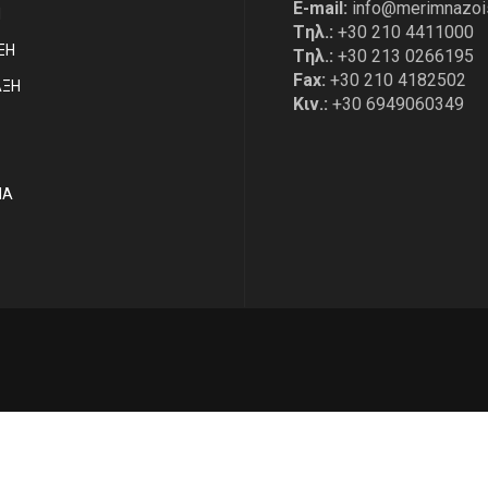
E-mail:
info@merimnazoi
Η
Tηλ.:
+30 210 4411000
ΞΗ
Tηλ.:
+30 213 0266195
Fax:
+30 210 4182502
ΑΞΗ
Κιν.:
+30 6949060349
ΙΑ