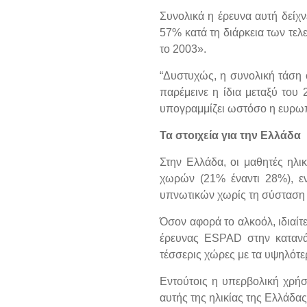
Συνολικά η έρευνα αυτή δείχ
57% κατά τη διάρκεια των τελ
το 2003».
“Δυστυχώς, η συνολική τάση 
παρέμεινε η ίδια μεταξύ του 
υπογραμμίζει ωστόσο η ευρωπ
Τα στοιχεία για την Ελλάδα
Στην Ελλάδα, οι μαθητές ηλι
χωρών (21% έναντι 28%), εν
υπνωτικών χωρίς τη σύσταση 
Όσον αφορά το αλκοόλ, ιδιαίτ
έρευνας ESPAD στην κατανά
τέσσερις χώρες με τα υψηλότε
Εντούτοις η υπερβολική χρή
αυτής της ηλικίας της Ελλάδα