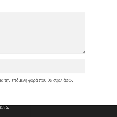
για την επόμενη φορά που θα σχολιάσω.
ΑΣ
ΧΑΡΤΗΣ
του 195
8535,