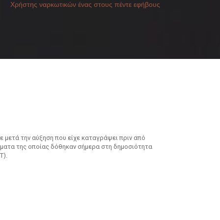
Χρήστης ναρκωτικών ένας στους πέντε εφήβους
μετά την αύξηση που είχε καταγράψει πριν από
λέσματα της οποίας δόθηκαν σήμερα στη δημοσιότητα
T).