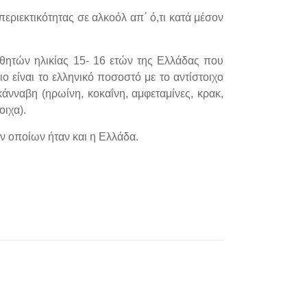
εριεκτικότητας σε αλκοόλ απ΄ ό,τι κατά μέσον
αθητών ηλικίας 15- 16 ετών της Ελλάδας που
 είναι το ελληνικό ποσοστό με το αντίστοιχο
νναβη (ηρωίνη, κοκαΐνη, αμφεταμίνες, κρακ,
οιχα).
ν οποίων ήταν και η Ελλάδα.