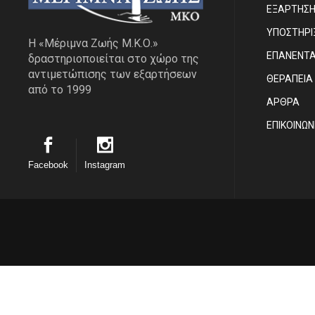
ΕΞΑΡΤΗΣ
ΥΠΟΣΤΗΡΙ
Η «Μέριμνα Ζωής Μ.Κ.Ο.»
ΕΠΑΝΕΝΤ
δραστηριοποιείται στο χώρο της
αντιμετώπισης των εξαρτήσεων
ΘΕΡΑΠΕΙΑ
από το 1999
ΑΡΘΡΑ
EΠΙΚΟΙΝΩΝ
Facebook
Instagram