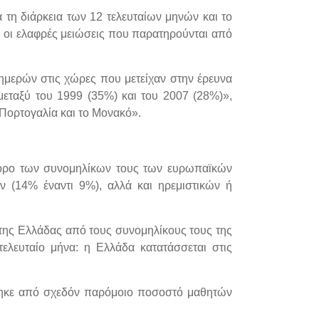
τη διάρκεια των 12 τελευταίων μηνών και το
αι οι ελαφρές μειώσεις που παρατηρούνται από
ημερών στις χώρες που μετείχαν στην έρευνα
 μεταξύ του 1999 (35%) και του 2007 (28%)»,
Πορτογαλία και το Μονακό».
σο όρο των συνομηλίκων τους των ευρωπαϊκών
 (14% έναντι 9%), αλλά και ηρεμιστικών ή
 της Ελλάδας από τους συνομηλίκους τους της
λευταίο μήνα: η Ελλάδα κατατάσσεται στις
ρθηκε από σχεδόν παρόμοιο ποσοστό μαθητών