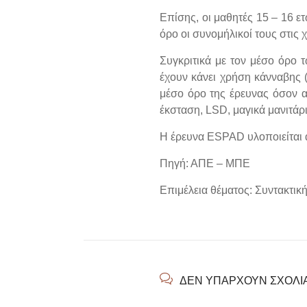
Επίσης, οι μαθητές 15 – 16 ε
όρο οι συνομήλικοί τους στις 
Συγκριτικά με τον μέσο όρο 
έχουν κάνει χρήση κάνναβης 
μέσο όρο της έρευνας όσον α
έκσταση, LSD, μαγικά μανιτάρι
Η έρευνα ESPAD υλοποιείται 
Πηγή: ΑΠΕ – ΜΠΕ
Επιμέλεια θέματος: Συντακτικ
ΔΕΝ ΥΠΆΡΧΟΥΝ ΣΧΌΛΙ