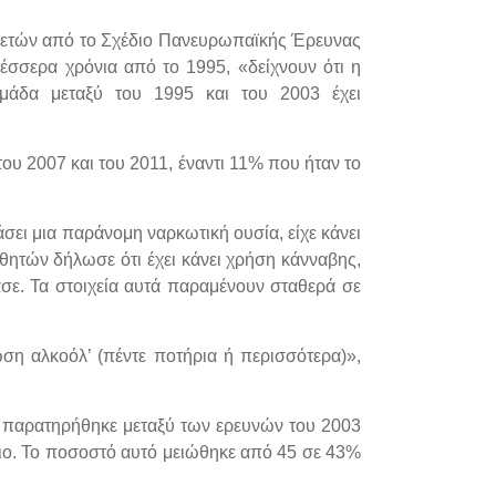
6 ετών από το Σχέδιο Πανευρωπαϊκής Έρευνας
τέσσερα χρόνια από το 1995, «δείχνουν ότι η
άδα μεταξύ του 1995 και του 2003 έχει
ου 2007 και του 2011, έναντι 11% που ήταν το
ει μια παράνομη ναρκωτική ουσία, είχε κάνει
θητών δήλωσε ότι έχει κάνει χρήση κάνναβης,
σε. Τα στοιχεία αυτά παραμένουν σταθερά σε
ση αλκοόλ’ (πέντε ποτήρια ή περισσότερα)»,
α παρατηρήθηκε μεταξύ των ερευνών του 2003
ιο. Το ποσοστό αυτό μειώθηκε από 45 σε 43%