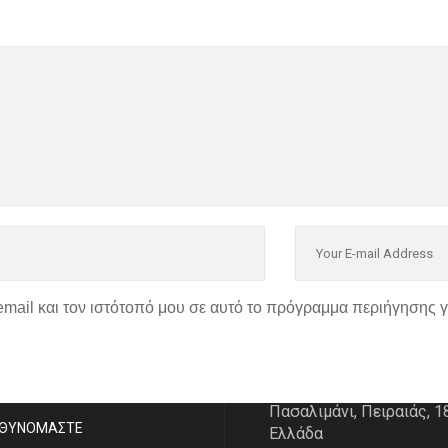
email και τον ιστότοπό μου σε αυτό το πρόγραμμα περιήγησης 
P
ΣΤΟΙΧΕΙΑ ΕΠΙΚΟΙΝΩΝΙ
Διεύθυνση:
Κουντουριώ
ΑΣΤE
Πασαλιμάνι, Πειραιάς, 1
ΥΘΥΝΟΜΑΣΤΕ
Ελλάδα