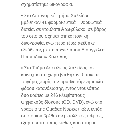
σχηματίστηκε δικογραφία.
• Στο Αστυνομικό Τμήμα Χαλκίδας
βρέθηκαν 41 φαρμακευτικά – ναρκωτικά
δισκία, σε ντουλάπι Αρχιφύλακα, σε βάρος
του οποίου σχηματίστηκε ποινική
δικογραφία, ενώ περαιτέρω αφέθηκε
ελεύθερος με παραγγελία του Εισαγγελέα
Πρωτοδικών Χαλκίδας.
• Στο Τμήμα Ασφαλείας Χαλκίδας, σε
κοινόχρηστο χώρο βρέθηκαν 9 πακέτα
τσιγάρα, χωρίς την προβλεπόμενη ταινία
φόρου κατανάλωσης, εντός ντουλάπας
δύο κούτες με 246 κλεψίτυπους
ψηφιακούς δίσκους (CD, DVD), ενώ στο
γραφείο της Ομάδας Ναρκωτικών, εντός
συρταριού βρέθηκαν μεταλλικός τρίφτης,
εξαρτήματα πίπας καθώς και σπόροι