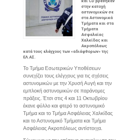
και CD βρέθηκαν
στην κατοχή
αστυνομικών σε
στα Αστυνομικά
Τμήματα και στα
Τμήματα
Ασφαλείας
Χαλκίδας και
Ακροπόλεως
κατά τους ελέγχους των «αδιάφθορων» της
ΕΛ.ΑΣ.
Το Τμήμα Εσωτερικών Υποθέσεων
συνεχίζει τους ελέγχους για τις σχέσεις
αστυνομικών με την Χρυσή Αυγή και την
εμπλοκή αστυνομικών σε παράνομες
πράξεις. Έτσι στις 4 και 11 Οκτωβρίου
έκανε φύλλο και φτερό το αστυνομικό
Τμήμα και το Τμήμα Ασφάλειας Χαλκίδας
και το Αστυνομικό Τμήματα και Τμήμα
Ασφάλειας Ακροπόλεως αντίστοιχα.