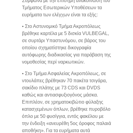
Σύμφωνα με την επίσημη ανακοίνωση του
Τμήματος Εσωτερικών Υποθέσεων τα
ευρήματα των ελέγχων είναι τα εξής:
• Στο Αστυνομικό Τμήμα Ακροπόλεως
βρέθηκε καρτέλα με 5 δισκία VULBEGAL,
σε συρτάρι Υπαστυνόμου, σε βάρος του
οποίου σχηματίστηκε δικογραφία
αυτόφωρης διαδικασίας για παράβαση της
νομοθεσίας περί ναρκωτικών.
• Στο Τμήμα Ασφαλείας Ακροπόλεως, σε
ντουλάπες βρέθηκαν 70 πακέτα τσιγάρα,
σακίδιο πλάτης με 73 CDS και DVDS
καθώς και αντιασφυξιογόνος μάσκα.
Επιπλέον, σε χρηματοκιβώτιο φύλαξης
κατασχεμένων όπλων, βρέθηκε πυροβόλο
όπλο με 50 φυσίγγια, εντός φακέλου με
την ένδειξη «ανευρέθη 5ος όροφος παλαιά
αποθήκη». Για τα ευρήματα αυτά