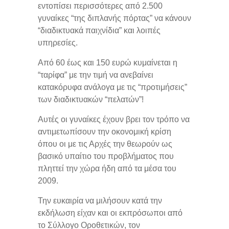
εντοπίσει περισσότερες από 2.500
γυναίκες “της διπλανής πόρτας” να κάνουν
“διαδικτυακά παιχνίδια” και λοιπές
υπηρεσίες.
Από 60 έως και 150 ευρώ κυμαίνεται η
“ταρίφα” με την τιμή να ανεβαίνει
κατακόρυφα ανάλογα με τις “προτιμήσεις”
των διαδικτυακών “πελατών”!
Αυτές οι γυναίκες έχουν βρει τον τρόπο να
αντιμετωπίσουν την οκονομική κρίση
όπου οι με τις Αρχές την θεωρούν ως
βασικό υπαίτιο του προβλήματος που
πληττεί την χώρα ήδη από τα μέσα του
2009.
Την ευκαιρία να μιλήσουν κατά την
εκδήλωση είχαν και οι εκπρόσωποι από
το Σύλλογο Οροθετικών, τον