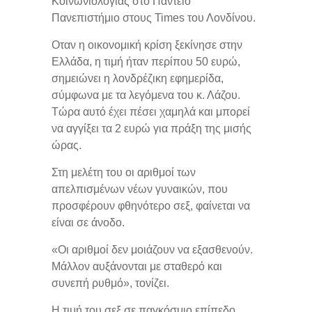
Κοινωνιολογίας στο Πάντειο
Πανεπιστήμιο στους Times του Λονδίνου.
Οταν η οικονομική κρίση ξεκίνησε στην
Ελλάδα, η τιμή ήταν περίπου 50 ευρώ,
σημειώνει η λονδρέζικη εφημερίδα,
σύμφωνα με τα λεγόμενα του κ. Λάζου.
Τώρα αυτό έχει πέσει χαμηλά και μπορεί
να αγγίξει τα 2 ευρώ για πράξη της μισής
ώρας.
Στη μελέτη του οι αριθμοί των
απελπισμένων νέων γυναικών, που
προσφέρουν φθηνότερο σεξ, φαίνεται να
είναι σε άνοδο.
«Οι αριθμοί δεν μοιάζουν να εξασθενούν.
Μάλλον αυξάνονται με σταθερό και
συνεπή ρυθμό», τονίζει.
Η τιμή του σεξ σε παγκόσμιο επίπεδο