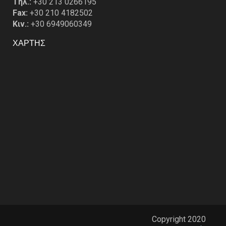
Tηλ.:
+30 213 0266195
Fax:
+30 210 4182502
Κιν.:
+30 6949060349
ΧΑΡΤΗΣ
Copyright 2020