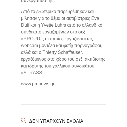
συνεργάτιδά της.
Από το εξωτερικό παρευρέθηκαν και
μίλησαν για το θέμα οι ακτιβίστριες Eva
Duif και η Yvette Luhrs από το ολλανδικό
συνδικάτο εργαζομένων στο σεξ
«PROUD», οι οποίες εργάζονται ως
webcam μοντέλα και φετίχ πορνογράφοι,
αλλά και ο Thierry Schaffauser,
εργαζόμενος στο χώρο του σεξ, ακτιβιστής
και ιδρυτής του γαλλικού συνδικάτου
«STRASS».
www.pronews.gr
ΔΕΝ ΥΠΆΡΧΟΥΝ ΣΧΌΛΙΑ