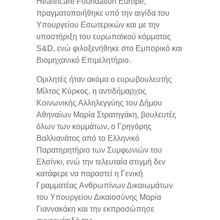
Healthcare Foundation Europe,
πραγματοποιήθηκε υπό την αιγίδα του
Υπουργείου Εσωτερικών και με την
υποστήριξη του ευρωπαϊκού κόμματος
S&D, ενώ φιλοξενήθηκε στο Εμπορικό και
Βιομηχανικό Επιμελητήριο.
Ομιλητές ήταν ακόμα ο ευρωβουλευτής
Μίλτος Κύρκος, η αντιδήμαρχος
Κοινωνικής Αλληλεγγύης του Δήμου
Αθηναίων Μαρία Στρατηγάκη, βουλευτές
όλων των κομμάτων, ο Γρηγόρης
Βαλλιανάτος από το Ελληνικό
Παρατηρητήριο των Συμφωνιών του
Ελσίνκι, ενώ την τελευταία στιγμή δεν
κατάφερε να παραστεί η Γενική
Γραμματέας Ανθρωπίνων Δικαιωμάτων
του Υπουργείου Δικαιοσύνης Μαρία
Γιαννακάκη και την εκπροσώπησε