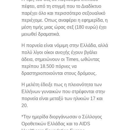
πέφτει, από τη στιγμή που το Διαδίκτυο
παρέχει όλο και περισσότερο σεξουαλικό
περιέχομε. Οπως αναφέρει η εφημερίδα, η
μέση τιμής μιας ώρας σεξ (180 ευρώ) έχει
μειωθεί δραματικά.
Η πορνεία είναι νόμιμη στην Ελλάδα, αλλά
πολύ λίγοι οίκοι ανοχής έχουν βγάλει
άδεια, σημειώνουν οι Times, ωθώντας
περίπου 18.500 πόρνες να
δραστηριοποιούνται στους δρόμους.
Η μελέτη έδειξε πως η πλειονότητα των
Ελλήνων γυναικών που στρέφονται στην
πορνεία είναι μεταξύ των ηλικιών 17 και
20.
*Την ημερίδα διοργάνωσαν ο Σύλλογος
Οροθετικών Ελλάδας και το AIDS