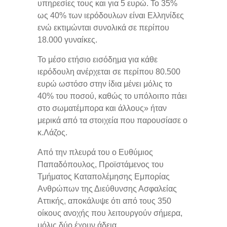
υπηρεσίες τους και για 5 ευρώ. Το 35%
ως 40% των ιερόδουλων είναι Ελληνίδες
ενώ εκτιμώνται συνολικά σε περίπου
18.000 γυναίκες.
Το μέσο ετήσιο εισόδημα για κάθε
ιερόδουλη ανέρχεται σε περίπου 80.500
ευρώ ωστόσο στην ίδια μένει μόλις το
40% του ποσού, καθώς το υπόλοιπο πάει
στο σωματέμπορα και άλλους» ήταν
μερικά από τα στοιχεία που παρουσίασε ο
κ.Λάζος.
Από την πλευρά του ο Ευθύμιος
Παπαδόπουλος, Προϊστάμενος του
Τμήματος Καταπολέμησης Εμπορίας
Ανθρώπων της Διεύθυνσης Ασφαλείας
Αττικής, αποκάλυψε ότι από τους 350
οίκους ανοχής που λειτουργούν σήμερα,
μόλις δύο έχουν άδεια.