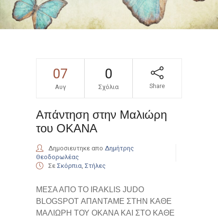
07
0
Share
Αυγ
Σχόλια
Απάντηση στην Μαλιώρη
του ΟΚΑΝΑ
Δημοσιευτηκε απο
Δημήτρης
Θεοδορωλέας
Σε
Σκόρπια
,
Στήλες
ΜΕΣΑ ΑΠΟ ΤΟ IRAKLIS JUDO
BLOGSPOT ΑΠΑΝΤΑΜΕ ΣΤΗΝ ΚΑΘΕ
ΜΑΛΙΩΡΗ ΤΟΥ ΟΚΑΝΑ ΚΑΙ ΣΤΟ ΚΑΘΕ