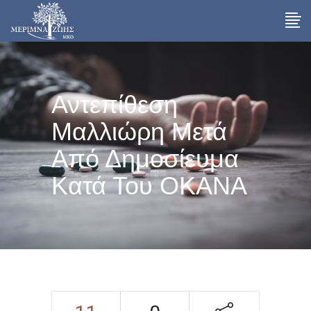
Αντεπίθεση
Μαλλιώρη Μετά
Από Δημοσίευμα
Κατά Του ΟΚΑΝΑ