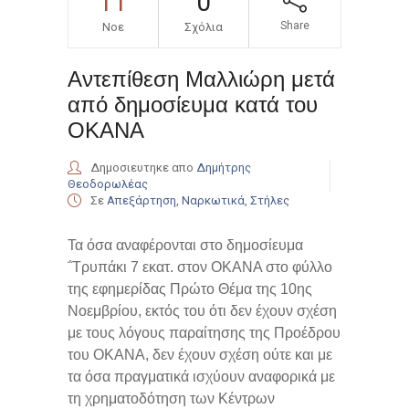
11
0
Share
Νοε
Σχόλια
Αντεπίθεση Μαλλιώρη μετά
από δημοσίευμα κατά του
ΟΚΑΝΑ
Δημοσιευτηκε απο
Δημήτρης
Θεοδορωλέας
Σε
Απεξάρτηση
,
Ναρκωτικά
,
Στήλες
Τα όσα αναφέρονται στο δημοσίευμα
΅Τρυπάκι 7 εκατ. στον ΟΚΑΝΑ στο φύλλο
της εφημερίδας Πρώτο Θέμα της 10ης
Νοεμβρίου, εκτός του ότι δεν έχουν σχέση
με τους λόγους παραίτησης της Προέδρου
του ΟΚΑΝΑ, δεν έχουν σχέση ούτε και με
τα όσα πραγματικά ισχύουν αναφορικά με
τη χρηματοδότηση των Κέντρων