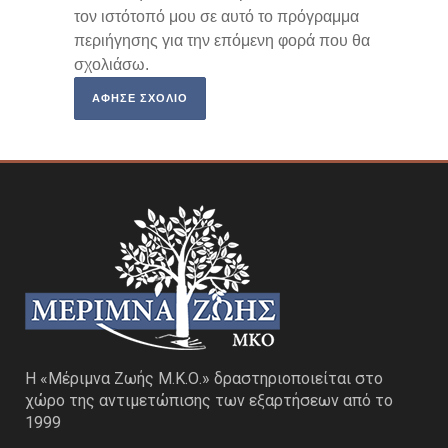
τον ιστότοπό μου σε αυτό το πρόγραμμα
περιήγησης για την επόμενη φορά που θα
σχολιάσω.
Η «Μέριμνα Ζωής Μ.Κ.Ο.» δραστηριοποιείται στο
χώρο της αντιμετώπισης των εξαρτήσεων από το
1999