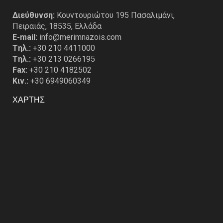
Διεύθυνση:
Κουντουριώτου 195 Πασαλιμάνι,
Πειραιάς, 18535, Ελλάδα
E-mail:
info@merimnazois.com
Tηλ.:
+30 210 4411000
Tηλ.:
+30 213 0266195
Fax:
+30 210 4182502
Κιν.:
+30 6949060349
ΧΑΡΤΗΣ