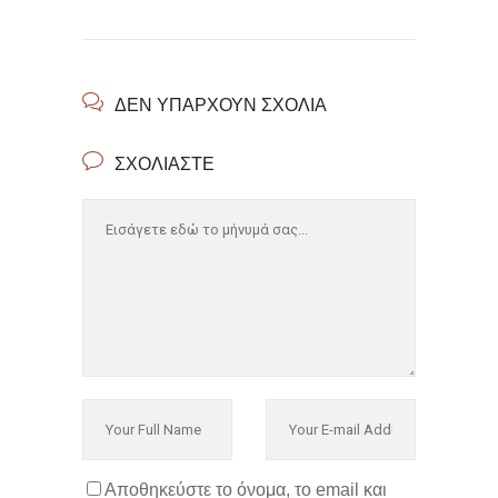
ΔΕΝ ΥΠΆΡΧΟΥΝ ΣΧΌΛΙΑ
ΣΧΟΛΙΆΣΤΕ
Αποθηκεύστε το όνομα, το email και