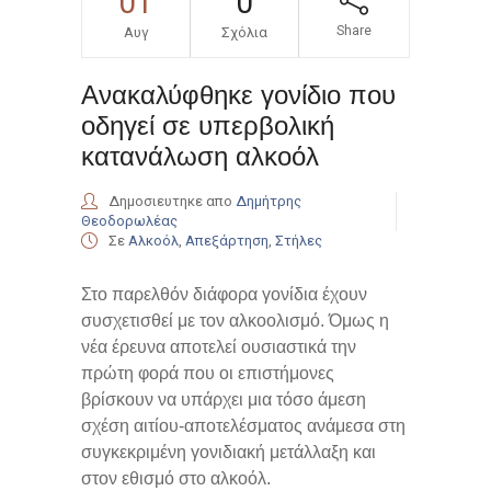
01
0
Share
Αυγ
Σχόλια
Ανακαλύφθηκε γονίδιο που
οδηγεί σε υπερβολική
κατανάλωση αλκοόλ
Δημοσιευτηκε απο
Δημήτρης
Θεοδορωλέας
Σε
Αλκοόλ
,
Απεξάρτηση
,
Στήλες
Στο παρελθόν διάφορα γονίδια έχουν
συσχετισθεί με τον αλκοολισμό. Όμως η
νέα έρευνα αποτελεί ουσιαστικά την
πρώτη φορά που οι επιστήμονες
βρίσκουν να υπάρχει μια τόσο άμεση
σχέση αιτίου-αποτελέσματος ανάμεσα στη
συγκεκριμένη γονιδιακή μετάλλαξη και
στον εθισμό στο αλκοόλ.