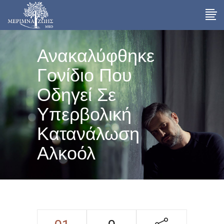
Ανακαλύφθηκε
Γονίδιο Που
Οδηγεί Σε
Υπερβολική
Κατανάλωση
Αλκοόλ