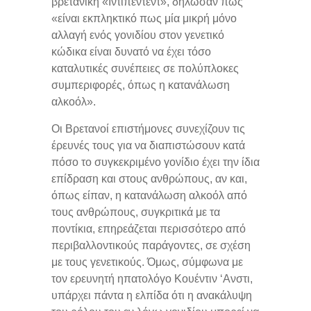
βρετανική «Ιντιπέντεντ», δήλωσαν πως
«είναι εκπληκτικό πως μία μικρή μόνο
αλλαγή ενός γονιδίου στον γενετικό
κώδικα είναι δυνατό να έχει τόσο
καταλυτικές συνέπειες σε πολύπλοκες
συμπεριφορές, όπως η κατανάλωση
αλκοόλ».
Οι Βρετανοί επιστήμονες συνεχίζουν τις
έρευνές τους για να διαπιστώσουν κατά
πόσο το συγκεκριμένο γονίδιο έχει την ίδια
επίδραση και στους ανθρώπους, αν και,
όπως είπαν, η κατανάλωση αλκοόλ από
τους ανθρώπους, συγκριτικά με τα
ποντίκια, επηρεάζεται περισσότερο από
περιβαλλοντικούς παράγοντες, σε σχέση
με τους γενετικούς. Όμως, σύμφωνα με
τον ερευνητή ηπατολόγο Κουέντιν ‘Ανστι,
υπάρχει πάντα η ελπίδα ότι η ανακάλυψη