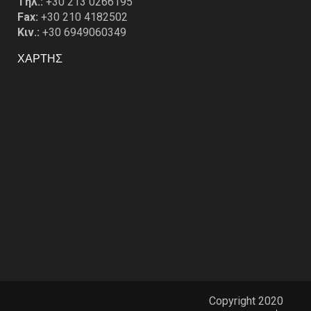
Tηλ.:
+30 213 0266195
Fax:
+30 210 4182502
Κιν.:
+30 6949060349
ΧΑΡΤΗΣ
Copyright 2020