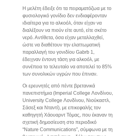
Η μελέτη έδειξε ότι τα πειραματόζωα με το
φυσιολογικό γονίδιο δεν ενδιαφέρονταν
ιδιαίτερα για το αλκοόλ, όταν είχαν να
διαλέξουν να πιούν είτε αυτό, είτε σκέτο
νερό. Αντίθετα, όσα είχαν μεταλλαχθεί,
ώστε να διαθέτουν την ελαττωματική
παραλλαγή του γονιδίου Gabrb 1,
έδειχναν έντονη τάση για αλκοόλ, με
συνέπεια το τελευταίο να αποτελεί το 85%
των συνολικών υγρών που έπιναν.
Οι ερευνητές από πέντε βρετανικά
πανεπιστήμια (Imperial College Λονδίνου,
University College Λονδίνου, Νιούκαστλ,
Σάσεξ και Νταντί), με επικεφαλής τον
καθηγητή Χάουαρντ Τόμας, που έκαναν τη
σχετική δημοσίευση στο περιοδικό
“Nature Communications”, σύμφωνα με τη