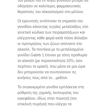
του ρόλου του εν λόγω γονιδίου μπορεί να
οδηγήσει σε καλύτερες φαρμακευτικές
θεραπείες του αλκοολισμού στο μέλλον.
Οι ερευνητές εντόπισαν τη σημασία του
γονιδίου κάνοντας τυχαίες μεταλλάξεις στο
γενετικό κώδικα των πειραματόζωων και
ελέγχοντας κάθε φορά κατά πόσο άλλαζαν
οι προτιμήσεις των ζώων απέναντι στο
αλκοόλ. Τα ποντίκια με το μεταλλαγμένο
γονίδιο Gabrb 1 έπιναν με τόση προθυμία
το αλκοόλ (με περιεκτικότητα 10%, όσο
περίπου το κρασί), που μέσα σε μια ώρα
δεν μπορούσαν να συντονίσουν τις
κινήσεις τους από το…μεθύσι.
Το συγκεκριμένο γονίδιο εμπλέκεται στη
ρύθμιση της χημικής λειτουργίας του
εγκεφάλου, ιδίως στην περιοχή (τον
επικλινή πυρήνα) που ελέγχει τα