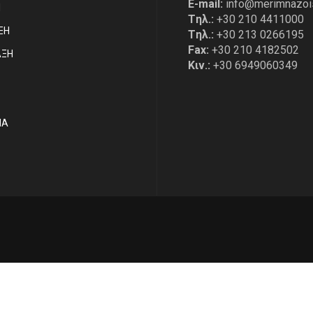
E-mail:
info@merimnazoi
Η
Tηλ.:
+30 210 4411000
ΞΗ
Tηλ.:
+30 213 0266195
Fax:
+30 210 4182502
ΑΞΗ
Κιν.:
+30 6949060349
ΙΑ