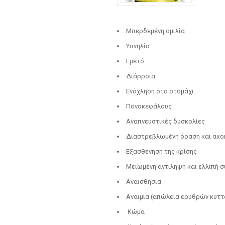
Μπερδεμένη ομιλία
Υπνηλία
Εμετό
Διάρροια
Ενόχληση στο στομάχι
Πονοκεφάλους
Αναπνευστικές δυσκολίες
Διαστρεβλωμένη όραση και ακο
Εξασθένηση της κρίσης
Μειωμένη αντίληψη και ελλιπή σ
Αναισθησία
Αναιμία (απώλεια ερυθρών κυττ
Κώμα