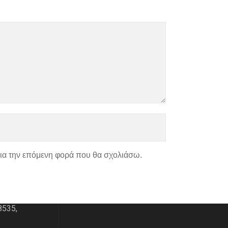
για την επόμενη φορά που θα σχολιάσω.
ΑΣ
ΧΑΡΤΗΣ
του 195
8535,