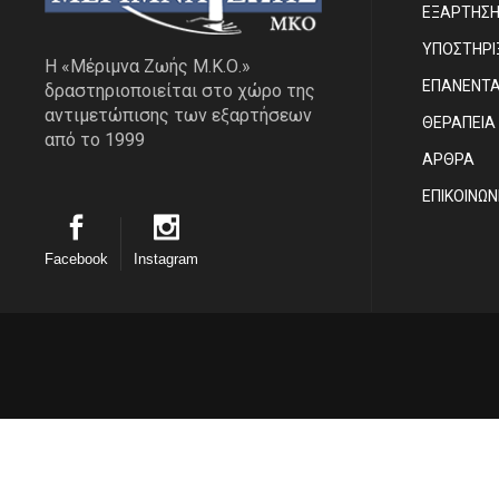
ΕΞΑΡΤΗΣ
ΥΠΟΣΤΗΡΙ
Η «Μέριμνα Ζωής Μ.Κ.Ο.»
ΕΠΑΝΕΝΤ
δραστηριοποιείται στο χώρο της
αντιμετώπισης των εξαρτήσεων
ΘΕΡΑΠΕΙΑ
από το 1999
ΑΡΘΡΑ
EΠΙΚΟΙΝΩΝ
Facebook
Instagram