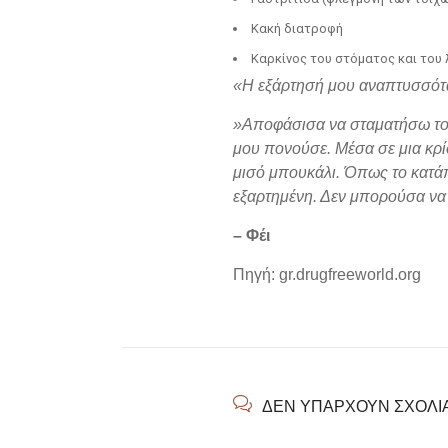
Κακή διατροφή
Καρκίνος του στόματος και του 
«Η εξάρτησή μου αναπτυσσόταν
»Αποφάσισα να σταματήσω το 
μου πονούσε. Μέσα σε μια κρίσ
μισό μπουκάλι. Όπως το κατάπ
εξαρτημένη. Δεν μπορούσα να
– Φέι
Πηγή: gr.drugfreeworld.org
ΔΕΝ ΥΠΆΡΧΟΥΝ ΣΧΌΛΙ