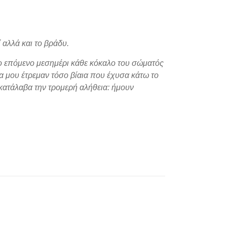
αλλά και το βράδυ.
ο επόμενο μεσημέρι κάθε κόκαλο του σώματός
ια μου έτρεμαν τόσο βίαια που έχυσα κάτω το
 κατάλαβα την τρομερή αλήθεια: ήμουν