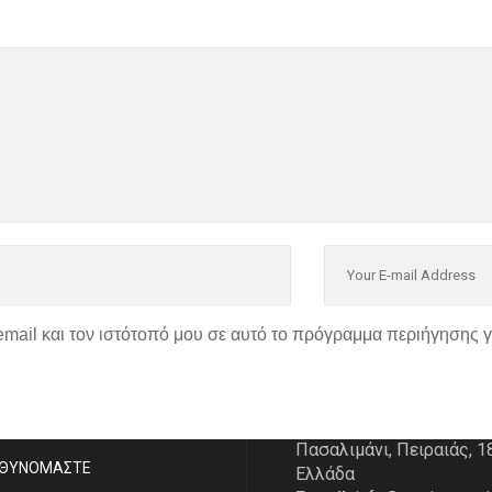
email και τον ιστότοπό μου σε αυτό το πρόγραμμα περιήγησης 
P
ΣΤΟΙΧΕΙΑ ΕΠΙΚΟΙΝΩΝΙ
Διεύθυνση:
Κουντουριώ
ΑΣΤE
Πασαλιμάνι, Πειραιάς, 1
ΥΘΥΝΟΜΑΣΤΕ
Ελλάδα