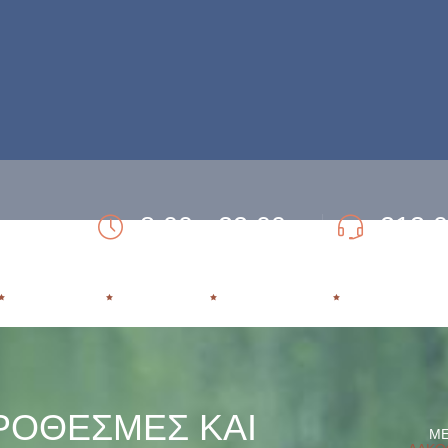
8:00 - 22:00
213 
Ώρες Λειτουργίας Δευτ- Παρασκευή.
Τηλ. 24ωρης εξυπ
ΕΞΑΡΤΗΣΗ
ΘΕΡΑΠΕΙΑ
ΥΠΟΣΤΗΡΙΞΗ
ΕΠΑΝΕΝΤΑΞ
ΡΟΘΕΣΜΕΣ ΚΑΙ
ΜΕ