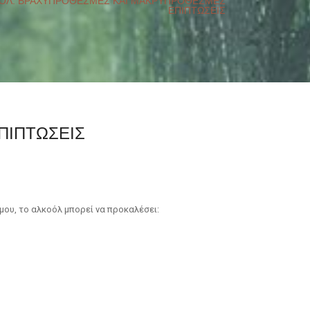
ΟΛ. ΒΡΑΧΥΠΡΟΘΕΣΜΕΣ ΚΑΙ ΜΑΚΡΥΠΡΟΘΕΣΜΕΣ
ΕΠΙΠΤΩΣΕΙΣ
ΠΙΠΤΩΣΕΙΣ
ου, το αλκοόλ μπορεί να προκαλέσει: