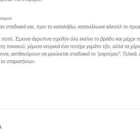
λαιμού
 σταδιακά και, πριν το καταλάβω, κατανάλωνα αλκοόλ το πρωί 
ποτό. Έμεινα άγρυπνη σχεδόν όλο εκείνο το βράδυ και μέχρι τ
η πανικού, γέμισα νευρικά ένα ποτήρι γεμάτο τζιν, αλλά τα χέρ
ινα, αισθανόμουν να μειώνεται σταδιακά το “μαρτύριο”. Τελικά,
 το σταματήσω».
Α