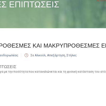
ΑΛΚΟ
 ΕΠΙΠΤΩΣΕΙΣ
ΡΟΘΕΣΜΕΣ ΚΑΙ ΜΑΚΡΥΠΡΟΘΕΣΜΕΣ Ε
Θεοδορωλέας
Σε
Αλκοόλ
,
Απεξάρτηση
,
Στήλες
ΠΤΩΣΕΙΣ
γα με την ποσότητα που καταναλώνεται και τη φυσική κατάσταση του ατόμ