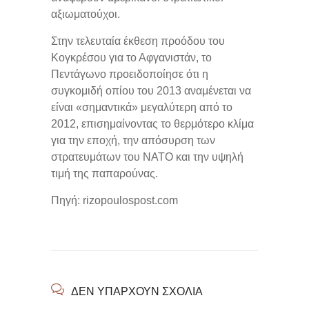
αξιωματούχοι.
Στην τελευταία έκθεση προόδου του
Κογκρέσου για το Αφγανιστάν, το
Πεντάγωνο προειδοποίησε ότι η
συγκομιδή οπίου του 2013 αναμένεται να
είναι «σημαντικά» μεγαλύτερη από το
2012, επισημαίνοντας το θερμότερο κλίμα
για την εποχή, την απόσυρση των
στρατευμάτων του ΝΑΤΟ και την υψηλή
τιμή της παπαρούνας.
Πηγή: rizopoulospost.com
ΔΕΝ ΥΠΆΡΧΟΥΝ ΣΧΌΛΙΑ