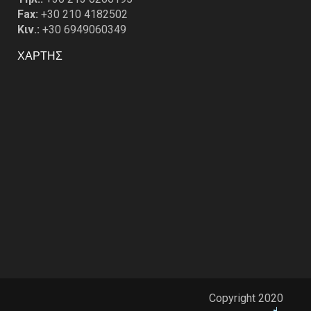
Fax:
+30 210 4182502
Κιν.:
+30 6949060349
ΧΑΡΤΗΣ
Copyright 2020