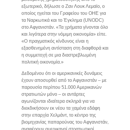
εξωτερικό, δήλωσε ο Ζαν Λουκ Λεμαϊο, ο
οποίος ηγείται του Γραφείου του ΟΗΕ για
τα Ναρκωτικά και το Έγκλημα (UNODC)
στο Αφγανιστάν. «Τα χρήματα γίνονται όλο
και λιγότερα στην νόμιμη οικονομία» είπε.
«Ο πραγματικός κίνδυνος είναι η
εξασθενημένη αντίσταση στη διαφθορά και
η συμμετοχή σε μια διαστρεβλωμένη
πολιτική οικονομία.»
Δεδομένου ότι οι αμερικανικές δυνάμεις
έχουν αποσυρθεί από το Αφγανιστάν – με
παρουσία περίπου 51.000 Αμερικανών
στρατιωτών μόνο – οι αντάρτες
αγωνίζονται ιδιαίτερα σκληρά για να
διεκδικήσουν εκ νέου τα χαμένα εδάφη
στην επαρχία Χελμάντ, το κέντρο της
βιομηχανίας παπαρούνας του Αφγανιστάν,
αναφέρουν αμερικανοί στρατιωτικοί