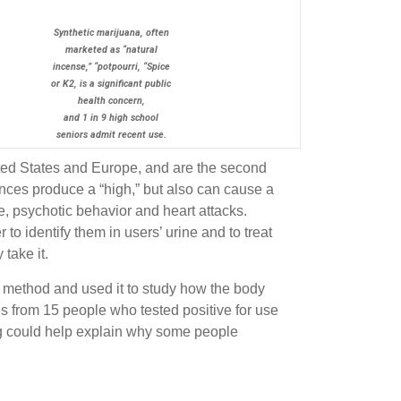
Synthetic marijuana, often
marketed as “natural
incense,” “potpourri, “Spice
or K2, is a significant public
health concern,
and 1 in 9 high school
seniors admit recent use.
ited States and Europe, and are the second
nces produce a “high,” but also can cause a
, psychotic behavior and heart attacks.
to identify them in users’ urine and to treat
 take it.
w method and used it to study how the body
from 15 people who tested positive for use
ing could help explain why some people