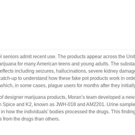
ol seniors admit recent use. The products appear across the Un
marijuana for many American teens and young adults. The substa
ffects including seizures, hallucinations, severe kidney damage
catch-up to understand how these fake pot products work in order 
which, in some cases, plague users for months after they initially
ts of designer marijuana products, Moran’s team developed a ne
in Spice and K2, known as JWH-018 and AM2201. Urine samples 
 in how the individuals’ bodies processed the drugs. This find
 from the drugs than others.