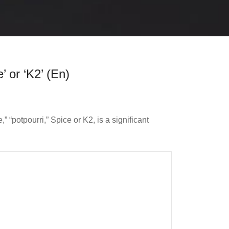
 or ‘K2’ (En)
 “potpourri,” Spice or K2, is a significant