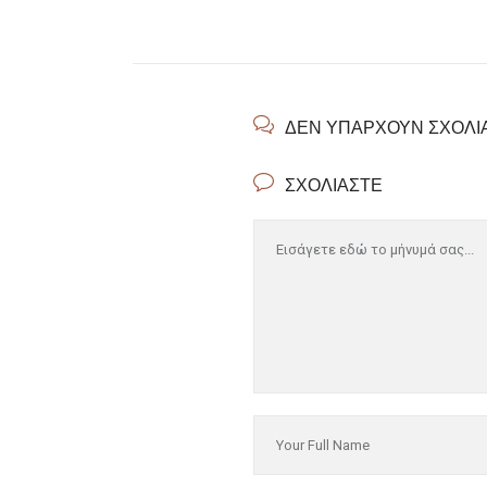
ΔΕΝ ΥΠΆΡΧΟΥΝ ΣΧΌΛΙ
ΣΧΟΛΙΆΣΤΕ