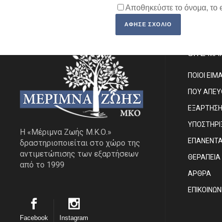
Αποθηκεύστε το όνομα, το 
SITE MA
ΠΟΙΟΙ ΕΙΜ
ΠΟΥ ΑΠΕ
ΕΞΑΡΤΗΣ
ΥΠΟΣΤΗΡΙ
Η «Μέριμνα Ζωής Μ.Κ.Ο.»
ΕΠΑΝΕΝΤ
δραστηριοποιείται στο χώρο της
αντιμετώπισης των εξαρτήσεων
ΘΕΡΑΠΕΙΑ
από το 1999
ΑΡΘΡΑ
EΠΙΚΟΙΝΩΝ
Facebook
Instagram