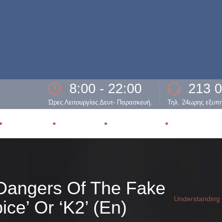
8:00 - 22:00
213 
Ώρες Λειτουργίας Δευτ- Παρασκευή.
Τηλ. 24ωρης εξυπ
ΕΞΑΡΤΗΣΗ
ΘΕΡΑΠΕΙΑ
ΥΠΟΣΤΗΡΙΞΗ
ΕΠΑΝΕΝΤΑΞ
Dangers Of The Fake
Understanding 
ice’ Or ‘K2’ (En)