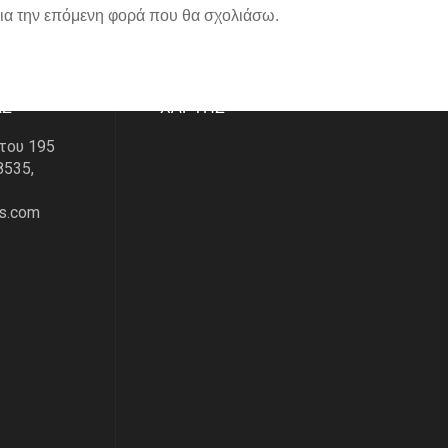
για την επόμενη φορά που θα σχολιάσω.
ΑΣ
ΧΑΡΤΗΣ
του 195
8535,
s.com