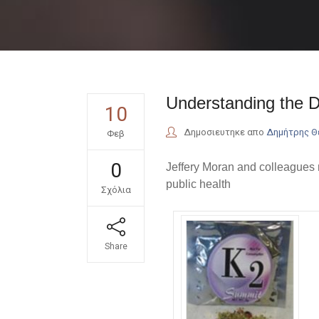
Understanding the Da
10
Δημοσιευτηκε απο
Δημήτρης 
Φεβ
0
Jeffery Moran and colleagues no
public health
Σχόλια
Share