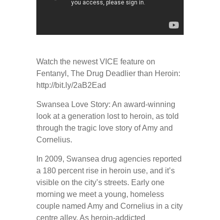
Watch the newest VICE feature on
Fentanyl, The Drug Deadlier than Heroin:
http://bit.ly/2aB2Ead
Swansea Love Story: An award-winning
look at a generation lost to heroin, as told
through the tragic love story of Amy and
Cornelius.
In 2009, Swansea drug agencies reported
a 180 percent rise in heroin use, and it’s
visible on the city’s streets. Early one
morning we meet a young, homeless
couple named Amy and Cornelius in a city
centre alley. As heroin-addicted