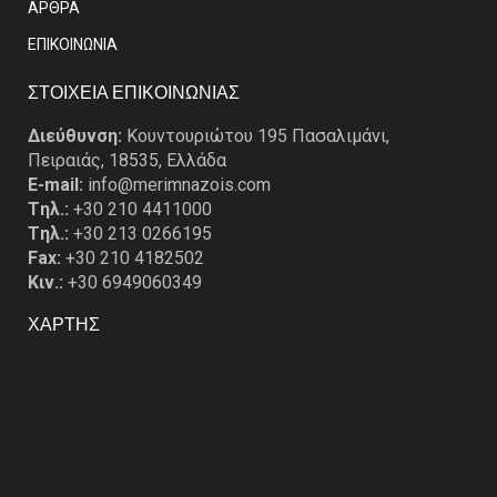
ΑΡΘΡΑ
EΠΙΚΟΙΝΩΝΙΑ
ΣΤΟΙΧΕΙΑ ΕΠΙΚΟΙΝΩΝΙΑΣ
Διεύθυνση:
Κουντουριώτου 195 Πασαλιμάνι,
Πειραιάς, 18535, Ελλάδα
E-mail:
info@merimnazois.com
Tηλ.:
+30 210 4411000
Tηλ.:
+30 213 0266195
Fax:
+30 210 4182502
Κιν.:
+30 6949060349
ΧΑΡΤΗΣ