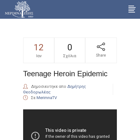
12
0
Share
Ιαν
Σχόλια
Teenage Heroin Epidemic
Δημοσιευτηκε απο
Δημήτρης
Θεοδορωλέας
Σε
MerimnaTV