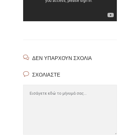
ΔΕΝ ΥΠΆΡΧΟΥΝ ΣΧΌΛΙΑ
ΣΧΟΛΙΆΣΤΕ