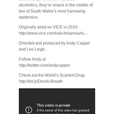
alcoholics, they’re smack in the middle of
two of South Wales’s most harrowing
epidemics.
Originally aired on VICE in 2010:
http://www.vice.com/rule-britannia/ru…
Directed and produced by Andy Capper
and Leo Leigh.
Follow Andy at
http://twitter.com/andycapper
Check out the World’s Scariest Drug:
http://bit.ly/Devils-Breath